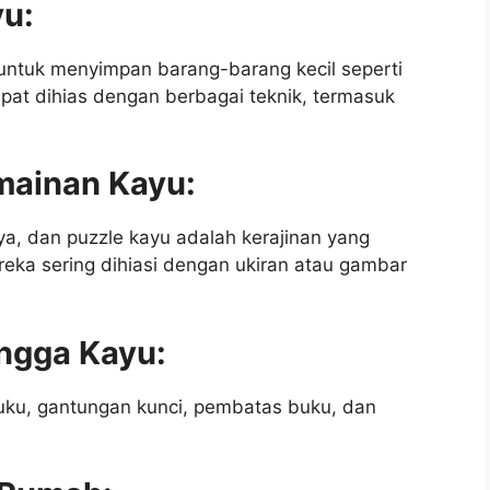
yu:
untuk menyimpan barang-barang kecil seperti
dapat dihias dengan berbagai teknik, termasuk
mainan Kayu:
ya, dan puzzle kayu adalah kerajinan yang
ka sering dihiasi dengan ukiran atau gambar
ngga Kayu:
buku, gantungan kunci, pembatas buku, dan