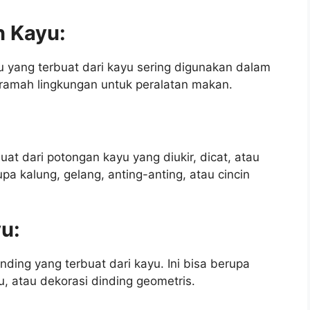
n Kayu:
u yang terbuat dari kayu sering digunakan dalam
 ramah lingkungan untuk peralatan makan.
at dari potongan kayu yang diukir, dicat, atau
upa kalung, gelang, anting-anting, atau cincin
yu:
nding yang terbuat dari kayu. Ini bisa berupa
yu, atau dekorasi dinding geometris.