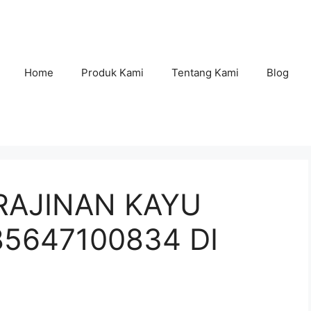
Home
Produk Kami
Tentang Kami
Blog
RAJINAN KAYU
85647100834 DI