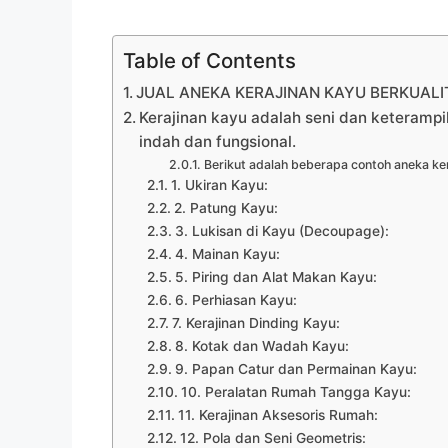
Table of Contents
JUAL ANEKA KERAJINAN KAYU BERKUALI
Kerajinan kayu adalah seni dan keteramp
indah dan fungsional.
Berikut adalah beberapa contoh aneka ker
1. Ukiran Kayu:
2. Patung Kayu:
3. Lukisan di Kayu (Decoupage):
4. Mainan Kayu:
5. Piring dan Alat Makan Kayu:
6. Perhiasan Kayu:
7. Kerajinan Dinding Kayu:
8. Kotak dan Wadah Kayu:
9. Papan Catur dan Permainan Kayu:
10. Peralatan Rumah Tangga Kayu:
11. Kerajinan Aksesoris Rumah:
12. Pola dan Seni Geometris: