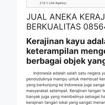
Link Agency:
JUAL ANEKA KERAJ
BERKUALITAS 0856
Kerajinan kayu adal
keterampilan meng
berbagai objek yang
Indonesia adalah salah satu negara yan
penduduknya mampu untuk membuat keraji
yang berkunjung ke Indonesia juga sangat
masyarakat setempat. Kerajinan tangan t
banyak juga yang membelinya sebagai had
kerajinan tangan lokal yang sangat menar