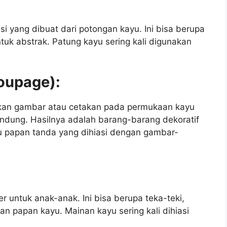
si yang dibuat dari potongan kayu. Ini bisa berupa
uk abstrak. Patung kayu sering kali digunakan
coupage):
kan gambar atau cetakan pada permukaan kayu
dung. Hasilnya adalah barang-barang dekoratif
tau papan tanda yang dihiasi dengan gambar-
r untuk anak-anak. Ini bisa berupa teka-teki,
n papan kayu. Mainan kayu sering kali dihiasi