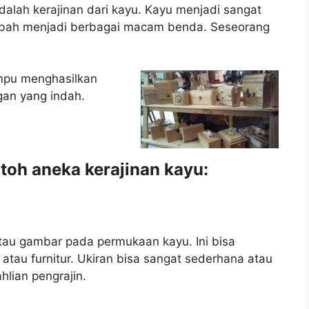
dalah kerajinan dari kayu. Kayu menjadi sangat
ubah menjadi berbagai macam benda. Seseorang
mpu menghasilkan
gan yang indah.
toh aneka kerajinan kayu:
atau gambar pada permukaan kayu. Ini bisa
, atau furnitur. Ukiran bisa sangat sederhana atau
hlian pengrajin.