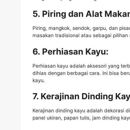
5. Piring dan Alat Maka
Piring, mangkok, sendok, garpu, dan pisa
masakan tradisional atau sebagai pilihan
6. Perhiasan Kayu:
Perhiasan kayu adalah aksesori yang terbu
dihias dengan berbagai cara. Ini bisa ber
kayu.
7. Kerajinan Dinding Ka
Kerajinan dinding kayu adalah dekorasi di
panel ukiran, papan tulis, jam dinding ka