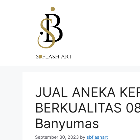
Skip
to
content
JUAL ANEKA KE
BERKUALITAS 0
Banyumas
September 30, 2023
by
sbflashart