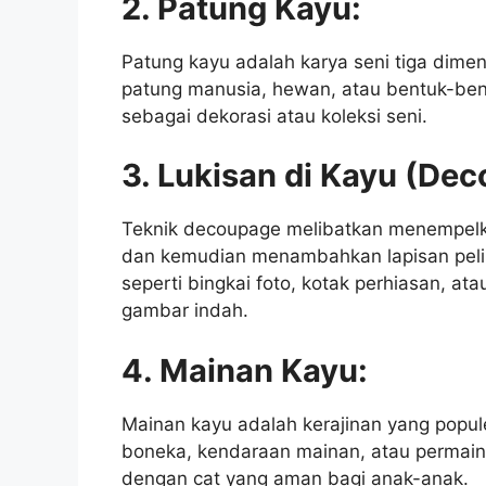
2. Patung Kayu:
Patung kayu adalah karya seni tiga dimen
patung manusia, hewan, atau bentuk-bent
sebagai dekorasi atau koleksi seni.
3. Lukisan di Kayu (De
Teknik decoupage melibatkan menempel
dan kemudian menambahkan lapisan pelin
seperti bingkai foto, kotak perhiasan, a
gambar indah.
4. Mainan Kayu:
Mainan kayu adalah kerajinan yang popule
boneka, kendaraan mainan, atau permaina
dengan cat yang aman bagi anak-anak.