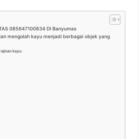
TAS 085647100834 DI Banyumas
ilan mengolah kayu menjadi berbagai objek yang
ajinan kayu: