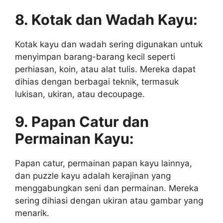
8. Kotak dan Wadah Kayu:
Kotak kayu dan wadah sering digunakan untuk
menyimpan barang-barang kecil seperti
perhiasan, koin, atau alat tulis. Mereka dapat
dihias dengan berbagai teknik, termasuk
lukisan, ukiran, atau decoupage.
9. Papan Catur dan
Permainan Kayu:
Papan catur, permainan papan kayu lainnya,
dan puzzle kayu adalah kerajinan yang
menggabungkan seni dan permainan. Mereka
sering dihiasi dengan ukiran atau gambar yang
menarik.