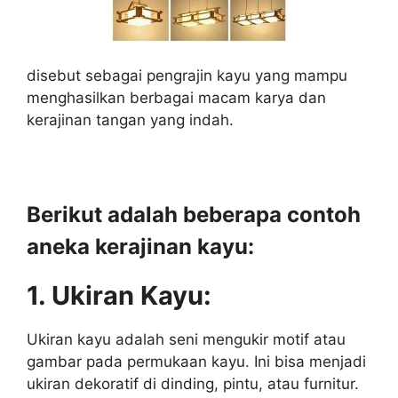
disebut sebagai pengrajin kayu yang mampu
menghasilkan berbagai macam karya dan
kerajinan tangan yang indah.
Berikut adalah beberapa contoh
aneka kerajinan kayu:
1. Ukiran Kayu:
Ukiran kayu adalah seni mengukir motif atau
gambar pada permukaan kayu. Ini bisa menjadi
ukiran dekoratif di dinding, pintu, atau furnitur.