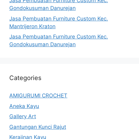
Jasa Pembuatan Furniture Custom Kec.
Gondokusuman Danurejan
Jasa Pembuatan Furniture Custom Kec.
Mantrijeron Kraton
Jasa Pembuatan Furniture Custom Kec.
Gondokusuman Danurejan
Categories
AMIGURUMI CROCHET
Aneka Kayu
Gallery Art
Gantungan Kunci Rajut
Kerajinan Kayu