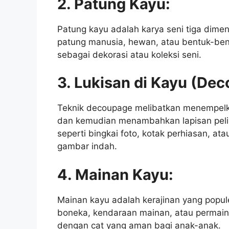
2. Patung Kayu:
Patung kayu adalah karya seni tiga dimen
patung manusia, hewan, atau bentuk-bent
sebagai dekorasi atau koleksi seni.
3. Lukisan di Kayu (De
Teknik decoupage melibatkan menempel
dan kemudian menambahkan lapisan pelin
seperti bingkai foto, kotak perhiasan, a
gambar indah.
4. Mainan Kayu:
Mainan kayu adalah kerajinan yang popule
boneka, kendaraan mainan, atau permaina
dengan cat yang aman bagi anak-anak.