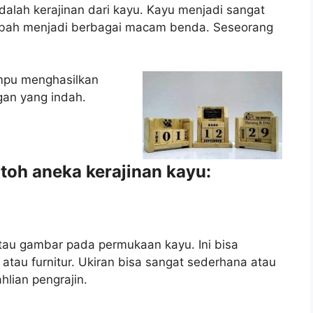
dalah kerajinan dari kayu. Kayu menjadi sangat
ubah menjadi berbagai macam benda. Seseorang
mpu menghasilkan
gan yang indah.
toh aneka kerajinan kayu:
atau gambar pada permukaan kayu. Ini bisa
, atau furnitur. Ukiran bisa sangat sederhana atau
hlian pengrajin.