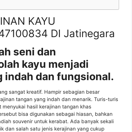
INAN KAYU
7100834 DI Jatinegara
ah seni dan
olah kayu menjadi
 indah dan fungsional.
g sangat kreatif. Hampir sebagian besar
nan tangan yang indah dan menarik. Turis-turis
 menyukai hasil kerajinan tangan khas
ersebut bisa digunakan sebagai hiasan, bahkan
iah souvenir untuk kerabat. Ada banyak sekali
ik dan salah satu jenis kerajinan yang cukup