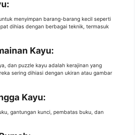
yu:
untuk menyimpan barang-barang kecil seperti
dapat dihias dengan berbagai teknik, termasuk
mainan Kayu:
ya, dan puzzle kayu adalah kerajinan yang
ka sering dihiasi dengan ukiran atau gambar
ngga Kayu:
buku, gantungan kunci, pembatas buku, dan