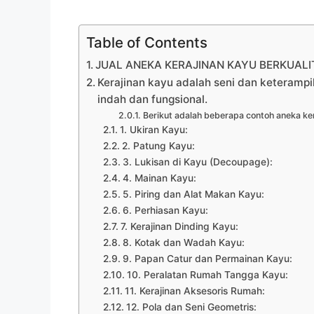
Table of Contents
JUAL ANEKA KERAJINAN KAYU BERKUALIT
Kerajinan kayu adalah seni dan keteramp
indah dan fungsional.
Berikut adalah beberapa contoh aneka ker
1. Ukiran Kayu:
2. Patung Kayu:
3. Lukisan di Kayu (Decoupage):
4. Mainan Kayu:
5. Piring dan Alat Makan Kayu:
6. Perhiasan Kayu:
7. Kerajinan Dinding Kayu:
8. Kotak dan Wadah Kayu:
9. Papan Catur dan Permainan Kayu:
10. Peralatan Rumah Tangga Kayu:
11. Kerajinan Aksesoris Rumah:
12. Pola dan Seni Geometris: