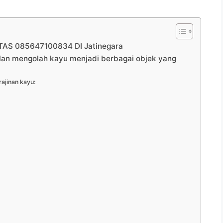
AS 085647100834 DI Jatinegara
ilan mengolah kayu menjadi berbagai objek yang
ajinan kayu: