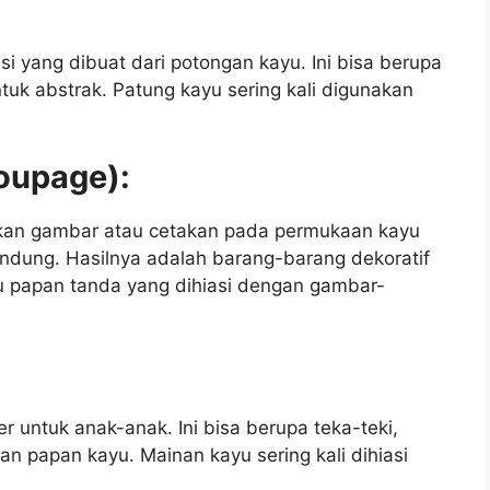
si yang dibuat dari potongan kayu. Ini bisa berupa
uk abstrak. Patung kayu sering kali digunakan
coupage):
kan gambar atau cetakan pada permukaan kayu
dung. Hasilnya adalah barang-barang dekoratif
tau papan tanda yang dihiasi dengan gambar-
r untuk anak-anak. Ini bisa berupa teka-teki,
n papan kayu. Mainan kayu sering kali dihiasi