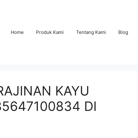
Home
Produk Kami
Tentang Kami
Blog
RAJINAN KAYU
85647100834 DI