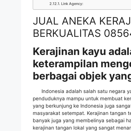
Link Agency:
JUAL ANEKA KERAJ
BERKUALITAS 08564
Kerajinan kayu adal
keterampilan meng
berbagai objek yang
Indonesia adalah salah satu negara yan
penduduknya mampu untuk membuat keraji
yang berkunjung ke Indonesia juga sangat
masyarakat setempat. Kerajinan tangan t
banyak juga yang membelinya sebagai had
kerajinan tangan lokal yang sangat menar