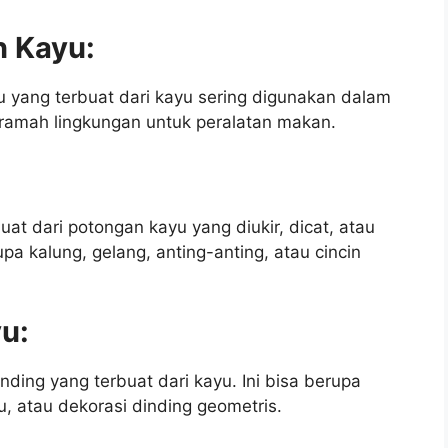
n Kayu:
u yang terbuat dari kayu sering digunakan dalam
 ramah lingkungan untuk peralatan makan.
at dari potongan kayu yang diukir, dicat, atau
upa kalung, gelang, anting-anting, atau cincin
yu:
nding yang terbuat dari kayu. Ini bisa berupa
yu, atau dekorasi dinding geometris.