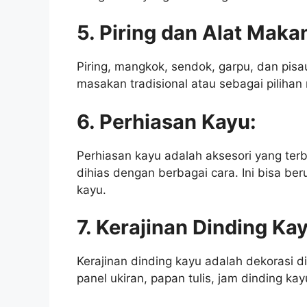
5. Piring dan Alat Maka
Piring, mangkok, sendok, garpu, dan pisa
masakan tradisional atau sebagai pilihan
6. Perhiasan Kayu:
Perhiasan kayu adalah aksesori yang terbu
dihias dengan berbagai cara. Ini bisa ber
kayu.
7. Kerajinan Dinding Ka
Kerajinan dinding kayu adalah dekorasi di
panel ukiran, papan tulis, jam dinding ka