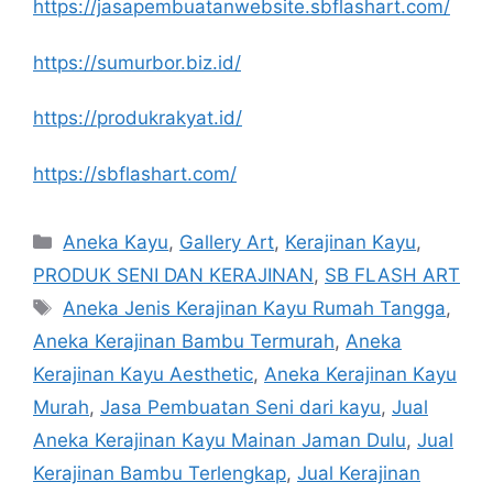
https://jasapembuatanwebsite.sbflashart.com/
https://sumurbor.biz.id/
https://produkrakyat.id/
https://sbflashart.com/
Categories
Aneka Kayu
,
Gallery Art
,
Kerajinan Kayu
,
PRODUK SENI DAN KERAJINAN
,
SB FLASH ART
Tags
Aneka Jenis Kerajinan Kayu Rumah Tangga
,
Aneka Kerajinan Bambu Termurah
,
Aneka
Kerajinan Kayu Aesthetic
,
Aneka Kerajinan Kayu
Murah
,
Jasa Pembuatan Seni dari kayu
,
Jual
Aneka Kerajinan Kayu Mainan Jaman Dulu
,
Jual
Kerajinan Bambu Terlengkap
,
Jual Kerajinan