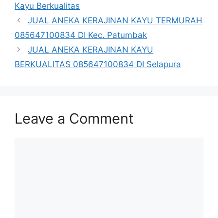
Kayu Berkualitas
JUAL ANEKA KERAJINAN KAYU TERMURAH
085647100834 DI Kec. Patumbak
JUAL ANEKA KERAJINAN KAYU
BERKUALITAS 085647100834 DI Selapura
Leave a Comment
Comment