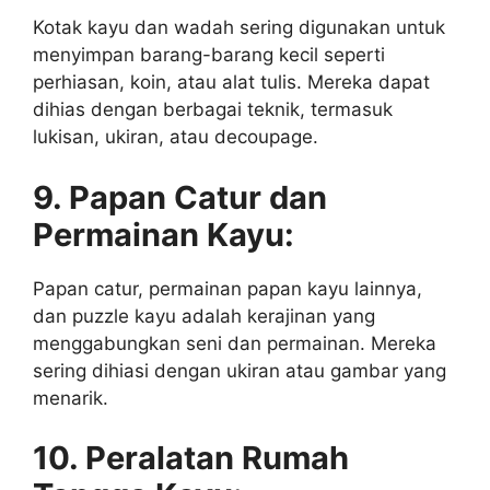
Kotak kayu dan wadah sering digunakan untuk
menyimpan barang-barang kecil seperti
perhiasan, koin, atau alat tulis. Mereka dapat
dihias dengan berbagai teknik, termasuk
lukisan, ukiran, atau decoupage.
9. Papan Catur dan
Permainan Kayu:
Papan catur, permainan papan kayu lainnya,
dan puzzle kayu adalah kerajinan yang
menggabungkan seni dan permainan. Mereka
sering dihiasi dengan ukiran atau gambar yang
menarik.
10. Peralatan Rumah