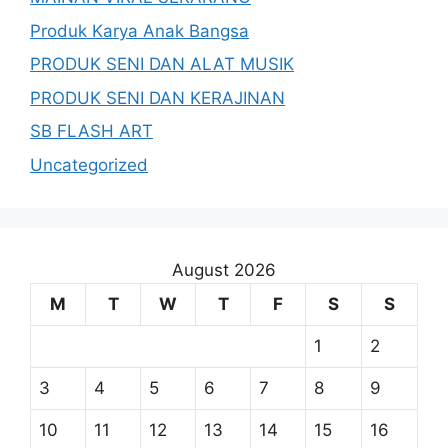
Produk Karya Anak Bangsa
PRODUK SENI DAN ALAT MUSIK
PRODUK SENI DAN KERAJINAN
SB FLASH ART
Uncategorized
August 2026
M
T
W
T
F
S
S
1
2
3
4
5
6
7
8
9
10
11
12
13
14
15
16