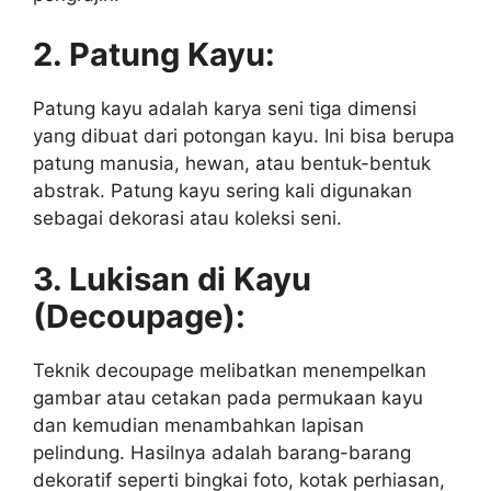
2. Patung Kayu:
Patung kayu adalah karya seni tiga dimensi
yang dibuat dari potongan kayu. Ini bisa berupa
patung manusia, hewan, atau bentuk-bentuk
abstrak. Patung kayu sering kali digunakan
sebagai dekorasi atau koleksi seni.
3. Lukisan di Kayu
(Decoupage):
Teknik decoupage melibatkan menempelkan
gambar atau cetakan pada permukaan kayu
dan kemudian menambahkan lapisan
pelindung. Hasilnya adalah barang-barang
dekoratif seperti bingkai foto, kotak perhiasan,