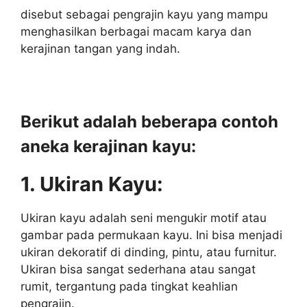
disebut sebagai pengrajin kayu yang mampu
menghasilkan berbagai macam karya dan
kerajinan tangan yang indah.
Berikut adalah beberapa contoh
aneka kerajinan kayu:
1. Ukiran Kayu:
Ukiran kayu adalah seni mengukir motif atau
gambar pada permukaan kayu. Ini bisa menjadi
ukiran dekoratif di dinding, pintu, atau furnitur.
Ukiran bisa sangat sederhana atau sangat
rumit, tergantung pada tingkat keahlian
pengrajin.