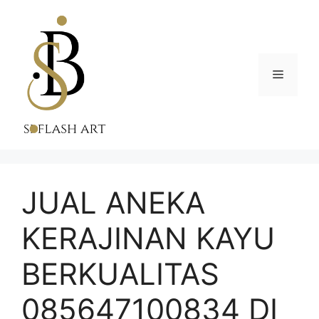
Skip
to
content
Menu
JUAL ANEKA
KERAJINAN KAYU
BERKUALITAS
085647100834 DI