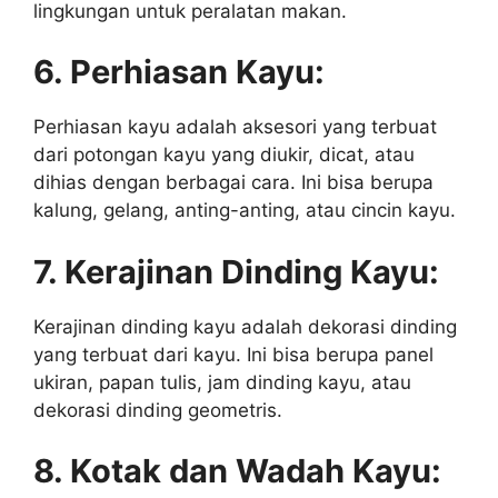
lingkungan untuk peralatan makan.
6. Perhiasan Kayu:
Perhiasan kayu adalah aksesori yang terbuat
dari potongan kayu yang diukir, dicat, atau
dihias dengan berbagai cara. Ini bisa berupa
kalung, gelang, anting-anting, atau cincin kayu.
7. Kerajinan Dinding Kayu:
Kerajinan dinding kayu adalah dekorasi dinding
yang terbuat dari kayu. Ini bisa berupa panel
ukiran, papan tulis, jam dinding kayu, atau
dekorasi dinding geometris.
8. Kotak dan Wadah Kayu: