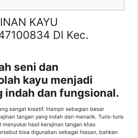
INAN KAYU
7100834 DI Kec.
ah seni dan
olah kayu menjadi
 indah dan fungsional.
g sangat kreatif. Hampir sebagian besar
nan tangan yang indah dan menarik. Turis-turis
 menyukai hasil kerajinan tangan khas
ersebut bisa digunakan sebagai hiasan, bahkan