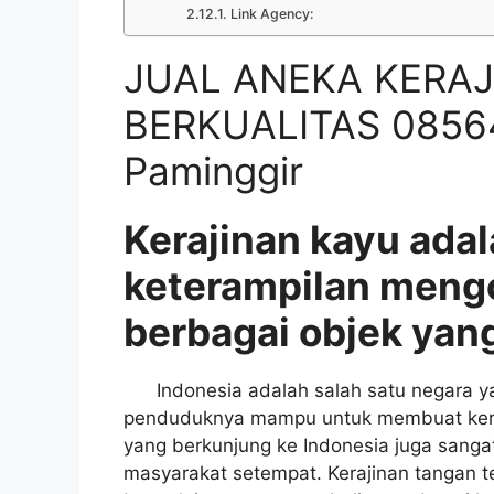
Link Agency:
JUAL ANEKA KERAJ
BERKUALITAS 08564
Paminggir
Kerajinan kayu adal
keterampilan meng
berbagai objek yang
Indonesia adalah salah satu negara yan
penduduknya mampu untuk membuat keraji
yang berkunjung ke Indonesia juga sangat
masyarakat setempat. Kerajinan tangan t