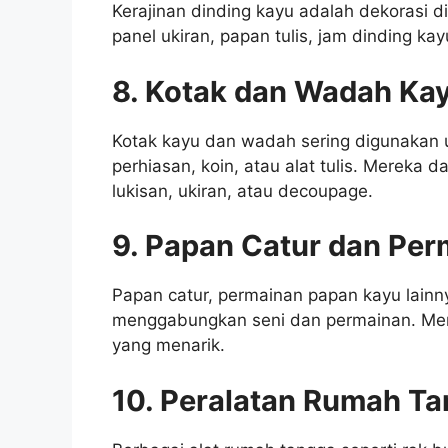
Kerajinan dinding kayu adalah dekorasi di
panel ukiran, papan tulis, jam dinding ka
8. Kotak dan Wadah Ka
Kotak kayu dan wadah sering digunakan 
perhiasan, koin, atau alat tulis. Mereka 
lukisan, ukiran, atau decoupage.
9. Papan Catur dan Per
Papan catur, permainan papan kayu lainn
menggabungkan seni dan permainan. Mere
yang menarik.
10. Peralatan Rumah Ta