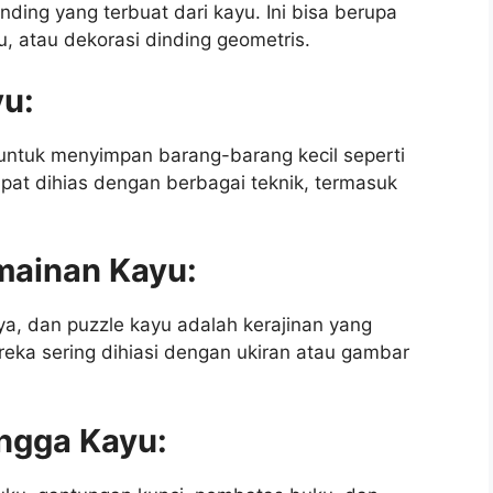
nding yang terbuat dari kayu. Ini bisa berupa
yu, atau dekorasi dinding geometris.
yu:
untuk menyimpan barang-barang kecil seperti
dapat dihias dengan berbagai teknik, termasuk
mainan Kayu:
ya, dan puzzle kayu adalah kerajinan yang
ka sering dihiasi dengan ukiran atau gambar
ngga Kayu: