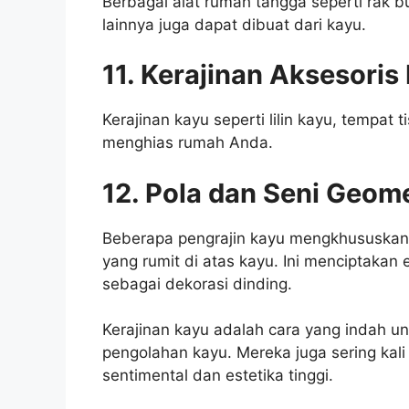
Berbagai alat rumah tangga seperti rak 
lainnya juga dapat dibuat dari kayu.
11. Kerajinan Aksesori
Kerajinan kayu seperti lilin kayu, tempat
menghias rumah Anda.
12. Pola dan Seni Geome
Beberapa pengrajin kayu mengkhususkan 
yang rumit di atas kayu. Ini menciptakan 
sebagai dekorasi dinding.
Kerajinan kayu adalah cara yang indah 
pengolahan kayu. Mereka juga sering kali
sentimental dan estetika tinggi.