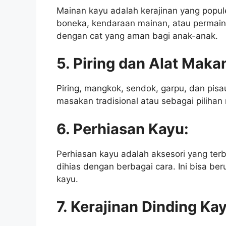
Mainan kayu adalah kerajinan yang popule
boneka, kendaraan mainan, atau permaina
dengan cat yang aman bagi anak-anak.
5. Piring dan Alat Maka
Piring, mangkok, sendok, garpu, dan pisa
masakan tradisional atau sebagai pilihan
6. Perhiasan Kayu:
Perhiasan kayu adalah aksesori yang terbu
dihias dengan berbagai cara. Ini bisa ber
kayu.
7. Kerajinan Dinding Ka