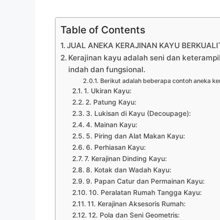
Table of Contents
JUAL ANEKA KERAJINAN KAYU BERKUALIT
Kerajinan kayu adalah seni dan keteramp
indah dan fungsional.
Berikut adalah beberapa contoh aneka ker
1. Ukiran Kayu:
2. Patung Kayu:
3. Lukisan di Kayu (Decoupage):
4. Mainan Kayu:
5. Piring dan Alat Makan Kayu:
6. Perhiasan Kayu:
7. Kerajinan Dinding Kayu:
8. Kotak dan Wadah Kayu:
9. Papan Catur dan Permainan Kayu:
10. Peralatan Rumah Tangga Kayu:
11. Kerajinan Aksesoris Rumah:
12. Pola dan Seni Geometris: