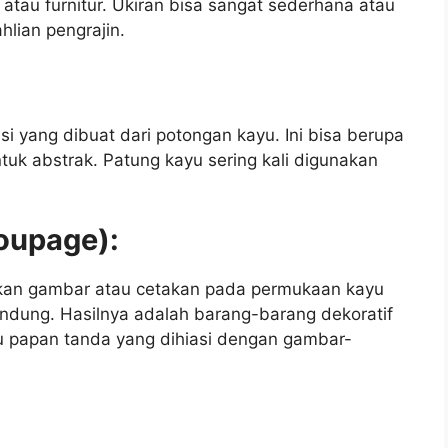
, atau furnitur. Ukiran bisa sangat sederhana atau
hlian pengrajin.
si yang dibuat dari potongan kayu. Ini bisa berupa
uk abstrak. Patung kayu sering kali digunakan
coupage):
kan gambar atau cetakan pada permukaan kayu
dung. Hasilnya adalah barang-barang dekoratif
tau papan tanda yang dihiasi dengan gambar-