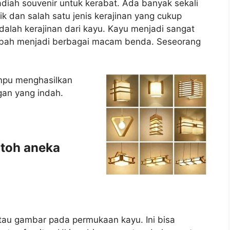
iah souvenir untuk kerabat. Ada banyak sekali
ik dan salah satu jenis kerajinan yang cukup
dalah kerajinan dari kayu. Kayu menjadi sangat
ubah menjadi berbagai macam benda. Seseorang
mpu menghasilkan
gan yang indah.
ntoh aneka
atau gambar pada permukaan kayu. Ini bisa