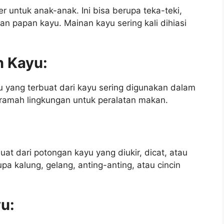
r untuk anak-anak. Ini bisa berupa teka-teki,
n papan kayu. Mainan kayu sering kali dihiasi
n Kayu:
u yang terbuat dari kayu sering digunakan dalam
 ramah lingkungan untuk peralatan makan.
at dari potongan kayu yang diukir, dicat, atau
upa kalung, gelang, anting-anting, atau cincin
yu: