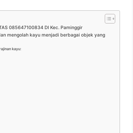
AS 085647100834 DI Kec. Paminggir
ilan mengolah kayu menjadi berbagai objek yang
ajinan kayu: