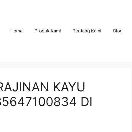
Home
Produk Kami
Tentang Kami
Blog
RAJINAN KAYU
85647100834 DI