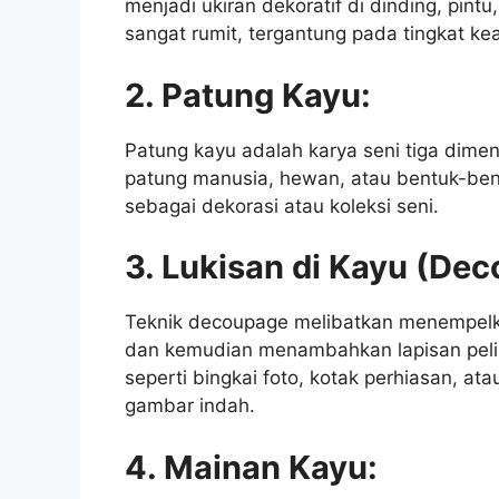
menjadi ukiran dekoratif di dinding, pintu
sangat rumit, tergantung pada tingkat kea
2. Patung Kayu:
Patung kayu adalah karya seni tiga dimen
patung manusia, hewan, atau bentuk-bent
sebagai dekorasi atau koleksi seni.
3. Lukisan di Kayu (De
Teknik decoupage melibatkan menempel
dan kemudian menambahkan lapisan pelin
seperti bingkai foto, kotak perhiasan, a
gambar indah.
4. Mainan Kayu: