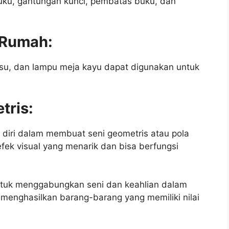
buku, gantungan kunci, pembatas buku, dan
s Rumah:
 tisu, dan lampu meja kayu dapat digunakan untuk
tris:
diri dalam membuat seni geometris atau pola
efek visual yang menarik dan bisa berfungsi
untuk menggabungkan seni dan keahlian dalam
 menghasilkan barang-barang yang memiliki nilai