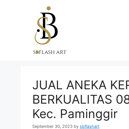
Skip
to
content
JUAL ANEKA KE
BERKUALITAS 0
Kec. Paminggir
September 30, 2023
by
sbflashart