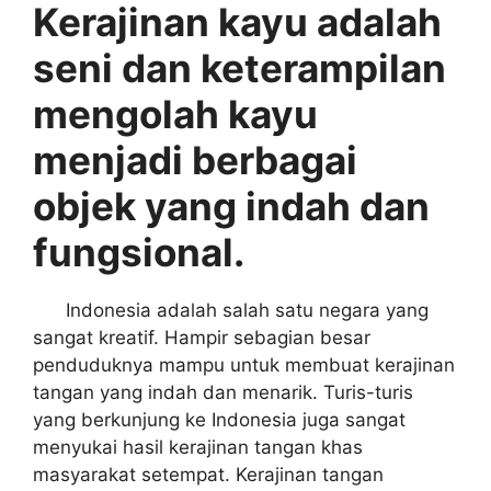
Kerajinan kayu adalah
seni dan keterampilan
mengolah kayu
menjadi berbagai
objek yang indah dan
fungsional.
Indonesia adalah salah satu negara yang
sangat kreatif. Hampir sebagian besar
penduduknya mampu untuk membuat kerajinan
tangan yang indah dan menarik. Turis-turis
yang berkunjung ke Indonesia juga sangat
menyukai hasil kerajinan tangan khas
masyarakat setempat. Kerajinan tangan