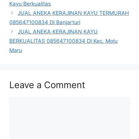
Kayu Berkualitas
JUAL ANEKA KERAJINAN KAYU TERMURAH
085647100834 DI Banjarturi
JUAL ANEKA KERAJINAN KAYU
BERKUALITAS 085647100834 DI Kec. Molu
Maru
Leave a Comment
Comment