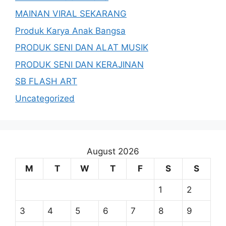
MAINAN VIRAL SEKARANG
Produk Karya Anak Bangsa
PRODUK SENI DAN ALAT MUSIK
PRODUK SENI DAN KERAJINAN
SB FLASH ART
Uncategorized
August 2026
M
T
W
T
F
S
S
1
2
3
4
5
6
7
8
9