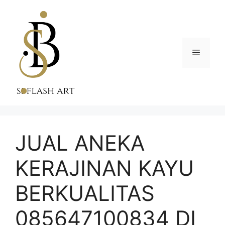
Skip
to
content
Menu
JUAL ANEKA
KERAJINAN KAYU
BERKUALITAS
085647100834 DI