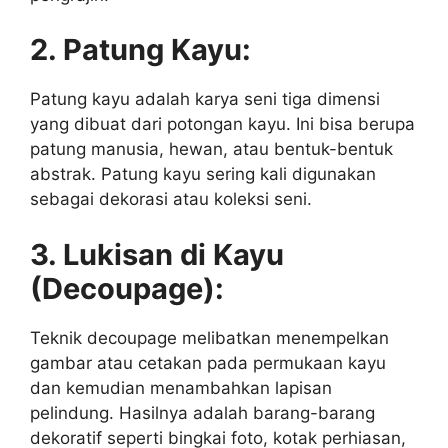
2. Patung Kayu:
Patung kayu adalah karya seni tiga dimensi
yang dibuat dari potongan kayu. Ini bisa berupa
patung manusia, hewan, atau bentuk-bentuk
abstrak. Patung kayu sering kali digunakan
sebagai dekorasi atau koleksi seni.
3. Lukisan di Kayu
(Decoupage):
Teknik decoupage melibatkan menempelkan
gambar atau cetakan pada permukaan kayu
dan kemudian menambahkan lapisan
pelindung. Hasilnya adalah barang-barang
dekoratif seperti bingkai foto, kotak perhiasan,