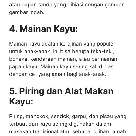
atau papan tanda yang dihiasi dengan gambar-
gambar indah.
4. Mainan Kayu:
Mainan kayu adalah kerajinan yang populer
untuk anak-anak. Ini bisa berupa teka-teki,
boneka, kendaraan mainan, atau permainan
papan kayu. Mainan kayu sering kali dihiasi
dengan cat yang aman bagi anak-anak.
5. Piring dan Alat Makan
Kayu:
Piring, mangkok, sendok, garpu, dan pisau yang
terbuat dari kayu sering digunakan dalam
masakan tradisional atau sebagai pilihan ramah