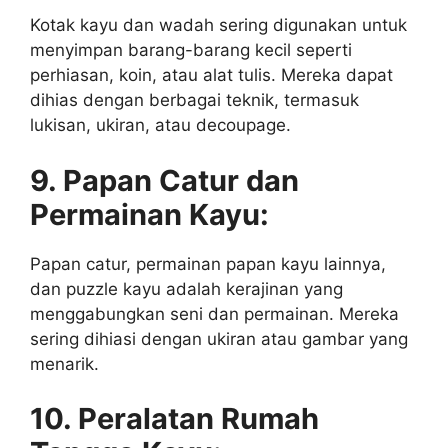
Kotak kayu dan wadah sering digunakan untuk
menyimpan barang-barang kecil seperti
perhiasan, koin, atau alat tulis. Mereka dapat
dihias dengan berbagai teknik, termasuk
lukisan, ukiran, atau decoupage.
9. Papan Catur dan
Permainan Kayu:
Papan catur, permainan papan kayu lainnya,
dan puzzle kayu adalah kerajinan yang
menggabungkan seni dan permainan. Mereka
sering dihiasi dengan ukiran atau gambar yang
menarik.
10. Peralatan Rumah