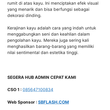
rumit di atas kayu. Ini menciptakan efek visual
yang menarik dan bisa berfungsi sebagai
dekorasi dinding.
Kerajinan kayu adalah cara yang indah untuk
menggabungkan seni dan keahlian dalam
pengolahan kayu. Mereka juga sering kali
menghasilkan barang-barang yang memiliki
nilai sentimental dan estetika tinggi.
SEGERA HUB ADMIN CEPAT KAMI
CSO 1 :
085647100834
Web Sponsor :
SBFLASH.COM