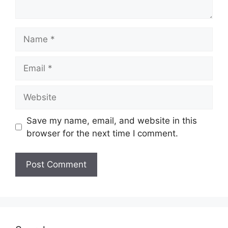
Name
Email
Website
Save my name, email, and website in this
browser for the next time I comment.