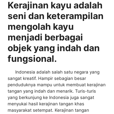
Kerajinan kayu adalah
seni dan keterampilan
mengolah kayu
menjadi berbagai
objek yang indah dan
fungsional.
Indonesia adalah salah satu negara yang
sangat kreatif. Hampir sebagian besar
penduduknya mampu untuk membuat kerajinan
tangan yang indah dan menarik. Turis-turis
yang berkunjung ke Indonesia juga sangat
menyukai hasil kerajinan tangan khas
masyarakat setempat. Kerajinan tangan