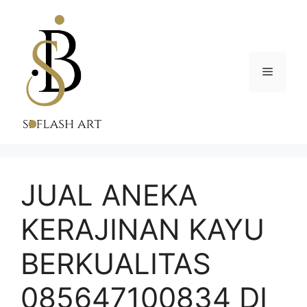
Skip
to
content
Menu
JUAL ANEKA
KERAJINAN KAYU
BERKUALITAS
085647100834 DI