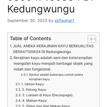
Kedungwungu
September 30, 2023
by
sbflashart
Table of Contents
JUAL ANEKA KERAJINAN KAYU BERKUALITAS
085647100834 DI Kedungwungu
Kerajinan kayu adalah seni dan keterampilan
mengolah kayu menjadi berbagai objek yang
indah dan fungsional.
Berikut adalah beberapa contoh aneka
kerajinan kayu:
1. Ukiran Kayu:
2. Patung Kayu:
3. Lukisan di Kayu (Decoupage):
4. Mainan Kayu:
5. Piring dan Alat Makan Kayu: