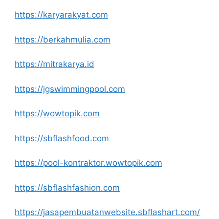
https://karyarakyat.com
https://berkahmulia.com
https://mitrakarya.id
https://jgswimmingpool.com
https://wowtopik.com
https://sbflashfood.com
https://pool-kontraktor.wowtopik.com
https://sbflashfashion.com
https://jasapembuatanwebsite.sbflashart.com/