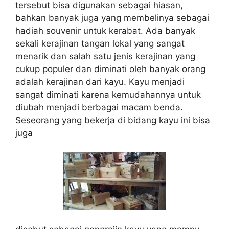
tersebut bisa digunakan sebagai hiasan,
bahkan banyak juga yang membelinya sebagai
hadiah souvenir untuk kerabat. Ada banyak
sekali kerajinan tangan lokal yang sangat
menarik dan salah satu jenis kerajinan yang
cukup populer dan diminati oleh banyak orang
adalah kerajinan dari kayu. Kayu menjadi
sangat diminati karena kemudahannya untuk
diubah menjadi berbagai macam benda.
Seseorang yang bekerja di bidang kayu ini bisa
juga