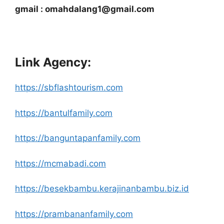
gmail :
omahdalang1@gmail.com
Link Agency:
https://sbflashtourism.com
https://bantulfamily.com
https://banguntapanfamily.com
https://mcmabadi.com
https://besekbambu.kerajinanbambu.biz.id
https://prambananfamily.com