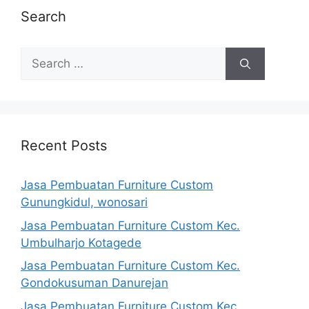
Search
Search
for:
Recent Posts
Jasa Pembuatan Furniture Custom
Gunungkidul, wonosari
Jasa Pembuatan Furniture Custom Kec.
Umbulharjo Kotagede
Jasa Pembuatan Furniture Custom Kec.
Gondokusuman Danurejan
Jasa Pembuatan Furniture Custom Kec.