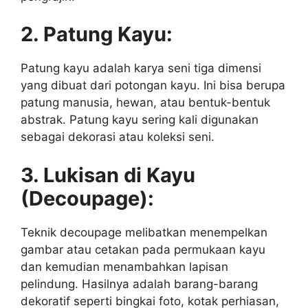
2. Patung Kayu:
Patung kayu adalah karya seni tiga dimensi
yang dibuat dari potongan kayu. Ini bisa berupa
patung manusia, hewan, atau bentuk-bentuk
abstrak. Patung kayu sering kali digunakan
sebagai dekorasi atau koleksi seni.
3. Lukisan di Kayu
(Decoupage):
Teknik decoupage melibatkan menempelkan
gambar atau cetakan pada permukaan kayu
dan kemudian menambahkan lapisan
pelindung. Hasilnya adalah barang-barang
dekoratif seperti bingkai foto, kotak perhiasan,