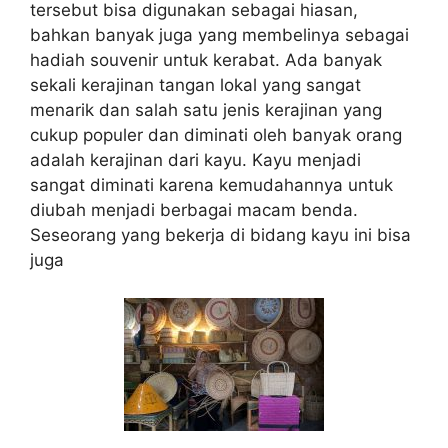
tersebut bisa digunakan sebagai hiasan,
bahkan banyak juga yang membelinya sebagai
hadiah souvenir untuk kerabat. Ada banyak
sekali kerajinan tangan lokal yang sangat
menarik dan salah satu jenis kerajinan yang
cukup populer dan diminati oleh banyak orang
adalah kerajinan dari kayu. Kayu menjadi
sangat diminati karena kemudahannya untuk
diubah menjadi berbagai macam benda.
Seseorang yang bekerja di bidang kayu ini bisa
juga