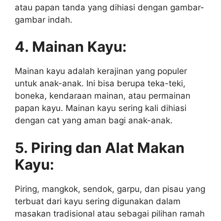
atau papan tanda yang dihiasi dengan gambar-
gambar indah.
4. Mainan Kayu:
Mainan kayu adalah kerajinan yang populer
untuk anak-anak. Ini bisa berupa teka-teki,
boneka, kendaraan mainan, atau permainan
papan kayu. Mainan kayu sering kali dihiasi
dengan cat yang aman bagi anak-anak.
5. Piring dan Alat Makan
Kayu:
Piring, mangkok, sendok, garpu, dan pisau yang
terbuat dari kayu sering digunakan dalam
masakan tradisional atau sebagai pilihan ramah