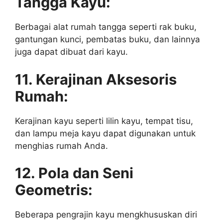
Tangga Kayu:
Berbagai alat rumah tangga seperti rak buku,
gantungan kunci, pembatas buku, dan lainnya
juga dapat dibuat dari kayu.
11. Kerajinan Aksesoris
Rumah:
Kerajinan kayu seperti lilin kayu, tempat tisu,
dan lampu meja kayu dapat digunakan untuk
menghias rumah Anda.
12. Pola dan Seni
Geometris:
Beberapa pengrajin kayu mengkhususkan diri