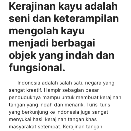
Kerajinan kayu adalah
seni dan keterampilan
mengolah kayu
menjadi berbagai
objek yang indah dan
fungsional.
Indonesia adalah salah satu negara yang
sangat kreatif. Hampir sebagian besar
penduduknya mampu untuk membuat kerajinan
tangan yang indah dan menarik. Turis-turis
yang berkunjung ke Indonesia juga sangat
menyukai hasil kerajinan tangan khas
masyarakat setempat. Kerajinan tangan