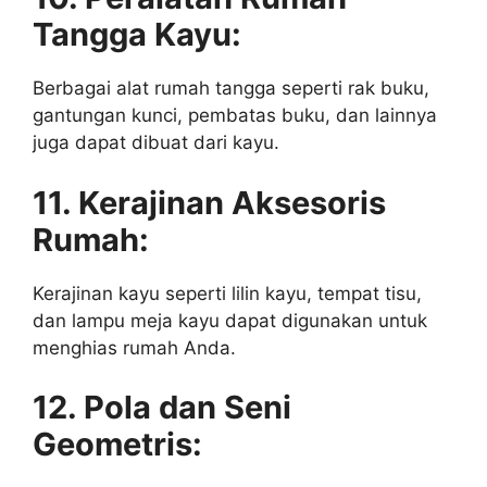
Tangga Kayu:
Berbagai alat rumah tangga seperti rak buku,
gantungan kunci, pembatas buku, dan lainnya
juga dapat dibuat dari kayu.
11. Kerajinan Aksesoris
Rumah:
Kerajinan kayu seperti lilin kayu, tempat tisu,
dan lampu meja kayu dapat digunakan untuk
menghias rumah Anda.
12. Pola dan Seni
Geometris: