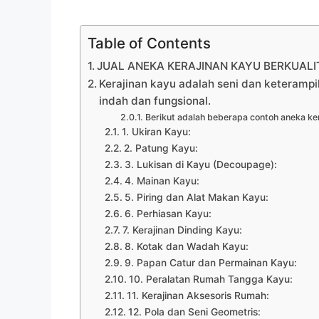
Table of Contents
JUAL ANEKA KERAJINAN KAYU BERKUALI
Kerajinan kayu adalah seni dan keteramp
indah dan fungsional.
Berikut adalah beberapa contoh aneka ker
1. Ukiran Kayu:
2. Patung Kayu:
3. Lukisan di Kayu (Decoupage):
4. Mainan Kayu:
5. Piring dan Alat Makan Kayu:
6. Perhiasan Kayu:
7. Kerajinan Dinding Kayu:
8. Kotak dan Wadah Kayu:
9. Papan Catur dan Permainan Kayu:
10. Peralatan Rumah Tangga Kayu:
11. Kerajinan Aksesoris Rumah:
12. Pola dan Seni Geometris: