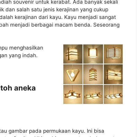
iah souvenir untuk kerabat. Ada banyak sekali
ik dan salah satu jenis kerajinan yang cukup
dalah kerajinan dari kayu. Kayu menjadi sangat
ubah menjadi berbagai macam benda. Seseorang
mpu menghasilkan
gan yang indah.
ntoh aneka
atau gambar pada permukaan kayu. Ini bisa