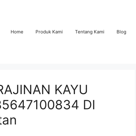
Home
Produk Kami
Tentang Kami
Blog
RAJINAN KAYU
85647100834 DI
tan