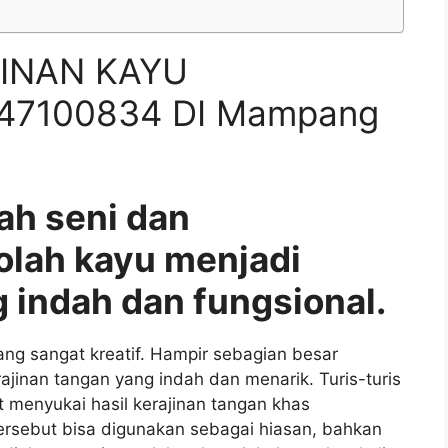
INAN KAYU
47100834 DI Mampang
ah seni dan
olah kayu menjadi
 indah dan fungsional.
g sangat kreatif. Hampir sebagian besar
nan tangan yang indah dan menarik. Turis-turis
 menyukai hasil kerajinan tangan khas
ersebut bisa digunakan sebagai hiasan, bahkan