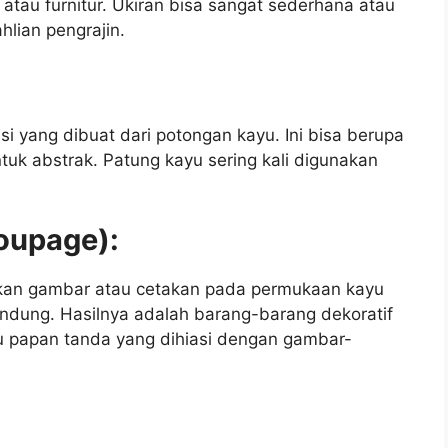
, atau furnitur. Ukiran bisa sangat sederhana atau
hlian pengrajin.
si yang dibuat dari potongan kayu. Ini bisa berupa
uk abstrak. Patung kayu sering kali digunakan
coupage):
kan gambar atau cetakan pada permukaan kayu
dung. Hasilnya adalah barang-barang dekoratif
tau papan tanda yang dihiasi dengan gambar-