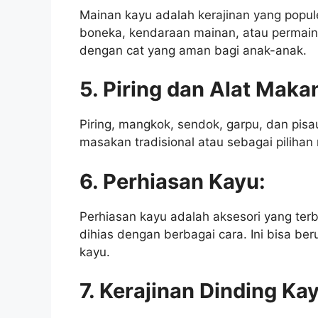
Mainan kayu adalah kerajinan yang popule
boneka, kendaraan mainan, atau permaina
dengan cat yang aman bagi anak-anak.
5. Piring dan Alat Maka
Piring, mangkok, sendok, garpu, dan pisa
masakan tradisional atau sebagai pilihan
6. Perhiasan Kayu:
Perhiasan kayu adalah aksesori yang terbu
dihias dengan berbagai cara. Ini bisa ber
kayu.
7. Kerajinan Dinding Ka