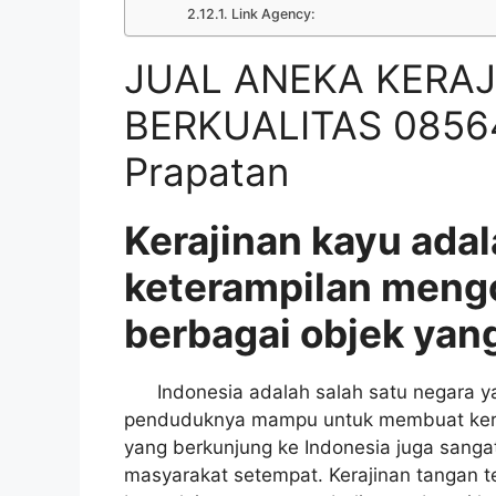
Link Agency:
JUAL ANEKA KERAJ
BERKUALITAS 0856
Prapatan
Kerajinan kayu adal
keterampilan meng
berbagai objek yang
Indonesia adalah salah satu negara yan
penduduknya mampu untuk membuat keraji
yang berkunjung ke Indonesia juga sangat
masyarakat setempat. Kerajinan tangan t