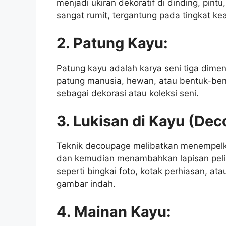
menjadi ukiran dekoratif di dinding, pintu
sangat rumit, tergantung pada tingkat kea
2. Patung Kayu:
Patung kayu adalah karya seni tiga dimen
patung manusia, hewan, atau bentuk-bent
sebagai dekorasi atau koleksi seni.
3. Lukisan di Kayu (De
Teknik decoupage melibatkan menempel
dan kemudian menambahkan lapisan pelin
seperti bingkai foto, kotak perhiasan, a
gambar indah.
4. Mainan Kayu: