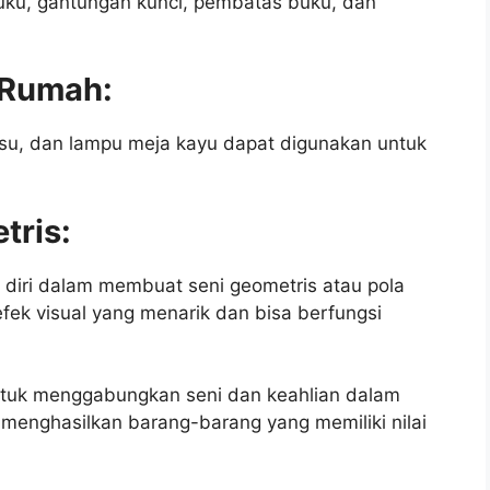
buku, gantungan kunci, pembatas buku, dan
s Rumah:
 tisu, dan lampu meja kayu dapat digunakan untuk
tris:
diri dalam membuat seni geometris atau pola
efek visual yang menarik dan bisa berfungsi
untuk menggabungkan seni dan keahlian dalam
 menghasilkan barang-barang yang memiliki nilai