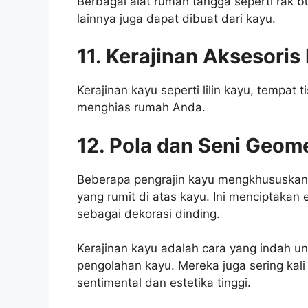
Berbagai alat rumah tangga seperti rak 
lainnya juga dapat dibuat dari kayu.
11. Kerajinan Aksesori
Kerajinan kayu seperti lilin kayu, tempat
menghias rumah Anda.
12. Pola dan Seni Geome
Beberapa pengrajin kayu mengkhususkan 
yang rumit di atas kayu. Ini menciptakan 
sebagai dekorasi dinding.
Kerajinan kayu adalah cara yang indah 
pengolahan kayu. Mereka juga sering kali
sentimental dan estetika tinggi.