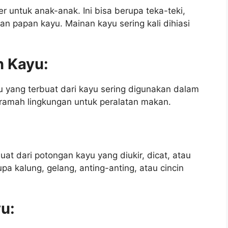
r untuk anak-anak. Ini bisa berupa teka-teki,
n papan kayu. Mainan kayu sering kali dihiasi
n Kayu:
u yang terbuat dari kayu sering digunakan dalam
 ramah lingkungan untuk peralatan makan.
at dari potongan kayu yang diukir, dicat, atau
upa kalung, gelang, anting-anting, atau cincin
yu: