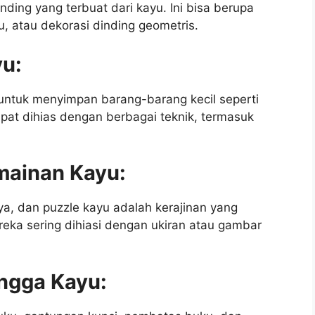
nding yang terbuat dari kayu. Ini bisa berupa
yu, atau dekorasi dinding geometris.
yu:
untuk menyimpan barang-barang kecil seperti
dapat dihias dengan berbagai teknik, termasuk
mainan Kayu:
ya, dan puzzle kayu adalah kerajinan yang
ka sering dihiasi dengan ukiran atau gambar
ngga Kayu: