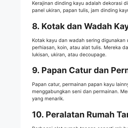
Kerajinan dinding kayu adalah dekorasi di
panel ukiran, papan tulis, jam dinding ka
8. Kotak dan Wadah Ka
Kotak kayu dan wadah sering digunakan 
perhiasan, koin, atau alat tulis. Mereka 
lukisan, ukiran, atau decoupage.
9. Papan Catur dan Per
Papan catur, permainan papan kayu lainn
menggabungkan seni dan permainan. Mere
yang menarik.
10. Peralatan Rumah Ta