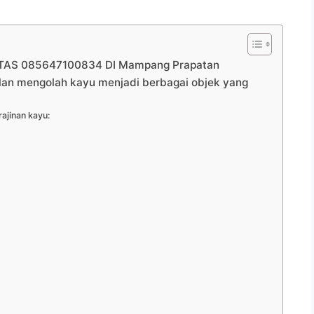
TAS 085647100834 DI Mampang Prapatan
ilan mengolah kayu menjadi berbagai objek yang
ajinan kayu: