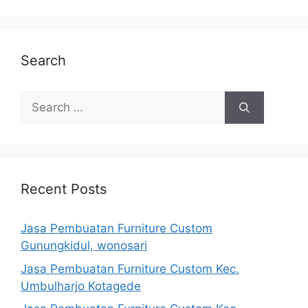
Search
Search
for:
Recent Posts
Jasa Pembuatan Furniture Custom
Gunungkidul, wonosari
Jasa Pembuatan Furniture Custom Kec.
Umbulharjo Kotagede