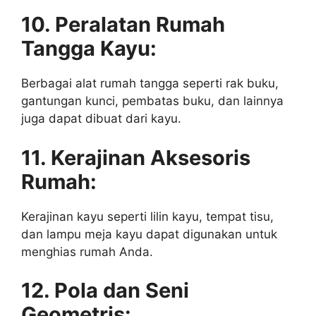
10. Peralatan Rumah
Tangga Kayu:
Berbagai alat rumah tangga seperti rak buku,
gantungan kunci, pembatas buku, dan lainnya
juga dapat dibuat dari kayu.
11. Kerajinan Aksesoris
Rumah:
Kerajinan kayu seperti lilin kayu, tempat tisu,
dan lampu meja kayu dapat digunakan untuk
menghias rumah Anda.
12. Pola dan Seni
Geometris: