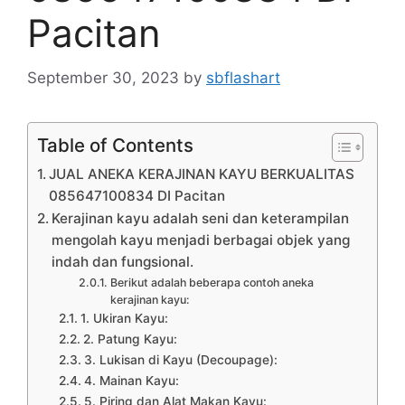
Pacitan
September 30, 2023
by
sbflashart
Table of Contents
JUAL ANEKA KERAJINAN KAYU BERKUALITAS
085647100834 DI Pacitan
Kerajinan kayu adalah seni dan keterampilan
mengolah kayu menjadi berbagai objek yang
indah dan fungsional.
Berikut adalah beberapa contoh aneka
kerajinan kayu:
1. Ukiran Kayu:
2. Patung Kayu:
3. Lukisan di Kayu (Decoupage):
4. Mainan Kayu:
5. Piring dan Alat Makan Kayu: