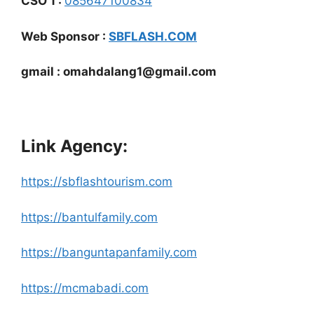
CSO 1 :
085647100834
Web Sponsor :
SBFLASH.COM
gmail :
omahdalang1@gmail.com
Link Agency:
https://sbflashtourism.com
https://bantulfamily.com
https://banguntapanfamily.com
https://mcmabadi.com