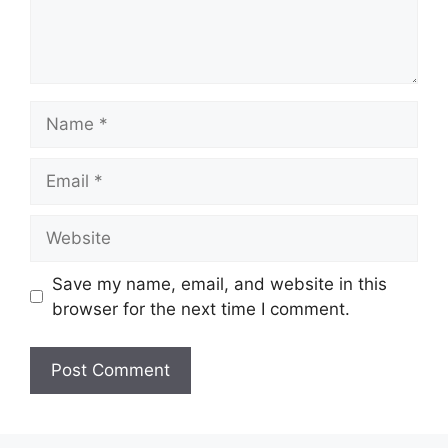
Name
Email
Website
Save my name, email, and website in this
browser for the next time I comment.