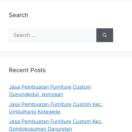
Search
Search
for:
Recent Posts
Jasa Pembuatan Furniture Custom
Gunungkidul, wonosari
Jasa Pembuatan Furniture Custom Kec.
Umbulharjo Kotagede
Jasa Pembuatan Furniture Custom Kec.
Gondokusuman Danurejan