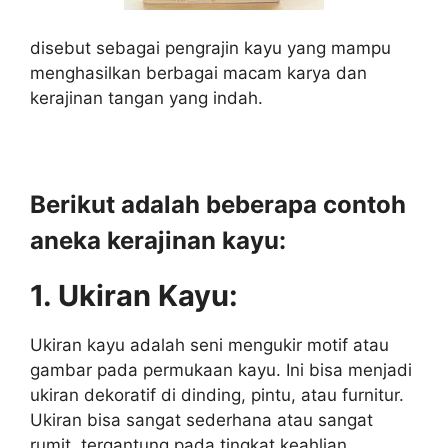
disebut sebagai pengrajin kayu yang mampu
menghasilkan berbagai macam karya dan
kerajinan tangan yang indah.
Berikut adalah beberapa contoh
aneka kerajinan kayu:
1. Ukiran Kayu:
Ukiran kayu adalah seni mengukir motif atau
gambar pada permukaan kayu. Ini bisa menjadi
ukiran dekoratif di dinding, pintu, atau furnitur.
Ukiran bisa sangat sederhana atau sangat
rumit, tergantung pada tingkat keahlian