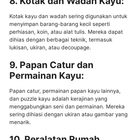
8. Kotak dan Wadah Kayu:
Kotak kayu dan wadah sering digunakan untuk
menyimpan barang-barang kecil seperti
perhiasan, koin, atau alat tulis. Mereka dapat
dihias dengan berbagai teknik, termasuk
lukisan, ukiran, atau decoupage.
9. Papan Catur dan
Permainan Kayu:
Papan catur, permainan papan kayu lainnya,
dan puzzle kayu adalah kerajinan yang
menggabungkan seni dan permainan. Mereka
sering dihiasi dengan ukiran atau gambar yang
menarik.
10. Peralatan Rumah