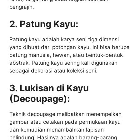
pengrajin.
2. Patung Kayu:
Patung kayu adalah karya seni tiga dimensi
yang dibuat dari potongan kayu. Ini bisa berupa
patung manusia, hewan, atau bentuk-bentuk
abstrak. Patung kayu sering kali digunakan
sebagai dekorasi atau koleksi seni.
3. Lukisan di Kayu
(Decoupage):
Teknik decoupage melibatkan menempelkan
gambar atau cetakan pada permukaan kayu
dan kemudian menambahkan lapisan
pelindung. Hasilnya adalah barang-barang