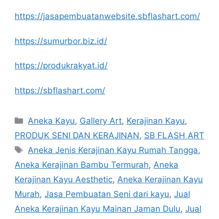
https://jasapembuatanwebsite.sbflashart.com/
https://sumurbor.biz.id/
https://produkrakyat.id/
https://sbflashart.com/
Categories
Aneka Kayu
,
Gallery Art
,
Kerajinan Kayu
,
PRODUK SENI DAN KERAJINAN
,
SB FLASH ART
Tags
Aneka Jenis Kerajinan Kayu Rumah Tangga
,
Aneka Kerajinan Bambu Termurah
,
Aneka
Kerajinan Kayu Aesthetic
,
Aneka Kerajinan Kayu
Murah
,
Jasa Pembuatan Seni dari kayu
,
Jual
Aneka Kerajinan Kayu Mainan Jaman Dulu
,
Jual