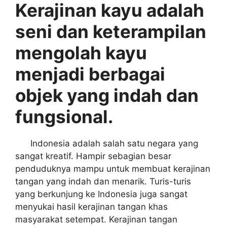
Kerajinan kayu adalah
seni dan keterampilan
mengolah kayu
menjadi berbagai
objek yang indah dan
fungsional.
Indonesia adalah salah satu negara yang
sangat kreatif. Hampir sebagian besar
penduduknya mampu untuk membuat kerajinan
tangan yang indah dan menarik. Turis-turis
yang berkunjung ke Indonesia juga sangat
menyukai hasil kerajinan tangan khas
masyarakat setempat. Kerajinan tangan