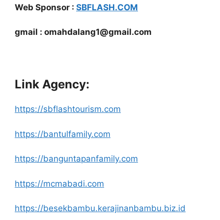
Web Sponsor :
SBFLASH.COM
gmail :
omahdalang1@gmail.com
Link Agency:
https://sbflashtourism.com
https://bantulfamily.com
https://banguntapanfamily.com
https://mcmabadi.com
https://besekbambu.kerajinanbambu.biz.id