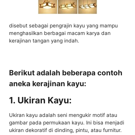
disebut sebagai pengrajin kayu yang mampu
menghasilkan berbagai macam karya dan
kerajinan tangan yang indah.
Berikut adalah beberapa contoh
aneka kerajinan kayu:
1. Ukiran Kayu:
Ukiran kayu adalah seni mengukir motif atau
gambar pada permukaan kayu. Ini bisa menjadi
ukiran dekoratif di dinding, pintu, atau furnitur.