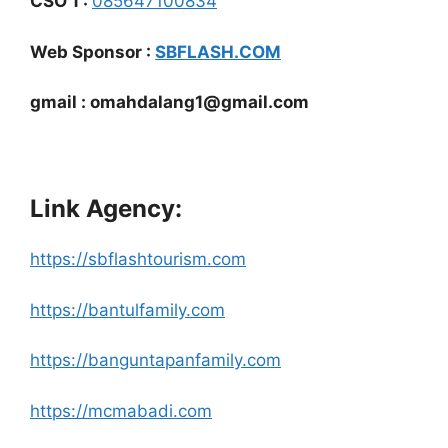
CSO 1 :
085647100834
Web Sponsor :
SBFLASH.COM
gmail :
omahdalang1@gmail.com
Link Agency:
https://sbflashtourism.com
https://bantulfamily.com
https://banguntapanfamily.com
https://mcmabadi.com