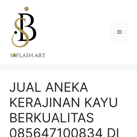
Skip
to
content
Menu
JUAL ANEKA
KERAJINAN KAYU
BERKUALITAS
085647100834 DI