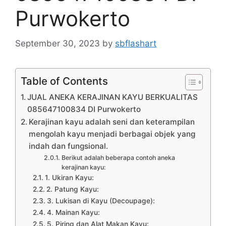
Purwokerto
September 30, 2023
by
sbflashart
Table of Contents
JUAL ANEKA KERAJINAN KAYU BERKUALITAS
085647100834 DI Purwokerto
Kerajinan kayu adalah seni dan keterampilan
mengolah kayu menjadi berbagai objek yang
indah dan fungsional.
Berikut adalah beberapa contoh aneka
kerajinan kayu:
1. Ukiran Kayu:
2. Patung Kayu:
3. Lukisan di Kayu (Decoupage):
4. Mainan Kayu:
5. Piring dan Alat Makan Kayu: