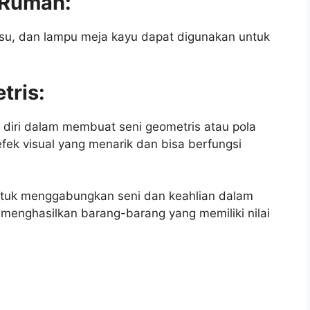
s Rumah:
 tisu, dan lampu meja kayu dapat digunakan untuk
tris:
diri dalam membuat seni geometris atau pola
efek visual yang menarik dan bisa berfungsi
untuk menggabungkan seni dan keahlian dalam
 menghasilkan barang-barang yang memiliki nilai