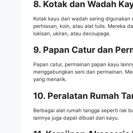
8. Kotak dan Wadah Ka
Kotak kayu dan wadah sering digunakan 
perhiasan, koin, atau alat tulis. Mereka 
lukisan, ukiran, atau decoupage.
9. Papan Catur dan Per
Papan catur, permainan papan kayu lainn
menggabungkan seni dan permainan. Mere
yang menarik.
10. Peralatan Rumah Ta
Berbagai alat rumah tangga seperti rak 
lainnya juga dapat dibuat dari kayu.