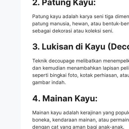
2. Patung Kayu:
Patung kayu adalah karya seni tiga dimen
patung manusia, hewan, atau bentuk-bent
sebagai dekorasi atau koleksi seni.
3. Lukisan di Kayu (De
Teknik decoupage melibatkan menempel
dan kemudian menambahkan lapisan pelin
seperti bingkai foto, kotak perhiasan, a
gambar indah.
4. Mainan Kayu:
Mainan kayu adalah kerajinan yang popule
boneka, kendaraan mainan, atau permaina
dengan cat yang aman bagi anak-anak.