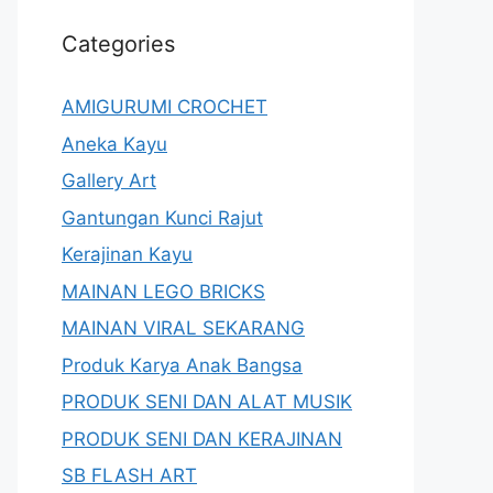
Categories
AMIGURUMI CROCHET
Aneka Kayu
Gallery Art
Gantungan Kunci Rajut
Kerajinan Kayu
MAINAN LEGO BRICKS
MAINAN VIRAL SEKARANG
Produk Karya Anak Bangsa
PRODUK SENI DAN ALAT MUSIK
PRODUK SENI DAN KERAJINAN
SB FLASH ART