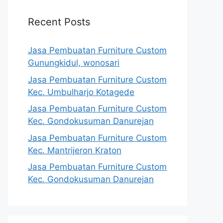
Recent Posts
Jasa Pembuatan Furniture Custom
Gunungkidul, wonosari
Jasa Pembuatan Furniture Custom
Kec. Umbulharjo Kotagede
Jasa Pembuatan Furniture Custom
Kec. Gondokusuman Danurejan
Jasa Pembuatan Furniture Custom
Kec. Mantrijeron Kraton
Jasa Pembuatan Furniture Custom
Kec. Gondokusuman Danurejan