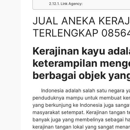
Link Agency:
JUAL ANEKA KERAJ
TERLENGKAP 085647
Kerajinan kayu adal
keterampilan meng
berbagai objek yang
Indonesia adalah salah satu negara yan
penduduknya mampu untuk membuat keraji
yang berkunjung ke Indonesia juga sangat
masyarakat setempat. Kerajinan tangan t
banyak juga yang membelinya sebagai had
kerajinan tangan lokal yang sangat menar