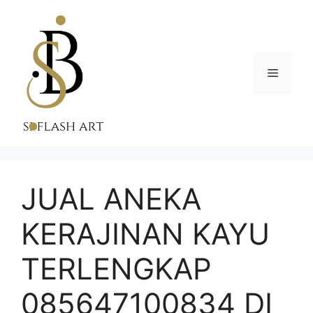
Skip
to
content
Menu
JUAL ANEKA
KERAJINAN KAYU
TERLENGKAP
085647100834 DI