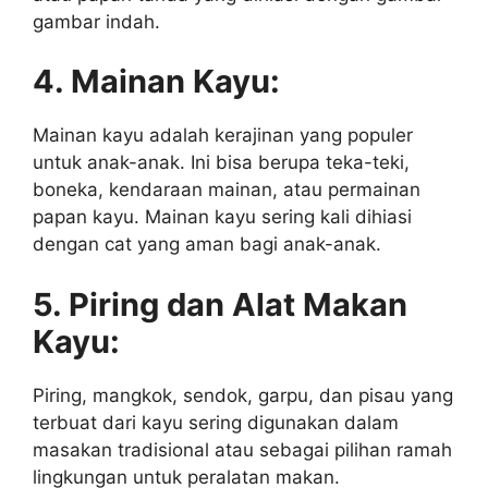
gambar indah.
4. Mainan Kayu:
Mainan kayu adalah kerajinan yang populer
untuk anak-anak. Ini bisa berupa teka-teki,
boneka, kendaraan mainan, atau permainan
papan kayu. Mainan kayu sering kali dihiasi
dengan cat yang aman bagi anak-anak.
5. Piring dan Alat Makan
Kayu:
Piring, mangkok, sendok, garpu, dan pisau yang
terbuat dari kayu sering digunakan dalam
masakan tradisional atau sebagai pilihan ramah
lingkungan untuk peralatan makan.