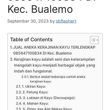
Kec. Bualemo
September 30, 2023
by
sbflashart
Table of Contents
JUAL ANEKA KERAJINAN KAYU TERLENGKAP
085647100834 DI Kec. Bualemo
Kerajinan kayu adalah seni dan keterampilan
mengolah kayu menjadi berbagai objek yang
indah dan fungsional.
Berikut adalah beberapa contoh aneka
kerajinan kayu:
1. Ukiran Kayu:
2. Patung Kayu:
3. Lukisan di Kayu (Decoupage):
4. Mainan Kayu:
5. Piring dan Alat Makan Kayu: