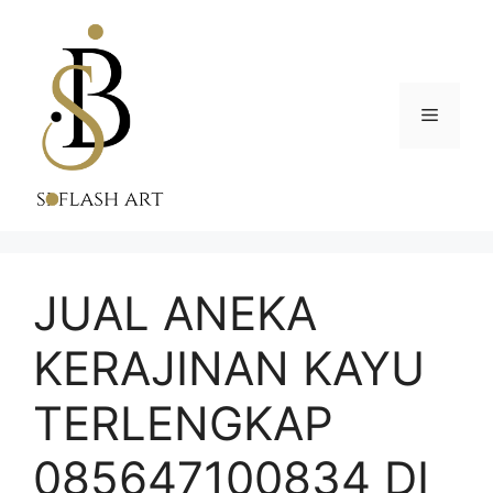
Skip
to
content
Menu
JUAL ANEKA
KERAJINAN KAYU
TERLENGKAP
085647100834 DI