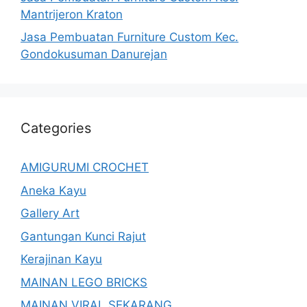
Mantrijeron Kraton
Jasa Pembuatan Furniture Custom Kec.
Gondokusuman Danurejan
Categories
AMIGURUMI CROCHET
Aneka Kayu
Gallery Art
Gantungan Kunci Rajut
Kerajinan Kayu
MAINAN LEGO BRICKS
MAINAN VIRAL SEKARANG