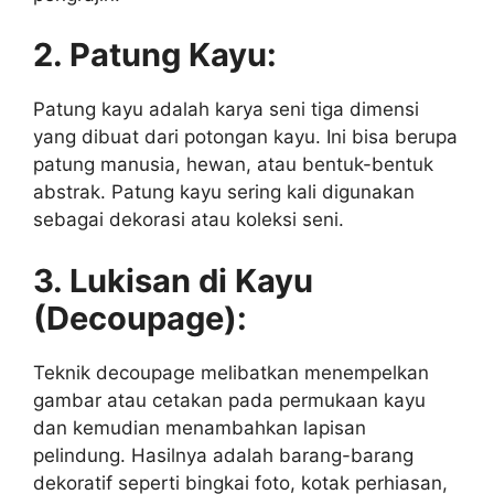
2. Patung Kayu:
Patung kayu adalah karya seni tiga dimensi
yang dibuat dari potongan kayu. Ini bisa berupa
patung manusia, hewan, atau bentuk-bentuk
abstrak. Patung kayu sering kali digunakan
sebagai dekorasi atau koleksi seni.
3. Lukisan di Kayu
(Decoupage):
Teknik decoupage melibatkan menempelkan
gambar atau cetakan pada permukaan kayu
dan kemudian menambahkan lapisan
pelindung. Hasilnya adalah barang-barang
dekoratif seperti bingkai foto, kotak perhiasan,