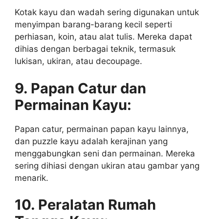
Kotak kayu dan wadah sering digunakan untuk
menyimpan barang-barang kecil seperti
perhiasan, koin, atau alat tulis. Mereka dapat
dihias dengan berbagai teknik, termasuk
lukisan, ukiran, atau decoupage.
9. Papan Catur dan
Permainan Kayu:
Papan catur, permainan papan kayu lainnya,
dan puzzle kayu adalah kerajinan yang
menggabungkan seni dan permainan. Mereka
sering dihiasi dengan ukiran atau gambar yang
menarik.
10. Peralatan Rumah