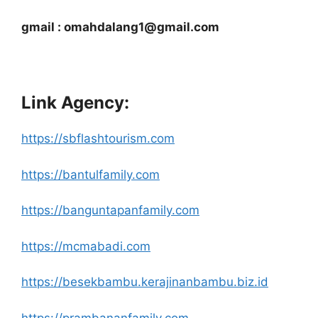
gmail :
omahdalang1@gmail.com
Link Agency:
https://sbflashtourism.com
https://bantulfamily.com
https://banguntapanfamily.com
https://mcmabadi.com
https://besekbambu.kerajinanbambu.biz.id
https://prambananfamily.com