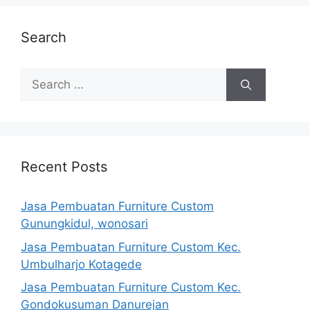
Search
Search
for:
Recent Posts
Jasa Pembuatan Furniture Custom
Gunungkidul, wonosari
Jasa Pembuatan Furniture Custom Kec.
Umbulharjo Kotagede
Jasa Pembuatan Furniture Custom Kec.
Gondokusuman Danurejan