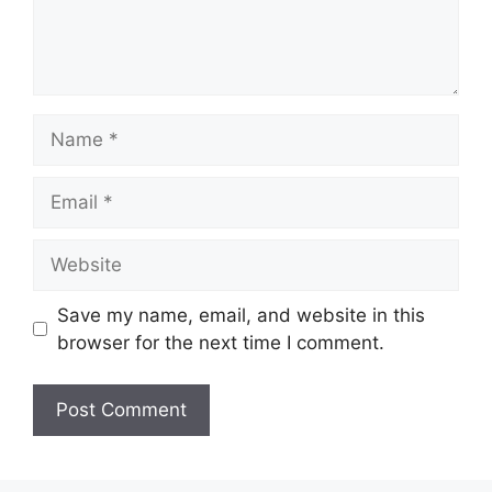
Name
Email
Website
Save my name, email, and website in this
browser for the next time I comment.