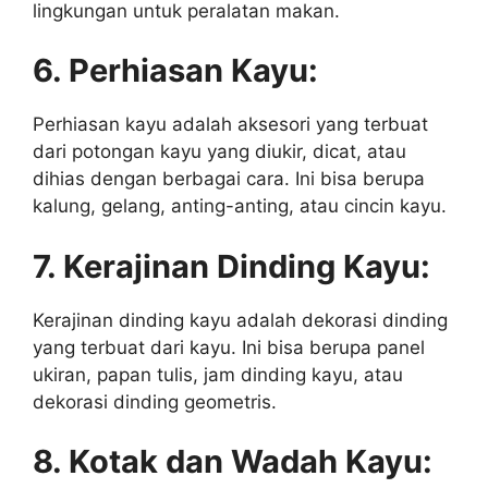
lingkungan untuk peralatan makan.
6. Perhiasan Kayu:
Perhiasan kayu adalah aksesori yang terbuat
dari potongan kayu yang diukir, dicat, atau
dihias dengan berbagai cara. Ini bisa berupa
kalung, gelang, anting-anting, atau cincin kayu.
7. Kerajinan Dinding Kayu:
Kerajinan dinding kayu adalah dekorasi dinding
yang terbuat dari kayu. Ini bisa berupa panel
ukiran, papan tulis, jam dinding kayu, atau
dekorasi dinding geometris.
8. Kotak dan Wadah Kayu: