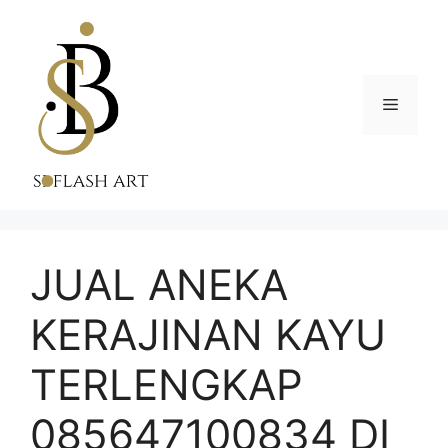
Skip
to
content
Menu
JUAL ANEKA
KERAJINAN KAYU
TERLENGKAP
085647100834 DI