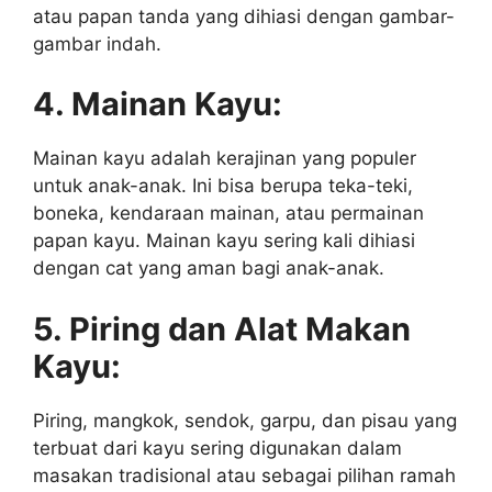
atau papan tanda yang dihiasi dengan gambar-
gambar indah.
4. Mainan Kayu:
Mainan kayu adalah kerajinan yang populer
untuk anak-anak. Ini bisa berupa teka-teki,
boneka, kendaraan mainan, atau permainan
papan kayu. Mainan kayu sering kali dihiasi
dengan cat yang aman bagi anak-anak.
5. Piring dan Alat Makan
Kayu:
Piring, mangkok, sendok, garpu, dan pisau yang
terbuat dari kayu sering digunakan dalam
masakan tradisional atau sebagai pilihan ramah