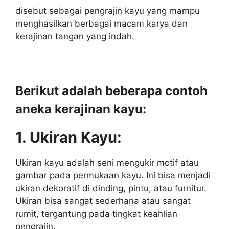
disebut sebagai pengrajin kayu yang mampu
menghasilkan berbagai macam karya dan
kerajinan tangan yang indah.
Berikut adalah beberapa contoh
aneka kerajinan kayu:
1. Ukiran Kayu:
Ukiran kayu adalah seni mengukir motif atau
gambar pada permukaan kayu. Ini bisa menjadi
ukiran dekoratif di dinding, pintu, atau furnitur.
Ukiran bisa sangat sederhana atau sangat
rumit, tergantung pada tingkat keahlian
pengrajin.