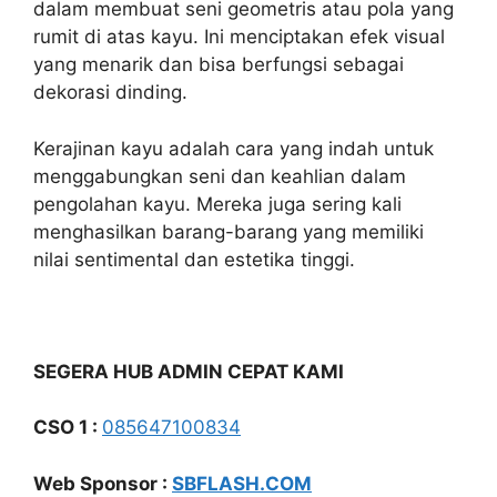
dalam membuat seni geometris atau pola yang
rumit di atas kayu. Ini menciptakan efek visual
yang menarik dan bisa berfungsi sebagai
dekorasi dinding.
Kerajinan kayu adalah cara yang indah untuk
menggabungkan seni dan keahlian dalam
pengolahan kayu. Mereka juga sering kali
menghasilkan barang-barang yang memiliki
nilai sentimental dan estetika tinggi.
SEGERA HUB ADMIN CEPAT KAMI
CSO 1 :
085647100834
Web Sponsor :
SBFLASH.COM