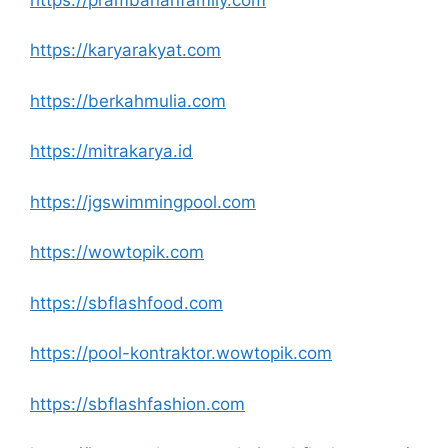
https://karyarakyat.com
https://berkahmulia.com
https://mitrakarya.id
https://jgswimmingpool.com
https://wowtopik.com
https://sbflashfood.com
https://pool-kontraktor.wowtopik.com
https://sbflashfashion.com