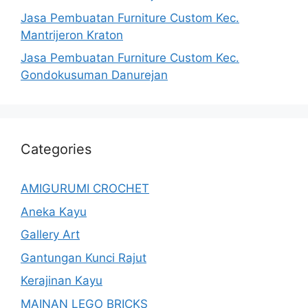
Jasa Pembuatan Furniture Custom Kec.
Mantrijeron Kraton
Jasa Pembuatan Furniture Custom Kec.
Gondokusuman Danurejan
Categories
AMIGURUMI CROCHET
Aneka Kayu
Gallery Art
Gantungan Kunci Rajut
Kerajinan Kayu
MAINAN LEGO BRICKS