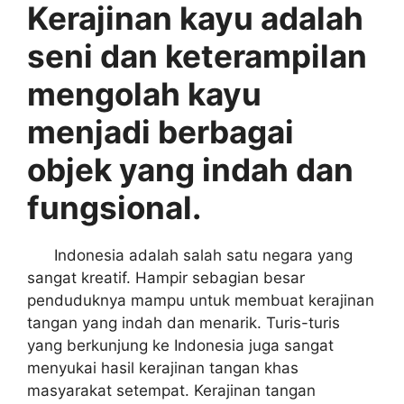
Kerajinan kayu adalah
seni dan keterampilan
mengolah kayu
menjadi berbagai
objek yang indah dan
fungsional.
Indonesia adalah salah satu negara yang
sangat kreatif. Hampir sebagian besar
penduduknya mampu untuk membuat kerajinan
tangan yang indah dan menarik. Turis-turis
yang berkunjung ke Indonesia juga sangat
menyukai hasil kerajinan tangan khas
masyarakat setempat. Kerajinan tangan