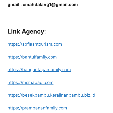
gmail :
omahdalang1@gmail.com
Link Agency:
https://sbflashtourism.com
https://bantulfamily.com
https://banguntapanfamily.com
https://mcmabadi.com
https://besekbambu.kerajinanbambu.biz.id
https://prambananfamily.com