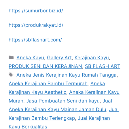
https://sumurbor.biz.id/
https://produkrakyat.id/
https://sbflashart.com/
Categories
Aneka Kayu
,
Gallery Art
,
Kerajinan Kayu
,
PRODUK SENI DAN KERAJINAN
,
SB FLASH ART
Tags
Aneka Jenis Kerajinan Kayu Rumah Tangga
,
Aneka Kerajinan Bambu Termurah
,
Aneka
Kerajinan Kayu Aesthetic
,
Aneka Kerajinan Kayu
Murah
,
Jasa Pembuatan Seni dari kayu
,
Jual
Aneka Kerajinan Kayu Mainan Jaman Dulu
,
Jual
Kerajinan Bambu Terlengkap
,
Jual Kerajinan
Kayu Berkualitas