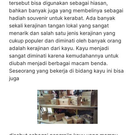
tersebut bisa digunakan sebagai hiasan,
bahkan banyak juga yang membelinya sebagai
hadiah souvenir untuk kerabat. Ada banyak
sekali kerajinan tangan lokal yang sangat
menarik dan salah satu jenis kerajinan yang
cukup populer dan diminati oleh banyak orang
adalah kerajinan dari kayu. Kayu menjadi
sangat diminati karena kemudahannya untuk
diubah menjadi berbagai macam benda.
Seseorang yang bekerja di bidang kayu ini bisa
juga