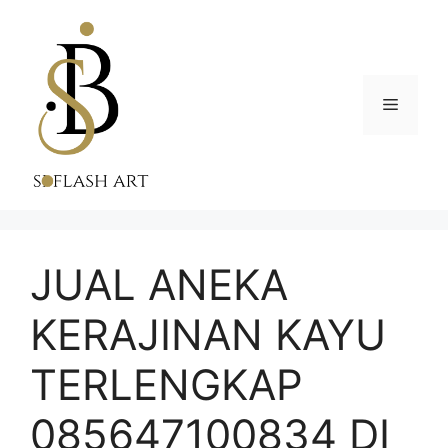
Skip
to
content
Menu
JUAL ANEKA
KERAJINAN KAYU
TERLENGKAP
085647100834 DI