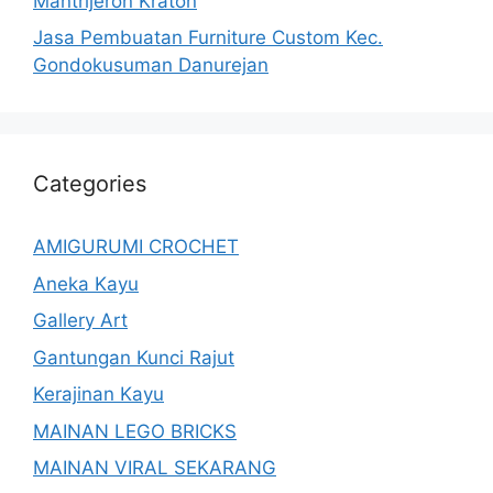
Mantrijeron Kraton
Jasa Pembuatan Furniture Custom Kec.
Gondokusuman Danurejan
Categories
AMIGURUMI CROCHET
Aneka Kayu
Gallery Art
Gantungan Kunci Rajut
Kerajinan Kayu
MAINAN LEGO BRICKS
MAINAN VIRAL SEKARANG