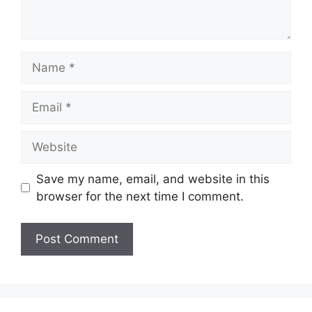
Name
Email
Website
Save my name, email, and website in this
browser for the next time I comment.