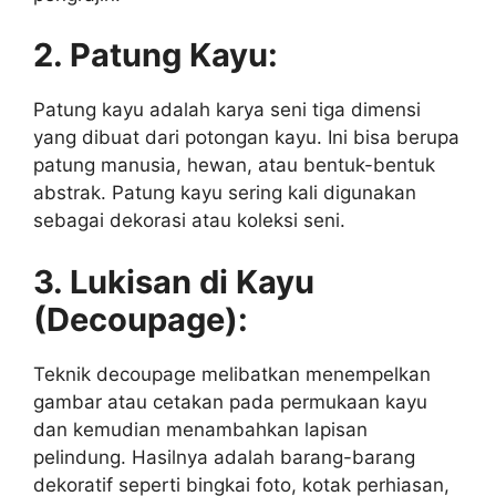
2. Patung Kayu:
Patung kayu adalah karya seni tiga dimensi
yang dibuat dari potongan kayu. Ini bisa berupa
patung manusia, hewan, atau bentuk-bentuk
abstrak. Patung kayu sering kali digunakan
sebagai dekorasi atau koleksi seni.
3. Lukisan di Kayu
(Decoupage):
Teknik decoupage melibatkan menempelkan
gambar atau cetakan pada permukaan kayu
dan kemudian menambahkan lapisan
pelindung. Hasilnya adalah barang-barang
dekoratif seperti bingkai foto, kotak perhiasan,