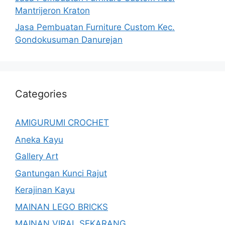
Mantrijeron Kraton
Jasa Pembuatan Furniture Custom Kec.
Gondokusuman Danurejan
Categories
AMIGURUMI CROCHET
Aneka Kayu
Gallery Art
Gantungan Kunci Rajut
Kerajinan Kayu
MAINAN LEGO BRICKS
MAINAN VIRAL SEKARANG