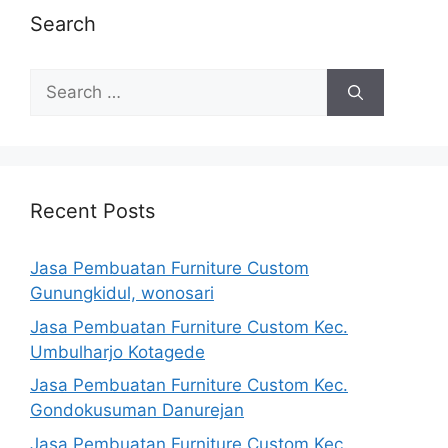
Search
Search
for:
Recent Posts
Jasa Pembuatan Furniture Custom
Gunungkidul, wonosari
Jasa Pembuatan Furniture Custom Kec.
Umbulharjo Kotagede
Jasa Pembuatan Furniture Custom Kec.
Gondokusuman Danurejan
Jasa Pembuatan Furniture Custom Kec.