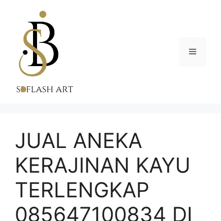
Skip
to
content
Menu
JUAL ANEKA
KERAJINAN KAYU
TERLENGKAP
085647100834 DI