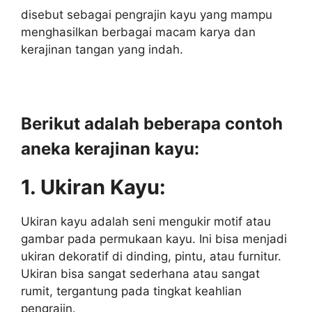
disebut sebagai pengrajin kayu yang mampu
menghasilkan berbagai macam karya dan
kerajinan tangan yang indah.
Berikut adalah beberapa contoh
aneka kerajinan kayu:
1. Ukiran Kayu:
Ukiran kayu adalah seni mengukir motif atau
gambar pada permukaan kayu. Ini bisa menjadi
ukiran dekoratif di dinding, pintu, atau furnitur.
Ukiran bisa sangat sederhana atau sangat
rumit, tergantung pada tingkat keahlian
pengrajin.