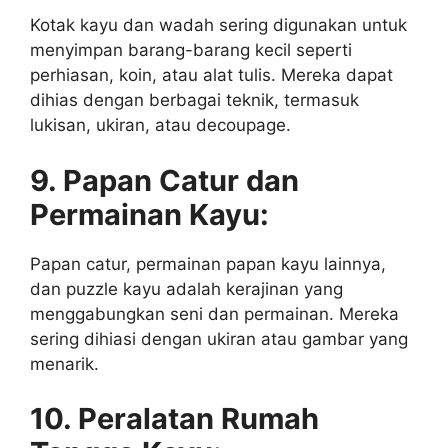
Kotak kayu dan wadah sering digunakan untuk
menyimpan barang-barang kecil seperti
perhiasan, koin, atau alat tulis. Mereka dapat
dihias dengan berbagai teknik, termasuk
lukisan, ukiran, atau decoupage.
9. Papan Catur dan
Permainan Kayu:
Papan catur, permainan papan kayu lainnya,
dan puzzle kayu adalah kerajinan yang
menggabungkan seni dan permainan. Mereka
sering dihiasi dengan ukiran atau gambar yang
menarik.
10. Peralatan Rumah