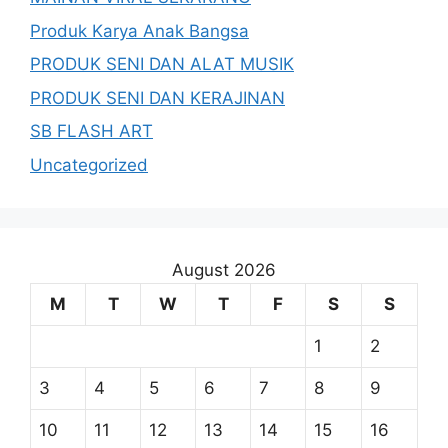
Produk Karya Anak Bangsa
PRODUK SENI DAN ALAT MUSIK
PRODUK SENI DAN KERAJINAN
SB FLASH ART
Uncategorized
August 2026
M
T
W
T
F
S
S
1
2
3
4
5
6
7
8
9
10
11
12
13
14
15
16