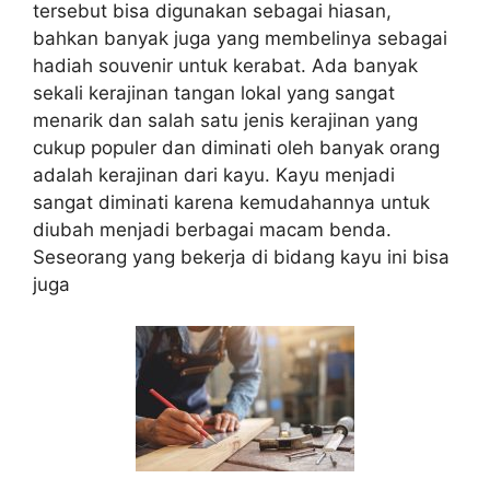
tersebut bisa digunakan sebagai hiasan,
bahkan banyak juga yang membelinya sebagai
hadiah souvenir untuk kerabat. Ada banyak
sekali kerajinan tangan lokal yang sangat
menarik dan salah satu jenis kerajinan yang
cukup populer dan diminati oleh banyak orang
adalah kerajinan dari kayu. Kayu menjadi
sangat diminati karena kemudahannya untuk
diubah menjadi berbagai macam benda.
Seseorang yang bekerja di bidang kayu ini bisa
juga