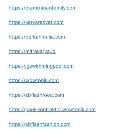
https://prambananfamily.com
https://karyarakyat.com
https://berkahmulia.com
https://mitrakarya.id
https://jgswimmingpool.com
https://wowtopik.com
https://sbflashfood.com
https://pool-kontraktor.wowtopik.com
https://sbflashfashion.com