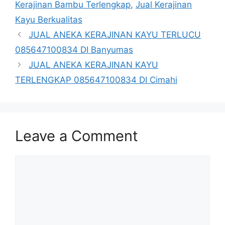
Kerajinan Bambu Terlengkap
,
Jual Kerajinan
Kayu Berkualitas
JUAL ANEKA KERAJINAN KAYU TERLUCU
085647100834 DI Banyumas
JUAL ANEKA KERAJINAN KAYU
TERLENGKAP 085647100834 DI Cimahi
Leave a Comment
Comment