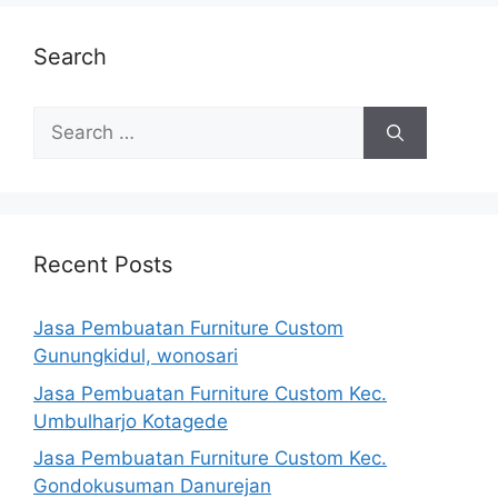
Search
Search
for:
Recent Posts
Jasa Pembuatan Furniture Custom
Gunungkidul, wonosari
Jasa Pembuatan Furniture Custom Kec.
Umbulharjo Kotagede
Jasa Pembuatan Furniture Custom Kec.
Gondokusuman Danurejan