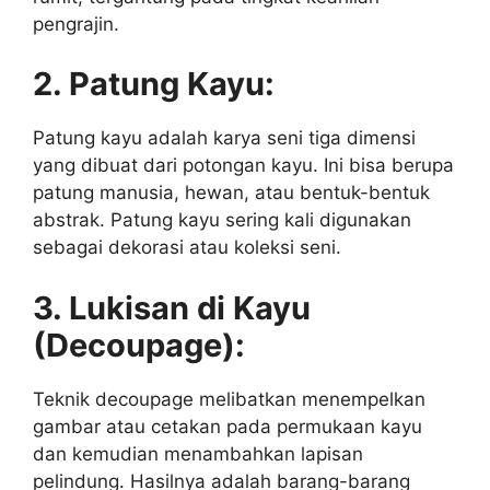
pengrajin.
2. Patung Kayu:
Patung kayu adalah karya seni tiga dimensi
yang dibuat dari potongan kayu. Ini bisa berupa
patung manusia, hewan, atau bentuk-bentuk
abstrak. Patung kayu sering kali digunakan
sebagai dekorasi atau koleksi seni.
3. Lukisan di Kayu
(Decoupage):
Teknik decoupage melibatkan menempelkan
gambar atau cetakan pada permukaan kayu
dan kemudian menambahkan lapisan
pelindung. Hasilnya adalah barang-barang