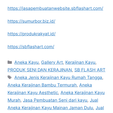
https://jasapembuatanwebsite.sbflashart.com/
https://sumurbor.biz.id/
https://produkrakyat.id/
https://sbflashart.com/
Categories
Aneka Kayu
,
Gallery Art
,
Kerajinan Kayu
,
PRODUK SENI DAN KERAJINAN
,
SB FLASH ART
Tags
Aneka Jenis Kerajinan Kayu Rumah Tangga
,
Aneka Kerajinan Bambu Termurah
,
Aneka
Kerajinan Kayu Aesthetic
,
Aneka Kerajinan Kayu
Murah
,
Jasa Pembuatan Seni dari kayu
,
Jual
Aneka Kerajinan Kayu Mainan Jaman Dulu
,
Jual