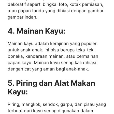
dekoratif seperti bingkai foto, kotak perhiasan,
atau papan tanda yang dihiasi dengan gambar-
gambar indah.
4. Mainan Kayu:
Mainan kayu adalah kerajinan yang populer
untuk anak-anak. Ini bisa berupa teka-teki,
boneka, kendaraan mainan, atau permainan
papan kayu. Mainan kayu sering kali dihiasi
dengan cat yang aman bagi anak-anak.
5. Piring dan Alat Makan
Kayu:
Piring, mangkok, sendok, garpu, dan pisau yang
terbuat dari kayu sering digunakan dalam