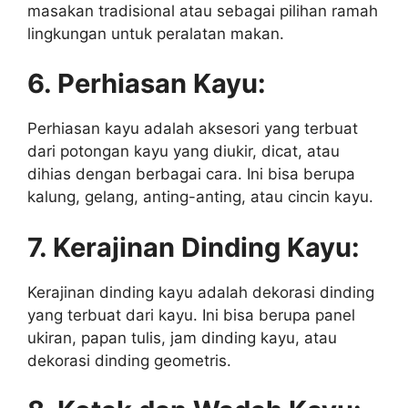
masakan tradisional atau sebagai pilihan ramah
lingkungan untuk peralatan makan.
6. Perhiasan Kayu:
Perhiasan kayu adalah aksesori yang terbuat
dari potongan kayu yang diukir, dicat, atau
dihias dengan berbagai cara. Ini bisa berupa
kalung, gelang, anting-anting, atau cincin kayu.
7. Kerajinan Dinding Kayu:
Kerajinan dinding kayu adalah dekorasi dinding
yang terbuat dari kayu. Ini bisa berupa panel
ukiran, papan tulis, jam dinding kayu, atau
dekorasi dinding geometris.