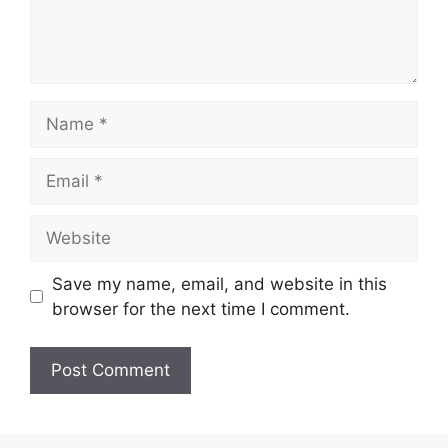
Name
Email
Website
Save my name, email, and website in this
browser for the next time I comment.