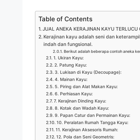
Table of Contents
JUAL ANEKA KERAJINAN KAYU TERLUCU 0
Kerajinan kayu adalah seni dan keteramp
indah dan fungsional.
Berikut adalah beberapa contoh aneka ker
1. Ukiran Kayu:
2. Patung Kayu:
3. Lukisan di Kayu (Decoupage):
4. Mainan Kayu:
5. Piring dan Alat Makan Kayu:
6. Perhiasan Kayu:
7. Kerajinan Dinding Kayu:
8. Kotak dan Wadah Kayu:
9. Papan Catur dan Permainan Kayu:
10. Peralatan Rumah Tangga Kayu:
11. Kerajinan Aksesoris Rumah:
12. Pola dan Seni Geometris: