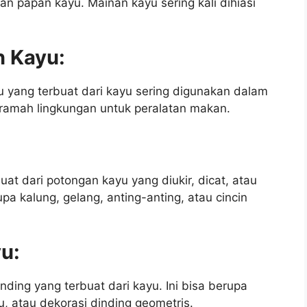
n papan kayu. Mainan kayu sering kali dihiasi
n Kayu:
u yang terbuat dari kayu sering digunakan dalam
 ramah lingkungan untuk peralatan makan.
at dari potongan kayu yang diukir, dicat, atau
upa kalung, gelang, anting-anting, atau cincin
yu:
nding yang terbuat dari kayu. Ini bisa berupa
yu, atau dekorasi dinding geometris.