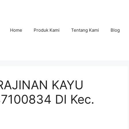
Home
Produk Kami
Tentang Kami
Blog
RAJINAN KAYU
100834 DI Kec.