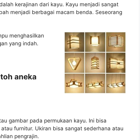
dalah kerajinan dari kayu. Kayu menjadi sangat
ubah menjadi berbagai macam benda. Seseorang
mpu menghasilkan
gan yang indah.
ntoh aneka
atau gambar pada permukaan kayu. Ini bisa
, atau furnitur. Ukiran bisa sangat sederhana atau
hlian pengrajin.