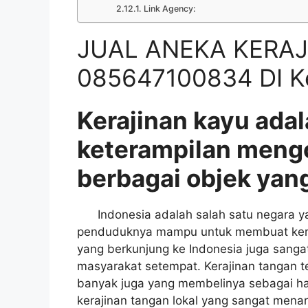
Link Agency:
JUAL ANEKA KERA
085647100834 DI K
Kerajinan kayu adal
keterampilan meng
berbagai objek yang
Indonesia adalah salah satu negara yan
penduduknya mampu untuk membuat keraji
yang berkunjung ke Indonesia juga sangat
masyarakat setempat. Kerajinan tangan t
banyak juga yang membelinya sebagai had
kerajinan tangan lokal yang sangat menar