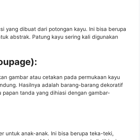
si yang dibuat dari potongan kayu. Ini bisa berupa
uk abstrak. Patung kayu sering kali digunakan
coupage):
kan gambar atau cetakan pada permukaan kayu
dung. Hasilnya adalah barang-barang dekoratif
tau papan tanda yang dihiasi dengan gambar-
r untuk anak-anak. Ini bisa berupa teka-teki,