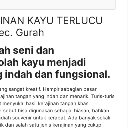
JINAN KAYU TERLUCU
ec. Gurah
ah seni dan
olah kayu menjadi
 indah dan fungsional.
g sangat kreatif. Hampir sebagian besar
nan tangan yang indah dan menarik. Turis-turis
 menyukai hasil kerajinan tangan khas
ersebut bisa digunakan sebagai hiasan, bahkan
iah souvenir untuk kerabat. Ada banyak sekali
ik dan salah satu jenis kerajinan yang cukup