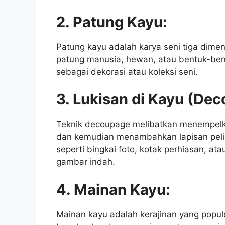
2. Patung Kayu:
Patung kayu adalah karya seni tiga dimen
patung manusia, hewan, atau bentuk-bent
sebagai dekorasi atau koleksi seni.
3. Lukisan di Kayu (De
Teknik decoupage melibatkan menempel
dan kemudian menambahkan lapisan pelin
seperti bingkai foto, kotak perhiasan, a
gambar indah.
4. Mainan Kayu:
Mainan kayu adalah kerajinan yang popule