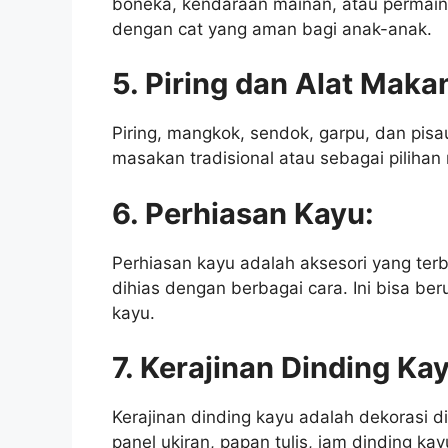
boneka, kendaraan mainan, atau permaina
dengan cat yang aman bagi anak-anak.
5. Piring dan Alat Maka
Piring, mangkok, sendok, garpu, dan pisa
masakan tradisional atau sebagai pilihan
6. Perhiasan Kayu:
Perhiasan kayu adalah aksesori yang terbu
dihias dengan berbagai cara. Ini bisa ber
kayu.
7. Kerajinan Dinding Ka
Kerajinan dinding kayu adalah dekorasi di
panel ukiran, papan tulis, jam dinding ka