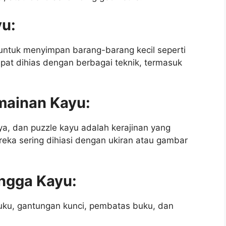
yu:
untuk menyimpan barang-barang kecil seperti
dapat dihias dengan berbagai teknik, termasuk
mainan Kayu:
ya, dan puzzle kayu adalah kerajinan yang
ka sering dihiasi dengan ukiran atau gambar
ngga Kayu:
buku, gantungan kunci, pembatas buku, dan