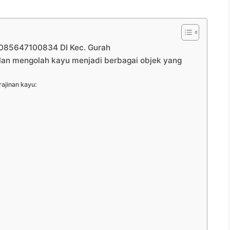
85647100834 DI Kec. Gurah
ilan mengolah kayu menjadi berbagai objek yang
ajinan kayu: