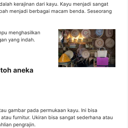
dalah kerajinan dari kayu. Kayu menjadi sangat
ubah menjadi berbagai macam benda. Seseorang
mpu menghasilkan
gan yang indah.
ntoh aneka
atau gambar pada permukaan kayu. Ini bisa
, atau furnitur. Ukiran bisa sangat sederhana atau
hlian pengrajin.