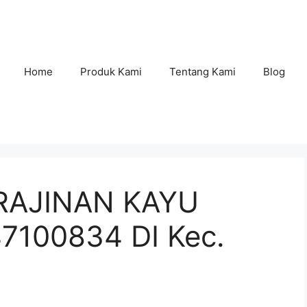
Home
Produk Kami
Tentang Kami
Blog
RAJINAN KAYU
100834 DI Kec.