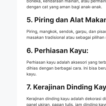
boneka, kendaraan mainan, atau permaina
dengan cat yang aman bagi anak-anak.
5. Piring dan Alat Maka
Piring, mangkok, sendok, garpu, dan pisa
masakan tradisional atau sebagai pilihan
6. Perhiasan Kayu:
Perhiasan kayu adalah aksesori yang terbu
dihias dengan berbagai cara. Ini bisa ber
kayu.
7. Kerajinan Dinding Ka
Kerajinan dinding kayu adalah dekorasi di
panel ukiran, papan tulis, jam dinding ka