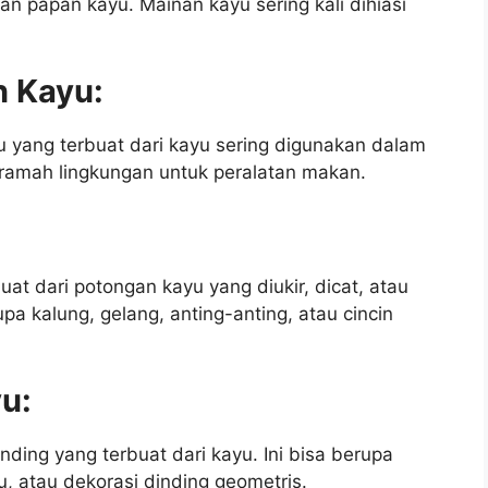
n papan kayu. Mainan kayu sering kali dihiasi
n Kayu:
u yang terbuat dari kayu sering digunakan dalam
 ramah lingkungan untuk peralatan makan.
at dari potongan kayu yang diukir, dicat, atau
upa kalung, gelang, anting-anting, atau cincin
yu:
nding yang terbuat dari kayu. Ini bisa berupa
yu, atau dekorasi dinding geometris.