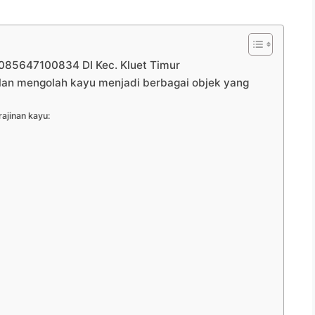
5647100834 DI Kec. Kluet Timur
ilan mengolah kayu menjadi berbagai objek yang
ajinan kayu: