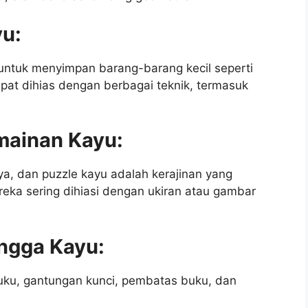
yu:
untuk menyimpan barang-barang kecil seperti
dapat dihias dengan berbagai teknik, termasuk
mainan Kayu:
ya, dan puzzle kayu adalah kerajinan yang
ka sering dihiasi dengan ukiran atau gambar
ngga Kayu:
buku, gantungan kunci, pembatas buku, dan