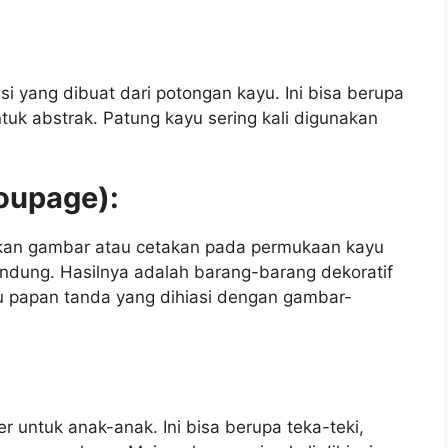
si yang dibuat dari potongan kayu. Ini bisa berupa
uk abstrak. Patung kayu sering kali digunakan
coupage):
kan gambar atau cetakan pada permukaan kayu
dung. Hasilnya adalah barang-barang dekoratif
tau papan tanda yang dihiasi dengan gambar-
r untuk anak-anak. Ini bisa berupa teka-teki,