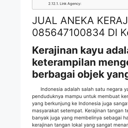
Link Agency:
JUAL ANEKA KERA
085647100834 DI Ke
Kerajinan kayu adal
keterampilan meng
berbagai objek yang
Indonesia adalah salah satu negara yan
penduduknya mampu untuk membuat keraji
yang berkunjung ke Indonesia juga sangat
masyarakat setempat. Kerajinan tangan t
banyak juga yang membelinya sebagai had
kerajinan tangan lokal yang sangat menar