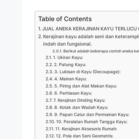
Table of Contents
JUAL ANEKA KERAJINAN KAYU TERLUCU 08
Kerajinan kayu adalah seni dan keteramp
indah dan fungsional.
Berikut adalah beberapa contoh aneka ker
1. Ukiran Kayu:
2. Patung Kayu:
3. Lukisan di Kayu (Decoupage):
4. Mainan Kayu:
5. Piring dan Alat Makan Kayu:
6. Perhiasan Kayu:
7. Kerajinan Dinding Kayu:
8. Kotak dan Wadah Kayu:
9. Papan Catur dan Permainan Kayu:
10. Peralatan Rumah Tangga Kayu:
11. Kerajinan Aksesoris Rumah:
12. Pola dan Seni Geometris: