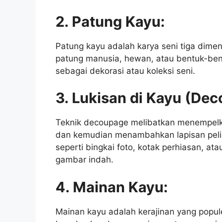
2. Patung Kayu:
Patung kayu adalah karya seni tiga dimen
patung manusia, hewan, atau bentuk-bent
sebagai dekorasi atau koleksi seni.
3. Lukisan di Kayu (De
Teknik decoupage melibatkan menempel
dan kemudian menambahkan lapisan pelin
seperti bingkai foto, kotak perhiasan, a
gambar indah.
4. Mainan Kayu:
Mainan kayu adalah kerajinan yang popule