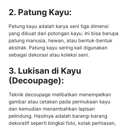
2. Patung Kayu:
Patung kayu adalah karya seni tiga dimensi
yang dibuat dari potongan kayu. Ini bisa berupa
patung manusia, hewan, atau bentuk-bentuk
abstrak. Patung kayu sering kali digunakan
sebagai dekorasi atau koleksi seni.
3. Lukisan di Kayu
(Decoupage):
Teknik decoupage melibatkan menempelkan
gambar atau cetakan pada permukaan kayu
dan kemudian menambahkan lapisan
pelindung. Hasilnya adalah barang-barang
dekoratif seperti bingkai foto, kotak perhiasan,