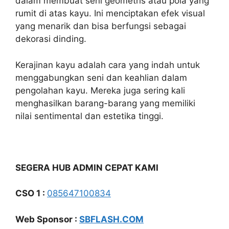
dalam membuat seni geometris atau pola yang
rumit di atas kayu. Ini menciptakan efek visual
yang menarik dan bisa berfungsi sebagai
dekorasi dinding.
Kerajinan kayu adalah cara yang indah untuk
menggabungkan seni dan keahlian dalam
pengolahan kayu. Mereka juga sering kali
menghasilkan barang-barang yang memiliki
nilai sentimental dan estetika tinggi.
SEGERA HUB ADMIN CEPAT KAMI
CSO 1 :
085647100834
Web Sponsor :
SBFLASH.COM