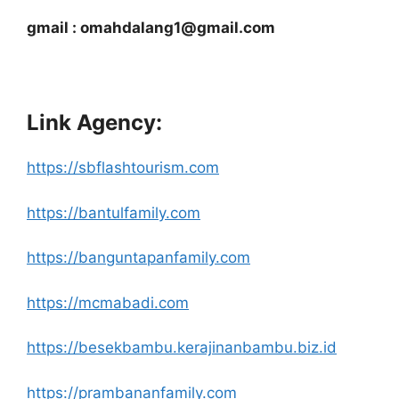
gmail :
omahdalang1@gmail.com
Link Agency:
https://sbflashtourism.com
https://bantulfamily.com
https://banguntapanfamily.com
https://mcmabadi.com
https://besekbambu.kerajinanbambu.biz.id
https://prambananfamily.com