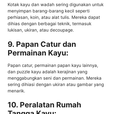
Kotak kayu dan wadah sering digunakan untuk
menyimpan barang-barang kecil seperti
perhiasan, koin, atau alat tulis. Mereka dapat
dihias dengan berbagai teknik, termasuk
lukisan, ukiran, atau decoupage.
9. Papan Catur dan
Permainan Kayu:
Papan catur, permainan papan kayu lainnya,
dan puzzle kayu adalah kerajinan yang
menggabungkan seni dan permainan. Mereka
sering dihiasi dengan ukiran atau gambar yang
menarik.
10. Peralatan Rumah
Tangga Kayu: