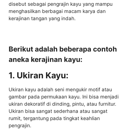
disebut sebagai pengrajin kayu yang mampu
menghasilkan berbagai macam karya dan
kerajinan tangan yang indah.
Berikut adalah beberapa contoh
aneka kerajinan kayu:
1. Ukiran Kayu:
Ukiran kayu adalah seni mengukir motif atau
gambar pada permukaan kayu. Ini bisa menjadi
ukiran dekoratif di dinding, pintu, atau furnitur.
Ukiran bisa sangat sederhana atau sangat
rumit, tergantung pada tingkat keahlian
pengrajin.