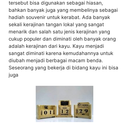
tersebut bisa digunakan sebagai hiasan,
bahkan banyak juga yang membelinya sebagai
hadiah souvenir untuk kerabat. Ada banyak
sekali kerajinan tangan lokal yang sangat
menarik dan salah satu jenis kerajinan yang
cukup populer dan diminati oleh banyak orang
adalah kerajinan dari kayu. Kayu menjadi
sangat diminati karena kemudahannya untuk
diubah menjadi berbagai macam benda.
Seseorang yang bekerja di bidang kayu ini bisa
juga