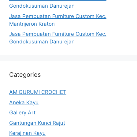
Gondokusuman Danurejan
Jasa Pembuatan Furniture Custom Kec.
Mantrijeron Kraton
Jasa Pembuatan Furniture Custom Kec.
Gondokusuman Danurejan
Categories
AMIGURUMI CROCHET
Aneka Kayu
Gallery Art
Gantungan Kunci Rajut
Kerajinan Kayu