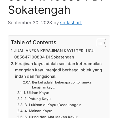
Sokatengah
September 30, 2023
by
sbflashart
Table of Contents
JUAL ANEKA KERAJINAN KAYU TERLUCU
085647100834 DI Sokatengah
Kerajinan kayu adalah seni dan keterampilan
mengolah kayu menjadi berbagai objek yang
indah dan fungsional.
Berikut adalah beberapa contoh aneka
kerajinan kayu:
1. Ukiran Kayu:
2. Patung Kayu:
3. Lukisan di Kayu (Decoupage):
4. Mainan Kayu:
5. Piring dan Alat Makan Kayu: