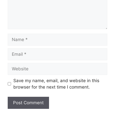
Name
Email
Website
Save my name, email, and website in this
browser for the next time I comment.