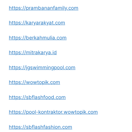
https://prambananfamily.com
https://karyarakyat.com
https://berkahmulia.com
https://mitrakarya.id
https://jgswimmingpool.com
https://wowtopik.com
https://sbflashfood.com
https://pool-kontraktor.wowtopik.com
https://sbflashfashion.com