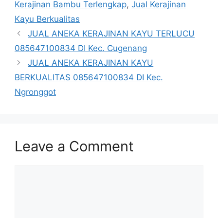
Kerajinan Bambu Terlengkap
,
Jual Kerajinan
Kayu Berkualitas
JUAL ANEKA KERAJINAN KAYU TERLUCU
085647100834 DI Kec. Cugenang
JUAL ANEKA KERAJINAN KAYU
BERKUALITAS 085647100834 DI Kec.
Ngronggot
Leave a Comment
Comment