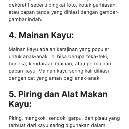
dekoratif seperti bingkai foto, kotak perhiasan,
atau papan tanda yang dihiasi dengan gambar-
gambar indah.
4. Mainan Kayu:
Mainan kayu adalah kerajinan yang populer
untuk anak-anak. Ini bisa berupa teka-teki,
boneka, kendaraan mainan, atau permainan
papan kayu. Mainan kayu sering kali dihiasi
dengan cat yang aman bagi anak-anak.
5. Piring dan Alat Makan
Kayu:
Piring, mangkok, sendok, garpu, dan pisau yang
terbuat dari kayu sering digunakan dalam