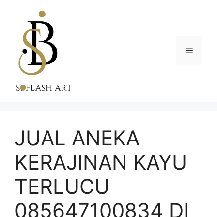
Skip
to
content
Menu
JUAL ANEKA
KERAJINAN KAYU
TERLUCU
085647100834 DI