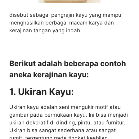
disebut sebagai pengrajin kayu yang mampu
menghasilkan berbagai macam karya dan
kerajinan tangan yang indah.
Berikut adalah beberapa contoh
aneka kerajinan kayu:
1. Ukiran Kayu:
Ukiran kayu adalah seni mengukir motif atau
gambar pada permukaan kayu. Ini bisa menjadi
ukiran dekoratif di dinding, pintu, atau furnitur.
Ukiran bisa sangat sederhana atau sangat
rumit, tergantung pada tingkat keahlian