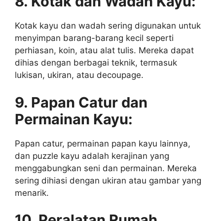
8. Kotak dan Wadah Kayu:
Kotak kayu dan wadah sering digunakan untuk
menyimpan barang-barang kecil seperti
perhiasan, koin, atau alat tulis. Mereka dapat
dihias dengan berbagai teknik, termasuk
lukisan, ukiran, atau decoupage.
9. Papan Catur dan
Permainan Kayu:
Papan catur, permainan papan kayu lainnya,
dan puzzle kayu adalah kerajinan yang
menggabungkan seni dan permainan. Mereka
sering dihiasi dengan ukiran atau gambar yang
menarik.
10. Peralatan Rumah