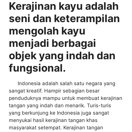
Kerajinan kayu adalah
seni dan keterampilan
mengolah kayu
menjadi berbagai
objek yang indah dan
fungsional.
Indonesia adalah salah satu negara yang
sangat kreatif. Hampir sebagian besar
penduduknya mampu untuk membuat kerajinan
tangan yang indah dan menarik. Turis-turis
yang berkunjung ke Indonesia juga sangat
menyukai hasil kerajinan tangan khas
masyarakat setempat. Kerajinan tangan