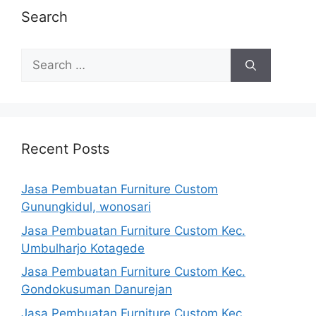
Search
Search
for:
Recent Posts
Jasa Pembuatan Furniture Custom
Gunungkidul, wonosari
Jasa Pembuatan Furniture Custom Kec.
Umbulharjo Kotagede
Jasa Pembuatan Furniture Custom Kec.
Gondokusuman Danurejan
Jasa Pembuatan Furniture Custom Kec.