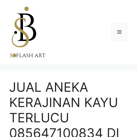
Skip
to
content
Menu
JUAL ANEKA
KERAJINAN KAYU
TERLUCU
085647100834 DI