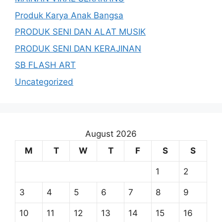
Produk Karya Anak Bangsa
PRODUK SENI DAN ALAT MUSIK
PRODUK SENI DAN KERAJINAN
SB FLASH ART
Uncategorized
August 2026
M
T
W
T
F
S
S
1
2
3
4
5
6
7
8
9
10
11
12
13
14
15
16