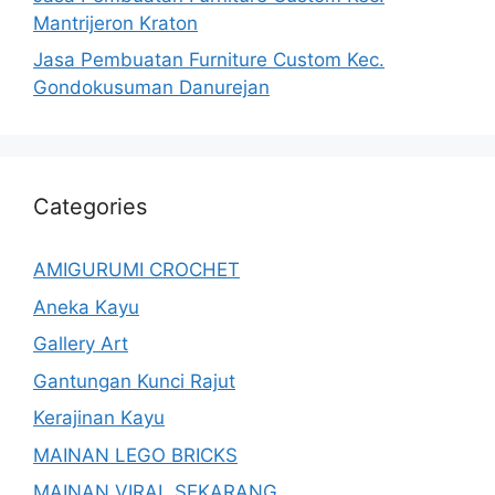
Mantrijeron Kraton
Jasa Pembuatan Furniture Custom Kec.
Gondokusuman Danurejan
Categories
AMIGURUMI CROCHET
Aneka Kayu
Gallery Art
Gantungan Kunci Rajut
Kerajinan Kayu
MAINAN LEGO BRICKS
MAINAN VIRAL SEKARANG