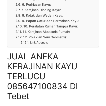
6. Perhiasan Kayu:
7. Kerajinan Dinding Kayu:
8. Kotak dan Wadah Kayu:
9. Papan Catur dan Permainan Kayu:
10. Peralatan Rumah Tangga Kayu:
11. Kerajinan Aksesoris Rumah:
12. Pola dan Seni Geometris:
Link Agency:
JUAL ANEKA
KERAJINAN KAYU
TERLUCU
085647100834 DI
Tebet