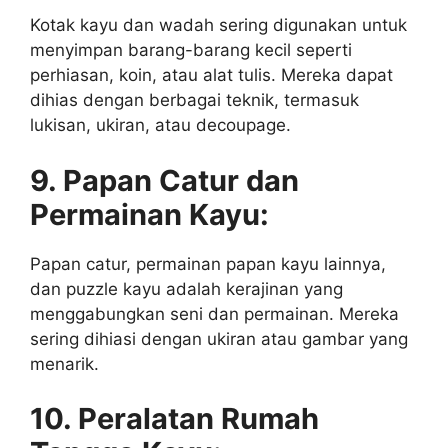
Kotak kayu dan wadah sering digunakan untuk
menyimpan barang-barang kecil seperti
perhiasan, koin, atau alat tulis. Mereka dapat
dihias dengan berbagai teknik, termasuk
lukisan, ukiran, atau decoupage.
9. Papan Catur dan
Permainan Kayu:
Papan catur, permainan papan kayu lainnya,
dan puzzle kayu adalah kerajinan yang
menggabungkan seni dan permainan. Mereka
sering dihiasi dengan ukiran atau gambar yang
menarik.
10. Peralatan Rumah