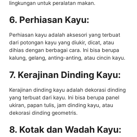
lingkungan untuk peralatan makan.
6. Perhiasan Kayu:
Perhiasan kayu adalah aksesori yang terbuat
dari potongan kayu yang diukir, dicat, atau
dihias dengan berbagai cara. Ini bisa berupa
kalung, gelang, anting-anting, atau cincin kayu.
7. Kerajinan Dinding Kayu:
Kerajinan dinding kayu adalah dekorasi dinding
yang terbuat dari kayu. Ini bisa berupa panel
ukiran, papan tulis, jam dinding kayu, atau
dekorasi dinding geometris.
8. Kotak dan Wadah Kayu: