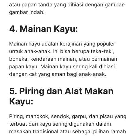
atau papan tanda yang dihiasi dengan gambar-
gambar indah.
4. Mainan Kayu:
Mainan kayu adalah kerajinan yang populer
untuk anak-anak. Ini bisa berupa teka-teki,
boneka, kendaraan mainan, atau permainan
papan kayu. Mainan kayu sering kali dihiasi
dengan cat yang aman bagi anak-anak.
5. Piring dan Alat Makan
Kayu:
Piring, mangkok, sendok, garpu, dan pisau yang
terbuat dari kayu sering digunakan dalam
masakan tradisional atau sebagai pilihan ramah