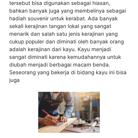
tersebut bisa digunakan sebagai hiasan,
bahkan banyak juga yang membelinya sebagai
hadiah souvenir untuk kerabat. Ada banyak
sekali kerajinan tangan lokal yang sangat
menarik dan salah satu jenis kerajinan yang
cukup populer dan diminati oleh banyak orang
adalah kerajinan dari kayu. Kayu menjadi
sangat diminati karena kemudahannya untuk
diubah menjadi berbagai macam benda.
Seseorang yang bekerja di bidang kayu ini bisa
juga