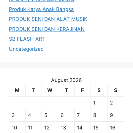
Produk Karya Anak Bangsa
PRODUK SENI DAN ALAT MUSIK
PRODUK SENI DAN KERAJINAN
SB FLASH ART
Uncategorized
August 2026
M
T
W
T
F
S
S
1
2
3
4
5
6
7
8
9
10
11
12
13
14
15
16