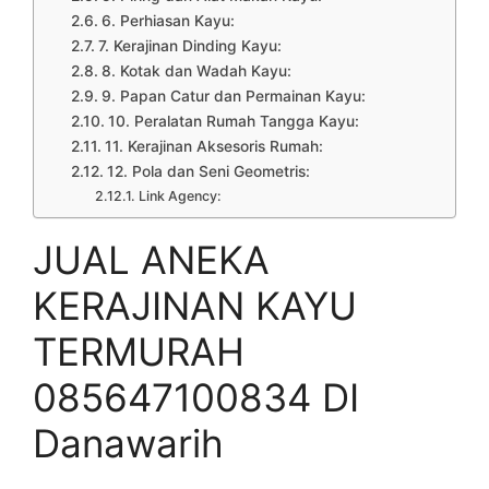
6. Perhiasan Kayu:
7. Kerajinan Dinding Kayu:
8. Kotak dan Wadah Kayu:
9. Papan Catur dan Permainan Kayu:
10. Peralatan Rumah Tangga Kayu:
11. Kerajinan Aksesoris Rumah:
12. Pola dan Seni Geometris:
Link Agency:
JUAL ANEKA
KERAJINAN KAYU
TERMURAH
085647100834 DI
Danawarih