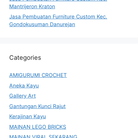
Mantrijeron Kraton
Jasa Pembuatan Furniture Custom Kec.
Gondokusuman Danurejan
Categories
AMIGURUMI CROCHET
Aneka Kayu
Gallery Art
Gantungan Kunci Rajut
Kerajinan Kayu
MAINAN LEGO BRICKS
MAINAN VIRAL SEKARANG