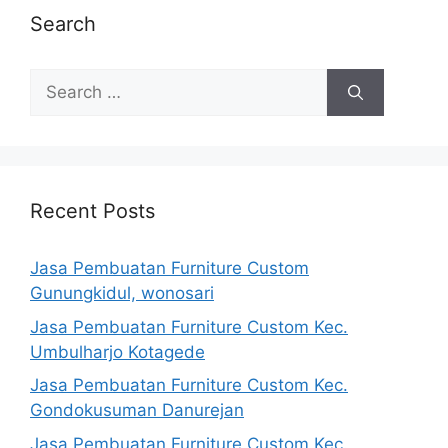
Search
Search
for:
Recent Posts
Jasa Pembuatan Furniture Custom
Gunungkidul, wonosari
Jasa Pembuatan Furniture Custom Kec.
Umbulharjo Kotagede
Jasa Pembuatan Furniture Custom Kec.
Gondokusuman Danurejan
Jasa Pembuatan Furniture Custom Kec.