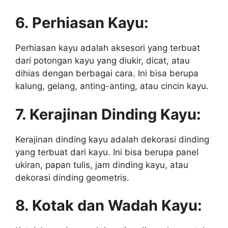
6. Perhiasan Kayu:
Perhiasan kayu adalah aksesori yang terbuat
dari potongan kayu yang diukir, dicat, atau
dihias dengan berbagai cara. Ini bisa berupa
kalung, gelang, anting-anting, atau cincin kayu.
7. Kerajinan Dinding Kayu:
Kerajinan dinding kayu adalah dekorasi dinding
yang terbuat dari kayu. Ini bisa berupa panel
ukiran, papan tulis, jam dinding kayu, atau
dekorasi dinding geometris.
8. Kotak dan Wadah Kayu: