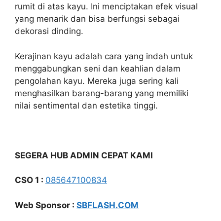
rumit di atas kayu. Ini menciptakan efek visual
yang menarik dan bisa berfungsi sebagai
dekorasi dinding.
Kerajinan kayu adalah cara yang indah untuk
menggabungkan seni dan keahlian dalam
pengolahan kayu. Mereka juga sering kali
menghasilkan barang-barang yang memiliki
nilai sentimental dan estetika tinggi.
SEGERA HUB ADMIN CEPAT KAMI
CSO 1 :
085647100834
Web Sponsor :
SBFLASH.COM