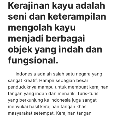
Kerajinan kayu adalah
seni dan keterampilan
mengolah kayu
menjadi berbagai
objek yang indah dan
fungsional.
Indonesia adalah salah satu negara yang
sangat kreatif. Hampir sebagian besar
penduduknya mampu untuk membuat kerajinan
tangan yang indah dan menarik. Turis-turis
yang berkunjung ke Indonesia juga sangat
menyukai hasil kerajinan tangan khas
masyarakat setempat. Kerajinan tangan