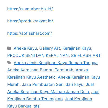
https://sumurbor.biz.id/
https://produkrakyat.id/
https://sbflashart.com/
Categories
Aneka Kayu
,
Gallery Art
,
Kerajinan Kayu
,
PRODUK SENI DAN KERAJINAN
,
SB FLASH ART
Tags
Aneka Jenis Kerajinan Kayu Rumah Tangga
,
Aneka Kerajinan Bambu Termurah
,
Aneka
Kerajinan Kayu Aesthetic
,
Aneka Kerajinan Kayu
Murah
,
Jasa Pembuatan Seni dari kayu
,
Jual
Aneka Kerajinan Kayu Mainan Jaman Dulu
,
Jual
Kerajinan Bambu Terlengkap
,
Jual Kerajinan
Kayu Berkualitas