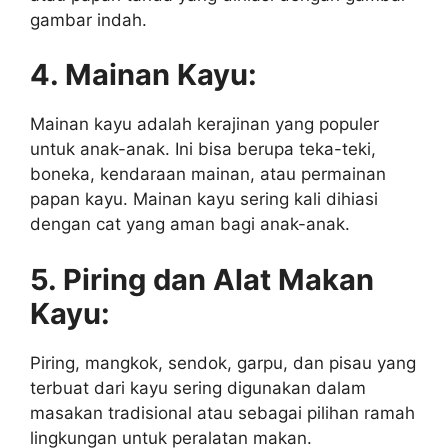
gambar indah.
4. Mainan Kayu:
Mainan kayu adalah kerajinan yang populer
untuk anak-anak. Ini bisa berupa teka-teki,
boneka, kendaraan mainan, atau permainan
papan kayu. Mainan kayu sering kali dihiasi
dengan cat yang aman bagi anak-anak.
5. Piring dan Alat Makan
Kayu:
Piring, mangkok, sendok, garpu, dan pisau yang
terbuat dari kayu sering digunakan dalam
masakan tradisional atau sebagai pilihan ramah
lingkungan untuk peralatan makan.