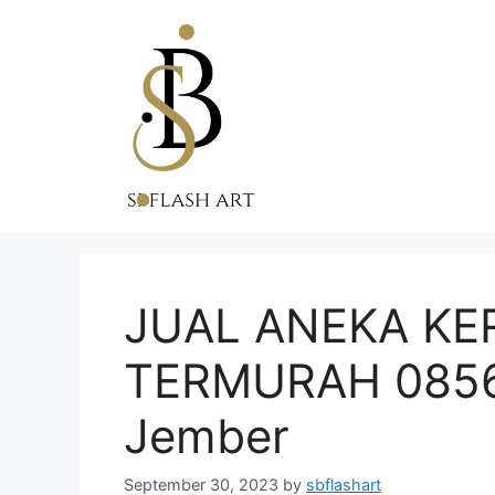
Skip
to
content
JUAL ANEKA KE
TERMURAH 0856
Jember
September 30, 2023
by
sbflashart