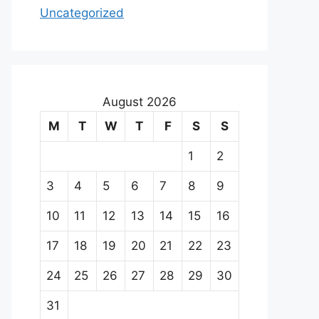
Uncategorized
August 2026
M
T
W
T
F
S
S
1
2
3
4
5
6
7
8
9
10
11
12
13
14
15
16
17
18
19
20
21
22
23
24
25
26
27
28
29
30
31