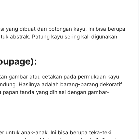
si yang dibuat dari potongan kayu. Ini bisa berupa
uk abstrak. Patung kayu sering kali digunakan
coupage):
kan gambar atau cetakan pada permukaan kayu
dung. Hasilnya adalah barang-barang dekoratif
tau papan tanda yang dihiasi dengan gambar-
r untuk anak-anak. Ini bisa berupa teka-teki,