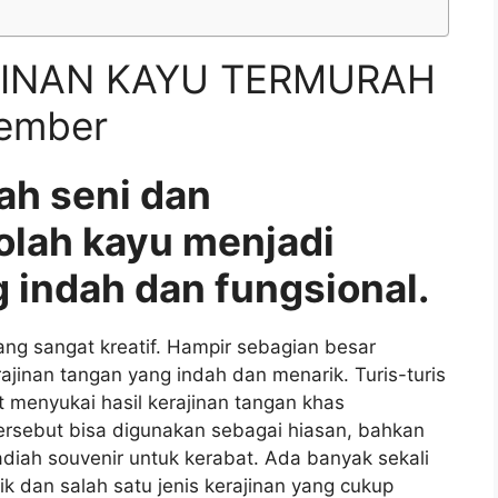
JINAN KAYU TERMURAH
ember
ah seni dan
olah kayu menjadi
 indah dan fungsional.
g sangat kreatif. Hampir sebagian besar
nan tangan yang indah dan menarik. Turis-turis
 menyukai hasil kerajinan tangan khas
ersebut bisa digunakan sebagai hiasan, bahkan
iah souvenir untuk kerabat. Ada banyak sekali
ik dan salah satu jenis kerajinan yang cukup