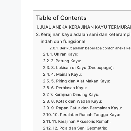
Table of Contents
JUAL ANEKA KERAJINAN KAYU TERMURAH
Kerajinan kayu adalah seni dan keteramp
indah dan fungsional.
Berikut adalah beberapa contoh aneka ker
1. Ukiran Kayu:
2. Patung Kayu:
3. Lukisan di Kayu (Decoupage):
4. Mainan Kayu:
5. Piring dan Alat Makan Kayu:
6. Perhiasan Kayu:
7. Kerajinan Dinding Kayu:
8. Kotak dan Wadah Kayu:
9. Papan Catur dan Permainan Kayu:
10. Peralatan Rumah Tangga Kayu:
11. Kerajinan Aksesoris Rumah:
12. Pola dan Seni Geometris: