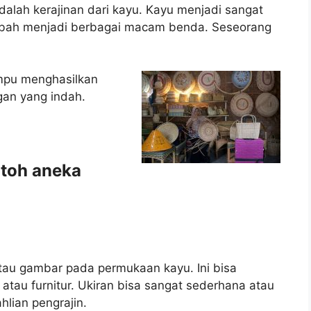
dalah kerajinan dari kayu. Kayu menjadi sangat
ubah menjadi berbagai macam benda. Seseorang
mpu menghasilkan
gan yang indah.
ntoh aneka
atau gambar pada permukaan kayu. Ini bisa
, atau furnitur. Ukiran bisa sangat sederhana atau
hlian pengrajin.