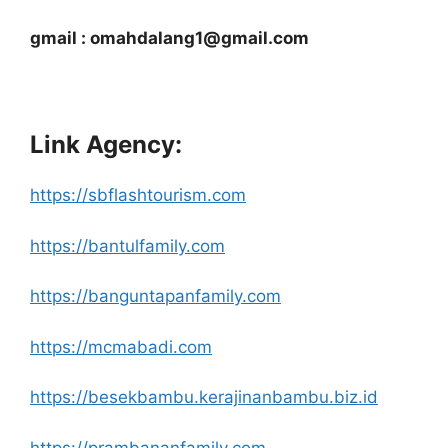
gmail :
omahdalang1@gmail.com
Link Agency:
https://sbflashtourism.com
https://bantulfamily.com
https://banguntapanfamily.com
https://mcmabadi.com
https://besekbambu.kerajinanbambu.biz.id
https://prambananfamily.com