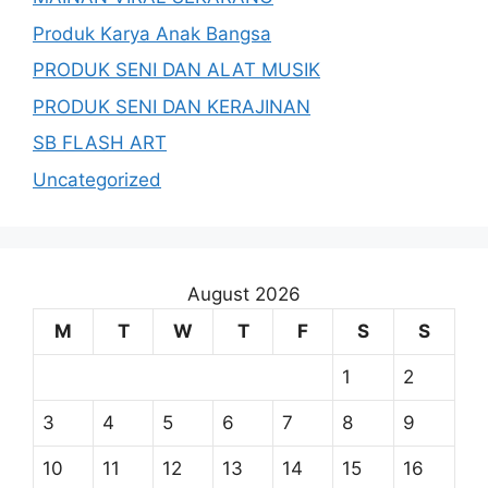
Produk Karya Anak Bangsa
PRODUK SENI DAN ALAT MUSIK
PRODUK SENI DAN KERAJINAN
SB FLASH ART
Uncategorized
August 2026
M
T
W
T
F
S
S
1
2
3
4
5
6
7
8
9
10
11
12
13
14
15
16