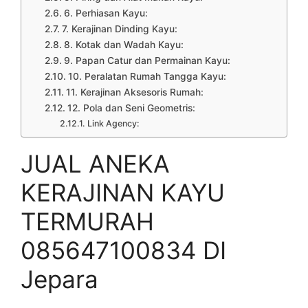
6. Perhiasan Kayu:
7. Kerajinan Dinding Kayu:
8. Kotak dan Wadah Kayu:
9. Papan Catur dan Permainan Kayu:
10. Peralatan Rumah Tangga Kayu:
11. Kerajinan Aksesoris Rumah:
12. Pola dan Seni Geometris:
Link Agency:
JUAL ANEKA
KERAJINAN KAYU
TERMURAH
085647100834 DI
Jepara