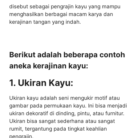
disebut sebagai pengrajin kayu yang mampu
menghasilkan berbagai macam karya dan
kerajinan tangan yang indah.
Berikut adalah beberapa contoh
aneka kerajinan kayu:
1. Ukiran Kayu:
Ukiran kayu adalah seni mengukir motif atau
gambar pada permukaan kayu. Ini bisa menjadi
ukiran dekoratif di dinding, pintu, atau furnitur.
Ukiran bisa sangat sederhana atau sangat
rumit, tergantung pada tingkat keahlian
pengrajin.