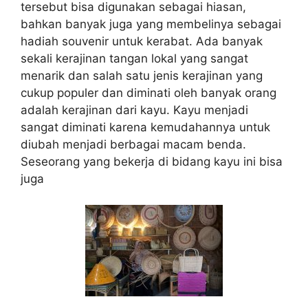
tersebut bisa digunakan sebagai hiasan,
bahkan banyak juga yang membelinya sebagai
hadiah souvenir untuk kerabat. Ada banyak
sekali kerajinan tangan lokal yang sangat
menarik dan salah satu jenis kerajinan yang
cukup populer dan diminati oleh banyak orang
adalah kerajinan dari kayu. Kayu menjadi
sangat diminati karena kemudahannya untuk
diubah menjadi berbagai macam benda.
Seseorang yang bekerja di bidang kayu ini bisa
juga