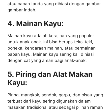
atau papan tanda yang dihiasi dengan gambar-
gambar indah.
4. Mainan Kayu:
Mainan kayu adalah kerajinan yang populer
untuk anak-anak. Ini bisa berupa teka-teki,
boneka, kendaraan mainan, atau permainan
papan kayu. Mainan kayu sering kali dihiasi
dengan cat yang aman bagi anak-anak.
5. Piring dan Alat Makan
Kayu:
Piring, mangkok, sendok, garpu, dan pisau yang
terbuat dari kayu sering digunakan dalam
masakan tradisional atau sebagai pilihan ramah