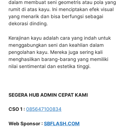
dalam membuat seni geometris atau pola yang
rumit di atas kayu. Ini menciptakan efek visual
yang menarik dan bisa berfungsi sebagai
dekorasi dinding.
Kerajinan kayu adalah cara yang indah untuk
menggabungkan seni dan keahlian dalam
pengolahan kayu. Mereka juga sering kali
menghasilkan barang-barang yang memiliki
nilai sentimental dan estetika tinggi.
SEGERA HUB ADMIN CEPAT KAMI
CSO 1 :
085647100834
Web Sponsor :
SBFLASH.COM