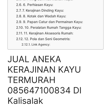
6. Perhiasan Kayu:
7. Kerajinan Dinding Kayu:
8. Kotak dan Wadah Kayu:
9. Papan Catur dan Permainan Kayu:
10. Peralatan Rumah Tangga Kayu:
11. Kerajinan Aksesoris Rumah:
12. Pola dan Seni Geometris:
Link Agency:
JUAL ANEKA
KERAJINAN KAYU
TERMURAH
085647100834 DI
Kalisalak