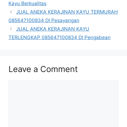
Kayu Berkualitas
JUAL ANEKA KERAJINAN KAYU TERMURAH
085647100834 DI Pesayangan
JUAL ANEKA KERAJINAN KAYU
TERLENGKAP 085647100834 DI Pengabean
Leave a Comment
Comment