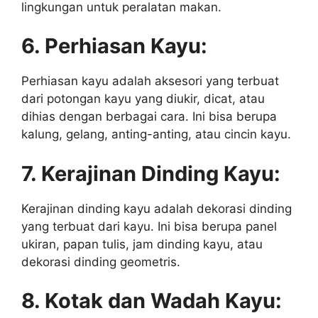
lingkungan untuk peralatan makan.
6. Perhiasan Kayu:
Perhiasan kayu adalah aksesori yang terbuat
dari potongan kayu yang diukir, dicat, atau
dihias dengan berbagai cara. Ini bisa berupa
kalung, gelang, anting-anting, atau cincin kayu.
7. Kerajinan Dinding Kayu:
Kerajinan dinding kayu adalah dekorasi dinding
yang terbuat dari kayu. Ini bisa berupa panel
ukiran, papan tulis, jam dinding kayu, atau
dekorasi dinding geometris.
8. Kotak dan Wadah Kayu: