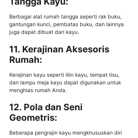
Tangga Kayu:
Berbagai alat rumah tangga seperti rak buku,
gantungan kunci, pembatas buku, dan lainnya
juga dapat dibuat dari kayu.
11. Kerajinan Aksesoris
Rumah:
Kerajinan kayu seperti lilin kayu, tempat tisu,
dan lampu meja kayu dapat digunakan untuk
menghias rumah Anda.
12. Pola dan Seni
Geometris:
Beberapa pengrajin kayu mengkhususkan diri