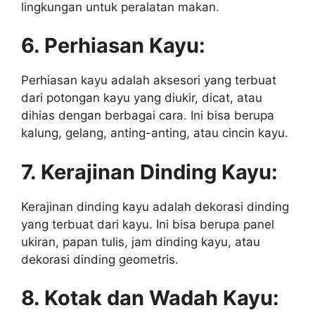
lingkungan untuk peralatan makan.
6. Perhiasan Kayu:
Perhiasan kayu adalah aksesori yang terbuat
dari potongan kayu yang diukir, dicat, atau
dihias dengan berbagai cara. Ini bisa berupa
kalung, gelang, anting-anting, atau cincin kayu.
7. Kerajinan Dinding Kayu:
Kerajinan dinding kayu adalah dekorasi dinding
yang terbuat dari kayu. Ini bisa berupa panel
ukiran, papan tulis, jam dinding kayu, atau
dekorasi dinding geometris.
8. Kotak dan Wadah Kayu: