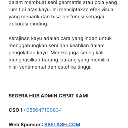
dalam membuat seni geometris atau pola yang
rumit di atas kayu. Ini menciptakan efek visual
yang menarik dan bisa berfungsi sebagai
dekorasi dinding.
Kerajinan kayu adalah cara yang indah untuk
menggabungkan seni dan keahlian dalam
pengolahan kayu. Mereka juga sering kali
menghasilkan barang-barang yang memiliki
nilai sentimental dan estetika tinggi.
SEGERA HUB ADMIN CEPAT KAMI
CSO 1 :
085647100834
Web Sponsor :
SBFLASH.COM