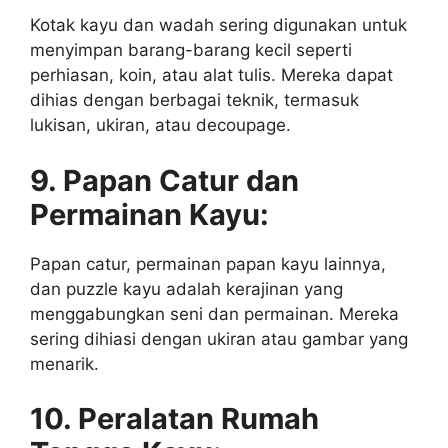
Kotak kayu dan wadah sering digunakan untuk
menyimpan barang-barang kecil seperti
perhiasan, koin, atau alat tulis. Mereka dapat
dihias dengan berbagai teknik, termasuk
lukisan, ukiran, atau decoupage.
9. Papan Catur dan
Permainan Kayu:
Papan catur, permainan papan kayu lainnya,
dan puzzle kayu adalah kerajinan yang
menggabungkan seni dan permainan. Mereka
sering dihiasi dengan ukiran atau gambar yang
menarik.
10. Peralatan Rumah