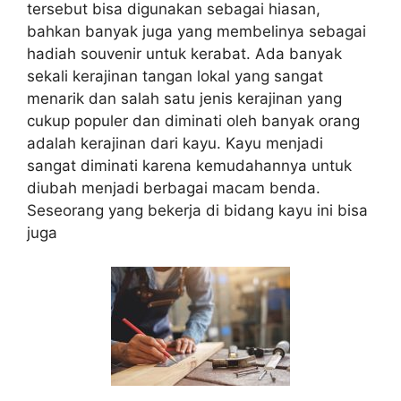
tersebut bisa digunakan sebagai hiasan,
bahkan banyak juga yang membelinya sebagai
hadiah souvenir untuk kerabat. Ada banyak
sekali kerajinan tangan lokal yang sangat
menarik dan salah satu jenis kerajinan yang
cukup populer dan diminati oleh banyak orang
adalah kerajinan dari kayu. Kayu menjadi
sangat diminati karena kemudahannya untuk
diubah menjadi berbagai macam benda.
Seseorang yang bekerja di bidang kayu ini bisa
juga