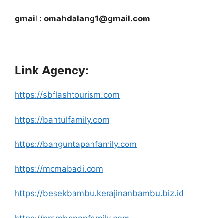
gmail :
omahdalang1@gmail.com
Link Agency:
https://sbflashtourism.com
https://bantulfamily.com
https://banguntapanfamily.com
https://mcmabadi.com
https://besekbambu.kerajinanbambu.biz.id
https://prambananfamily.com