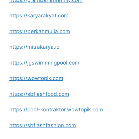
https://karyarakyat.com
https://berkahmulia.com
https://mitrakarya.id
https://jgswimmingpool.com
https://wowtopik.com
https://sbflashfood.com
https://pool-kontraktor.wowtopik.com
https://sbflashfashion.com