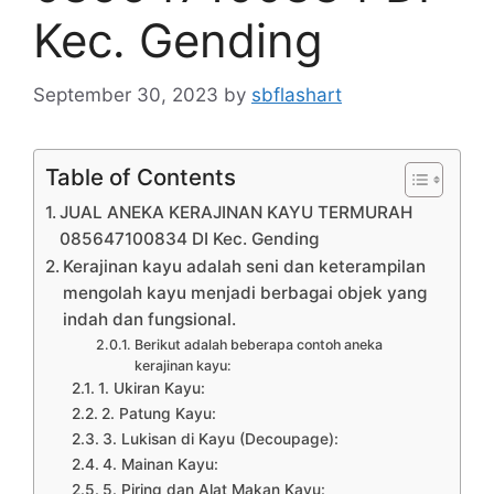
Kec. Gending
September 30, 2023
by
sbflashart
Table of Contents
JUAL ANEKA KERAJINAN KAYU TERMURAH
085647100834 DI Kec. Gending
Kerajinan kayu adalah seni dan keterampilan
mengolah kayu menjadi berbagai objek yang
indah dan fungsional.
Berikut adalah beberapa contoh aneka
kerajinan kayu:
1. Ukiran Kayu:
2. Patung Kayu:
3. Lukisan di Kayu (Decoupage):
4. Mainan Kayu:
5. Piring dan Alat Makan Kayu: