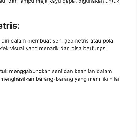
 tisu, dan lampu meja kayu dapat digunakan untuk
tris:
diri dalam membuat seni geometris atau pola
efek visual yang menarik dan bisa berfungsi
untuk menggabungkan seni dan keahlian dalam
 menghasilkan barang-barang yang memiliki nilai