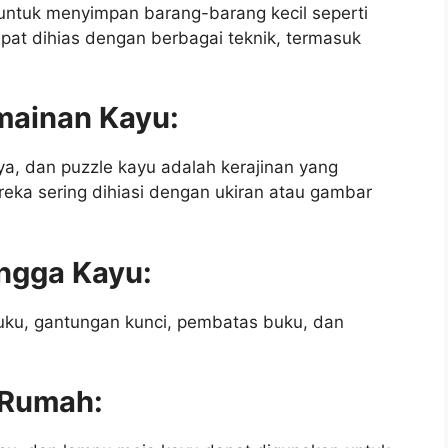
untuk menyimpan barang-barang kecil seperti
dapat dihias dengan berbagai teknik, termasuk
mainan Kayu:
ya, dan puzzle kayu adalah kerajinan yang
ka sering dihiasi dengan ukiran atau gambar
ngga Kayu:
buku, gantungan kunci, pembatas buku, dan
s Rumah: