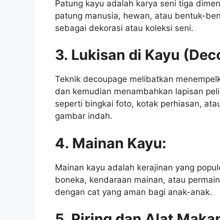
Patung kayu adalah karya seni tiga dimen
patung manusia, hewan, atau bentuk-bent
sebagai dekorasi atau koleksi seni.
3. Lukisan di Kayu (De
Teknik decoupage melibatkan menempel
dan kemudian menambahkan lapisan pelin
seperti bingkai foto, kotak perhiasan, a
gambar indah.
4. Mainan Kayu:
Mainan kayu adalah kerajinan yang popule
boneka, kendaraan mainan, atau permaina
dengan cat yang aman bagi anak-anak.
5. Piring dan Alat Maka