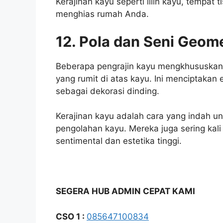
Kerajinan kayu seperti lilin kayu, tempat
menghias rumah Anda.
12. Pola dan Seni Geome
Beberapa pengrajin kayu mengkhususkan 
yang rumit di atas kayu. Ini menciptakan 
sebagai dekorasi dinding.
Kerajinan kayu adalah cara yang indah 
pengolahan kayu. Mereka juga sering kali
sentimental dan estetika tinggi.
SEGERA HUB ADMIN CEPAT KAMI
CSO 1 :
085647100834