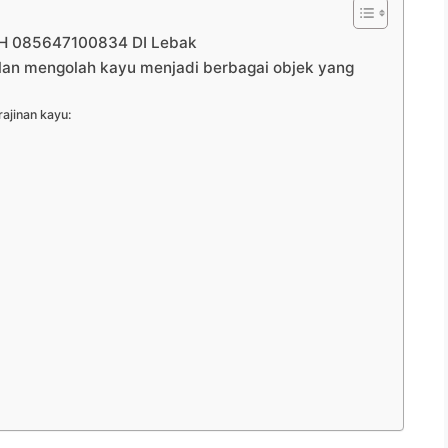
 085647100834 DI Lebak
ilan mengolah kayu menjadi berbagai objek yang
ajinan kayu: