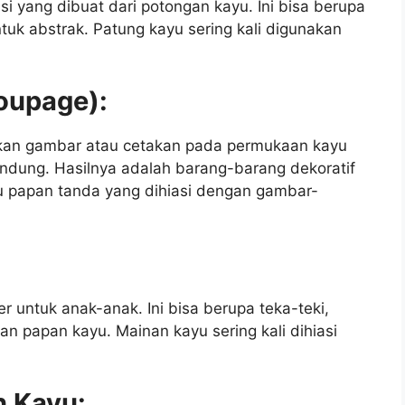
si yang dibuat dari potongan kayu. Ini bisa berupa
uk abstrak. Patung kayu sering kali digunakan
coupage):
kan gambar atau cetakan pada permukaan kayu
dung. Hasilnya adalah barang-barang dekoratif
tau papan tanda yang dihiasi dengan gambar-
r untuk anak-anak. Ini bisa berupa teka-teki,
n papan kayu. Mainan kayu sering kali dihiasi
n Kayu: