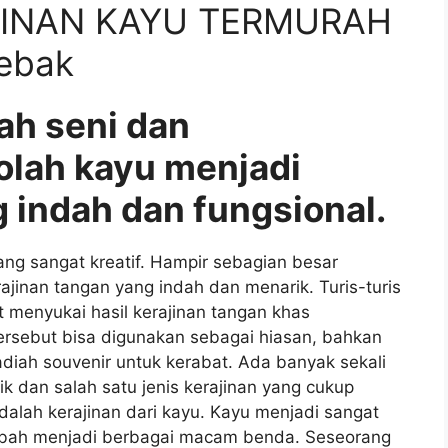
JINAN KAYU TERMURAH
ebak
ah seni dan
olah kayu menjadi
 indah dan fungsional.
g sangat kreatif. Hampir sebagian besar
nan tangan yang indah dan menarik. Turis-turis
 menyukai hasil kerajinan tangan khas
ersebut bisa digunakan sebagai hiasan, bahkan
iah souvenir untuk kerabat. Ada banyak sekali
ik dan salah satu jenis kerajinan yang cukup
dalah kerajinan dari kayu. Kayu menjadi sangat
ubah menjadi berbagai macam benda. Seseorang