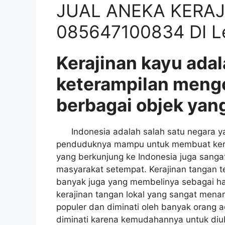
JUAL ANEKA KERA
085647100834 DI L
Kerajinan kayu adal
keterampilan meng
berbagai objek yang
Indonesia adalah salah satu negara yan
penduduknya mampu untuk membuat keraji
yang berkunjung ke Indonesia juga sangat
masyarakat setempat. Kerajinan tangan t
banyak juga yang membelinya sebagai had
kerajinan tangan lokal yang sangat menar
populer dan diminati oleh banyak orang a
diminati karena kemudahannya untuk di