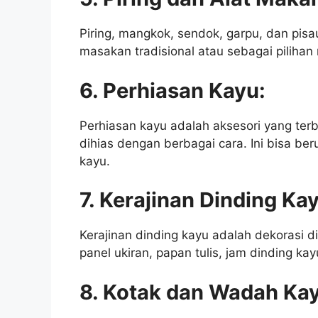
Piring, mangkok, sendok, garpu, dan pisa
masakan tradisional atau sebagai pilihan
6. Perhiasan Kayu:
Perhiasan kayu adalah aksesori yang terbu
dihias dengan berbagai cara. Ini bisa ber
kayu.
7. Kerajinan Dinding Ka
Kerajinan dinding kayu adalah dekorasi di
panel ukiran, papan tulis, jam dinding ka
8. Kotak dan Wadah Ka