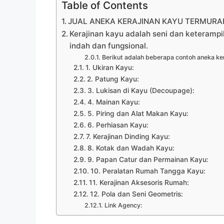
Table of Contents
JUAL ANEKA KERAJINAN KAYU TERMURAH
Kerajinan kayu adalah seni dan keteramp
indah dan fungsional.
Berikut adalah beberapa contoh aneka ker
1. Ukiran Kayu:
2. Patung Kayu:
3. Lukisan di Kayu (Decoupage):
4. Mainan Kayu:
5. Piring dan Alat Makan Kayu:
6. Perhiasan Kayu:
7. Kerajinan Dinding Kayu:
8. Kotak dan Wadah Kayu:
9. Papan Catur dan Permainan Kayu:
10. Peralatan Rumah Tangga Kayu:
11. Kerajinan Aksesoris Rumah:
12. Pola dan Seni Geometris:
Link Agency: