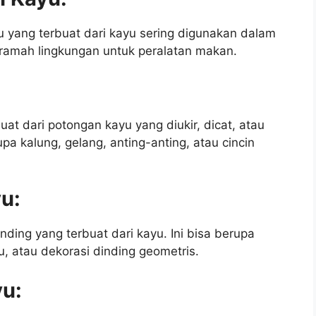
u yang terbuat dari kayu sering digunakan dalam
 ramah lingkungan untuk peralatan makan.
at dari potongan kayu yang diukir, dicat, atau
upa kalung, gelang, anting-anting, atau cincin
yu:
nding yang terbuat dari kayu. Ini bisa berupa
yu, atau dekorasi dinding geometris.
yu: