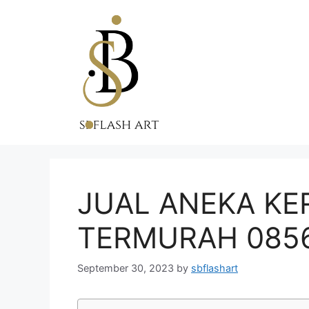
Skip
to
content
JUAL ANEKA KE
TERMURAH 0856
September 30, 2023
by
sbflashart