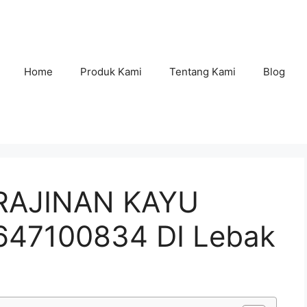
Home
Produk Kami
Tentang Kami
Blog
RAJINAN KAYU
47100834 DI Lebak