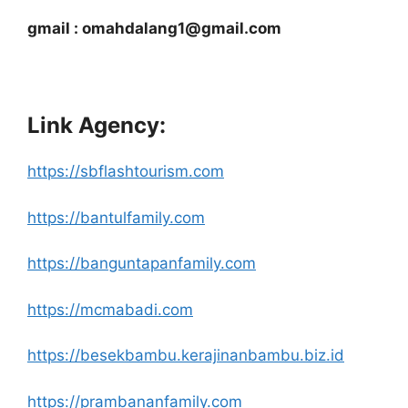
gmail :
omahdalang1@gmail.com
Link Agency:
https://sbflashtourism.com
https://bantulfamily.com
https://banguntapanfamily.com
https://mcmabadi.com
https://besekbambu.kerajinanbambu.biz.id
https://prambananfamily.com