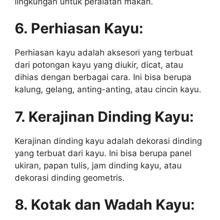
lingkungan untuk peralatan makan.
6. Perhiasan Kayu:
Perhiasan kayu adalah aksesori yang terbuat
dari potongan kayu yang diukir, dicat, atau
dihias dengan berbagai cara. Ini bisa berupa
kalung, gelang, anting-anting, atau cincin kayu.
7. Kerajinan Dinding Kayu:
Kerajinan dinding kayu adalah dekorasi dinding
yang terbuat dari kayu. Ini bisa berupa panel
ukiran, papan tulis, jam dinding kayu, atau
dekorasi dinding geometris.
8. Kotak dan Wadah Kayu: