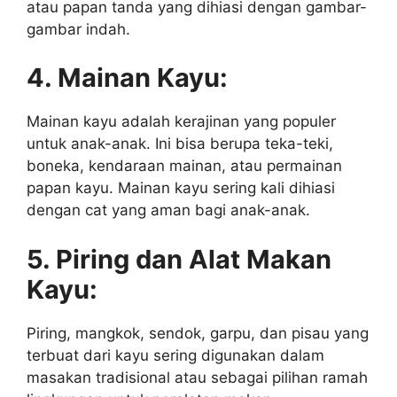
atau papan tanda yang dihiasi dengan gambar-
gambar indah.
4. Mainan Kayu:
Mainan kayu adalah kerajinan yang populer
untuk anak-anak. Ini bisa berupa teka-teki,
boneka, kendaraan mainan, atau permainan
papan kayu. Mainan kayu sering kali dihiasi
dengan cat yang aman bagi anak-anak.
5. Piring dan Alat Makan
Kayu:
Piring, mangkok, sendok, garpu, dan pisau yang
terbuat dari kayu sering digunakan dalam
masakan tradisional atau sebagai pilihan ramah