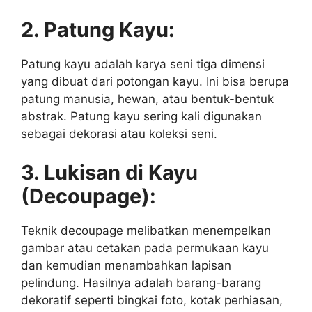
2. Patung Kayu:
Patung kayu adalah karya seni tiga dimensi
yang dibuat dari potongan kayu. Ini bisa berupa
patung manusia, hewan, atau bentuk-bentuk
abstrak. Patung kayu sering kali digunakan
sebagai dekorasi atau koleksi seni.
3. Lukisan di Kayu
(Decoupage):
Teknik decoupage melibatkan menempelkan
gambar atau cetakan pada permukaan kayu
dan kemudian menambahkan lapisan
pelindung. Hasilnya adalah barang-barang
dekoratif seperti bingkai foto, kotak perhiasan,