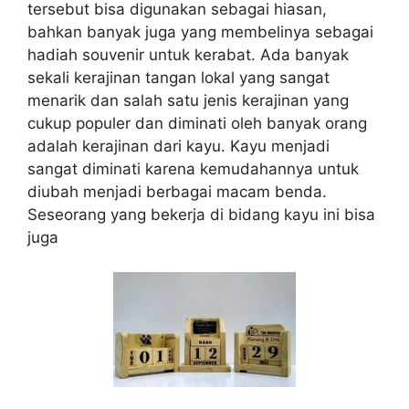
tersebut bisa digunakan sebagai hiasan,
bahkan banyak juga yang membelinya sebagai
hadiah souvenir untuk kerabat. Ada banyak
sekali kerajinan tangan lokal yang sangat
menarik dan salah satu jenis kerajinan yang
cukup populer dan diminati oleh banyak orang
adalah kerajinan dari kayu. Kayu menjadi
sangat diminati karena kemudahannya untuk
diubah menjadi berbagai macam benda.
Seseorang yang bekerja di bidang kayu ini bisa
juga