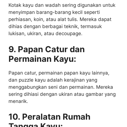
Kotak kayu dan wadah sering digunakan untuk
menyimpan barang-barang kecil seperti
perhiasan, koin, atau alat tulis. Mereka dapat
dihias dengan berbagai teknik, termasuk
lukisan, ukiran, atau decoupage.
9. Papan Catur dan
Permainan Kayu:
Papan catur, permainan papan kayu lainnya,
dan puzzle kayu adalah kerajinan yang
menggabungkan seni dan permainan. Mereka
sering dihiasi dengan ukiran atau gambar yang
menarik.
10. Peralatan Rumah
Tangga Kayu: