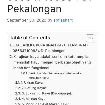
Pekalongan
September 30, 2023
by
sbflashart
Table of Contents
JUAL ANEKA KERAJINAN KAYU TERMURAH
085647100834 DI Pekalongan
Kerajinan kayu adalah seni dan keterampilan
mengolah kayu menjadi berbagai objek yang
indah dan fungsional.
Berikut adalah beberapa contoh aneka
kerajinan kayu:
1. Ukiran Kayu:
2. Patung Kayu:
3. Lukisan di Kayu (Decoupage):
4. Mainan Kayu:
5. Piring dan Alat Makan Kayu: