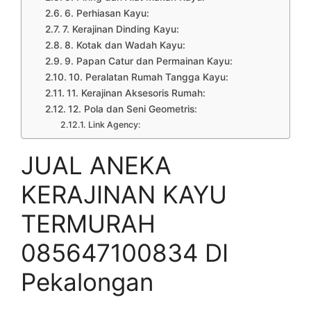
6. Perhiasan Kayu:
7. Kerajinan Dinding Kayu:
8. Kotak dan Wadah Kayu:
9. Papan Catur dan Permainan Kayu:
10. Peralatan Rumah Tangga Kayu:
11. Kerajinan Aksesoris Rumah:
12. Pola dan Seni Geometris:
Link Agency:
JUAL ANEKA
KERAJINAN KAYU
TERMURAH
085647100834 DI
Pekalongan