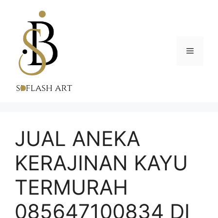
Skip
to
content
Menu
JUAL ANEKA
KERAJINAN KAYU
TERMURAH
085647100834 DI