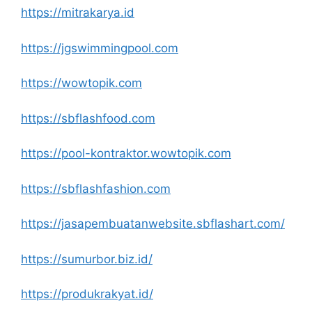
https://mitrakarya.id
https://jgswimmingpool.com
https://wowtopik.com
https://sbflashfood.com
https://pool-kontraktor.wowtopik.com
https://sbflashfashion.com
https://jasapembuatanwebsite.sbflashart.com/
https://sumurbor.biz.id/
https://produkrakyat.id/