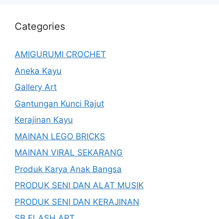
Categories
AMIGURUMI CROCHET
Aneka Kayu
Gallery Art
Gantungan Kunci Rajut
Kerajinan Kayu
MAINAN LEGO BRICKS
MAINAN VIRAL SEKARANG
Produk Karya Anak Bangsa
PRODUK SENI DAN ALAT MUSIK
PRODUK SENI DAN KERAJINAN
SB FLASH ART