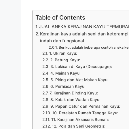
Table of Contents
JUAL ANEKA KERAJINAN KAYU TERMURAH 
Kerajinan kayu adalah seni dan keteramp
indah dan fungsional.
Berikut adalah beberapa contoh aneka ker
1. Ukiran Kayu:
2. Patung Kayu:
3. Lukisan di Kayu (Decoupage):
4. Mainan Kayu:
5. Piring dan Alat Makan Kayu:
6. Perhiasan Kayu:
7. Kerajinan Dinding Kayu:
8. Kotak dan Wadah Kayu:
9. Papan Catur dan Permainan Kayu:
10. Peralatan Rumah Tangga Kayu:
11. Kerajinan Aksesoris Rumah:
12. Pola dan Seni Geometris: