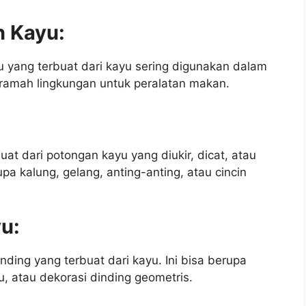
n Kayu:
u yang terbuat dari kayu sering digunakan dalam
 ramah lingkungan untuk peralatan makan.
at dari potongan kayu yang diukir, dicat, atau
upa kalung, gelang, anting-anting, atau cincin
yu:
nding yang terbuat dari kayu. Ini bisa berupa
yu, atau dekorasi dinding geometris.