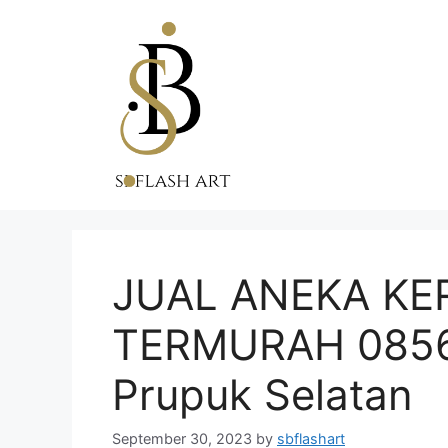
Skip
to
content
JUAL ANEKA KE
TERMURAH 0856
Prupuk Selatan
September 30, 2023
by
sbflashart