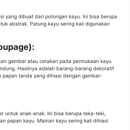
si yang dibuat dari potongan kayu. Ini bisa berupa
uk abstrak. Patung kayu sering kali digunakan
coupage):
kan gambar atau cetakan pada permukaan kayu
dung. Hasilnya adalah barang-barang dekoratif
tau papan tanda yang dihiasi dengan gambar-
r untuk anak-anak. Ini bisa berupa teka-teki,
n papan kayu. Mainan kayu sering kali dihiasi