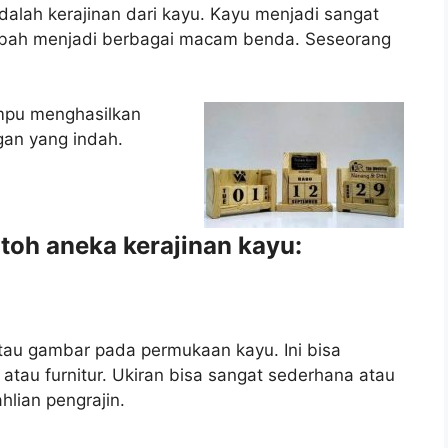
dalah kerajinan dari kayu. Kayu menjadi sangat
ubah menjadi berbagai macam benda. Seseorang
mpu menghasilkan
gan yang indah.
toh aneka kerajinan kayu:
atau gambar pada permukaan kayu. Ini bisa
, atau furnitur. Ukiran bisa sangat sederhana atau
hlian pengrajin.