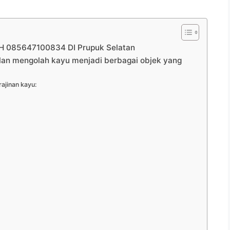
085647100834 DI Prupuk Selatan
ilan mengolah kayu menjadi berbagai objek yang
ajinan kayu: