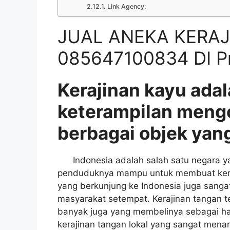
Link Agency:
JUAL ANEKA KERA
085647100834 DI Pr
Kerajinan kayu adal
keterampilan meng
berbagai objek yang
Indonesia adalah salah satu negara yan
penduduknya mampu untuk membuat keraji
yang berkunjung ke Indonesia juga sangat
masyarakat setempat. Kerajinan tangan t
banyak juga yang membelinya sebagai had
kerajinan tangan lokal yang sangat menar