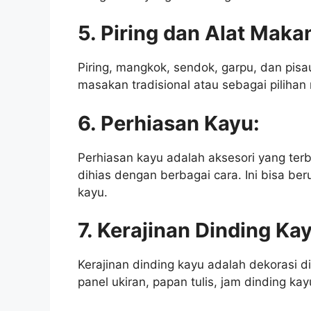
5. Piring dan Alat Maka
Piring, mangkok, sendok, garpu, dan pisa
masakan tradisional atau sebagai pilihan
6. Perhiasan Kayu:
Perhiasan kayu adalah aksesori yang terbu
dihias dengan berbagai cara. Ini bisa ber
kayu.
7. Kerajinan Dinding Ka
Kerajinan dinding kayu adalah dekorasi di
panel ukiran, papan tulis, jam dinding ka