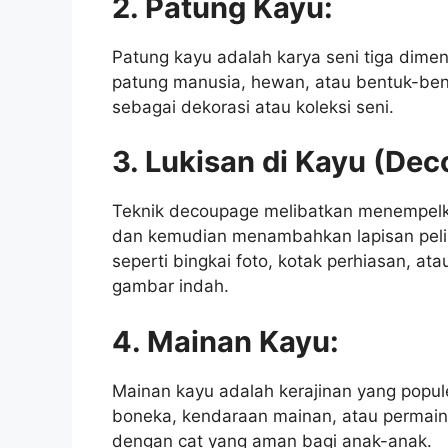
2. Patung Kayu:
Patung kayu adalah karya seni tiga dimen
patung manusia, hewan, atau bentuk-bent
sebagai dekorasi atau koleksi seni.
3. Lukisan di Kayu (De
Teknik decoupage melibatkan menempel
dan kemudian menambahkan lapisan pelin
seperti bingkai foto, kotak perhiasan, a
gambar indah.
4. Mainan Kayu:
Mainan kayu adalah kerajinan yang popule
boneka, kendaraan mainan, atau permaina
dengan cat yang aman bagi anak-anak.