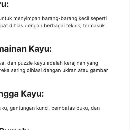
yu:
untuk menyimpan barang-barang kecil seperti
dapat dihias dengan berbagai teknik, termasuk
mainan Kayu:
ya, dan puzzle kayu adalah kerajinan yang
ka sering dihiasi dengan ukiran atau gambar
ngga Kayu:
buku, gantungan kunci, pembatas buku, dan