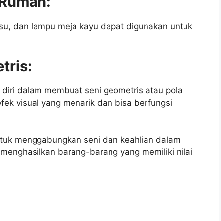
s Rumah:
 tisu, dan lampu meja kayu dapat digunakan untuk
tris:
diri dalam membuat seni geometris atau pola
efek visual yang menarik dan bisa berfungsi
untuk menggabungkan seni dan keahlian dalam
 menghasilkan barang-barang yang memiliki nilai