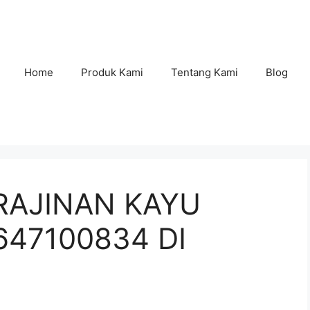
Home
Produk Kami
Tentang Kami
Blog
RAJINAN KAYU
47100834 DI