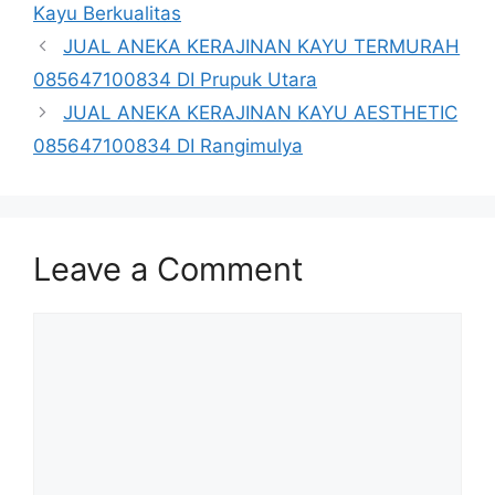
Kayu Berkualitas
JUAL ANEKA KERAJINAN KAYU TERMURAH
085647100834 DI Prupuk Utara
JUAL ANEKA KERAJINAN KAYU AESTHETIC
085647100834 DI Rangimulya
Leave a Comment
Comment