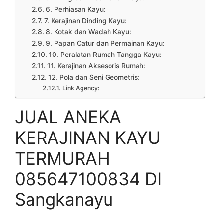
6. Perhiasan Kayu:
7. Kerajinan Dinding Kayu:
8. Kotak dan Wadah Kayu:
9. Papan Catur dan Permainan Kayu:
10. Peralatan Rumah Tangga Kayu:
11. Kerajinan Aksesoris Rumah:
12. Pola dan Seni Geometris:
Link Agency:
JUAL ANEKA
KERAJINAN KAYU
TERMURAH
085647100834 DI
Sangkanayu