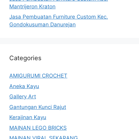
Mantrijeron Kraton
Jasa Pembuatan Furniture Custom Kec.
Gondokusuman Danurejan
Categories
AMIGURUMI CROCHET
Aneka Kayu
Gallery Art
Gantungan Kunci Rajut
Kerajinan Kayu
MAINAN LEGO BRICKS
MAINAN VIRAL SEKARANG