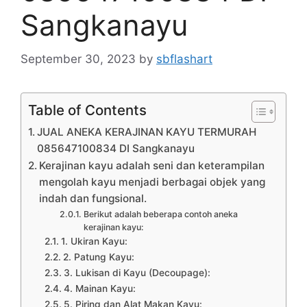
Sangkanayu
September 30, 2023
by
sbflashart
Table of Contents
JUAL ANEKA KERAJINAN KAYU TERMURAH
085647100834 DI Sangkanayu
Kerajinan kayu adalah seni dan keterampilan
mengolah kayu menjadi berbagai objek yang
indah dan fungsional.
Berikut adalah beberapa contoh aneka
kerajinan kayu:
1. Ukiran Kayu:
2. Patung Kayu:
3. Lukisan di Kayu (Decoupage):
4. Mainan Kayu:
5. Piring dan Alat Makan Kayu: