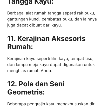
Tangga Kayu:
Berbagai alat rumah tangga seperti rak buku,
gantungan kunci, pembatas buku, dan lainnya
juga dapat dibuat dari kayu.
11. Kerajinan Aksesoris
Rumah:
Kerajinan kayu seperti lilin kayu, tempat tisu,
dan lampu meja kayu dapat digunakan untuk
menghias rumah Anda.
12. Pola dan Seni
Geometris:
Beberapa pengrajin kayu mengkhususkan diri