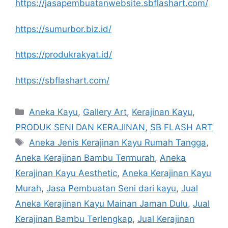
https://jasapembuatanwebsite.sbflashart.com/
https://sumurbor.biz.id/
https://produkrakyat.id/
https://sbflashart.com/
Categories
Aneka Kayu
,
Gallery Art
,
Kerajinan Kayu
,
PRODUK SENI DAN KERAJINAN
,
SB FLASH ART
Tags
Aneka Jenis Kerajinan Kayu Rumah Tangga
,
Aneka Kerajinan Bambu Termurah
,
Aneka
Kerajinan Kayu Aesthetic
,
Aneka Kerajinan Kayu
Murah
,
Jasa Pembuatan Seni dari kayu
,
Jual
Aneka Kerajinan Kayu Mainan Jaman Dulu
,
Jual
Kerajinan Bambu Terlengkap
,
Jual Kerajinan