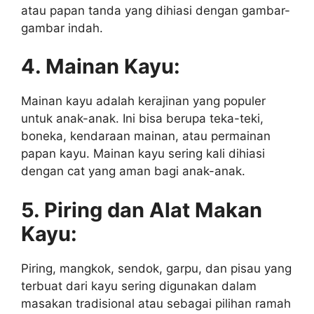
atau papan tanda yang dihiasi dengan gambar-
gambar indah.
4. Mainan Kayu:
Mainan kayu adalah kerajinan yang populer
untuk anak-anak. Ini bisa berupa teka-teki,
boneka, kendaraan mainan, atau permainan
papan kayu. Mainan kayu sering kali dihiasi
dengan cat yang aman bagi anak-anak.
5. Piring dan Alat Makan
Kayu:
Piring, mangkok, sendok, garpu, dan pisau yang
terbuat dari kayu sering digunakan dalam
masakan tradisional atau sebagai pilihan ramah