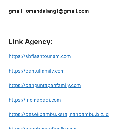
gmail :
omahdalang1@gmail.com
Link Agency:
https://sbflashtourism.com
https://bantulfamily.com
https://banguntapanfamily.com
https://mcmabadi.com
https://besekbambu.kerajinanbambu.biz.id
https://prambananfamily.com