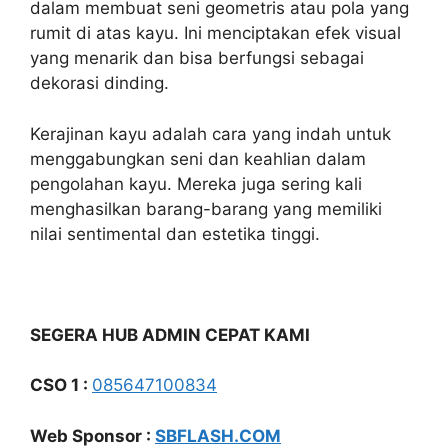
dalam membuat seni geometris atau pola yang
rumit di atas kayu. Ini menciptakan efek visual
yang menarik dan bisa berfungsi sebagai
dekorasi dinding.
Kerajinan kayu adalah cara yang indah untuk
menggabungkan seni dan keahlian dalam
pengolahan kayu. Mereka juga sering kali
menghasilkan barang-barang yang memiliki
nilai sentimental dan estetika tinggi.
SEGERA HUB ADMIN CEPAT KAMI
CSO 1 :
085647100834
Web Sponsor :
SBFLASH.COM