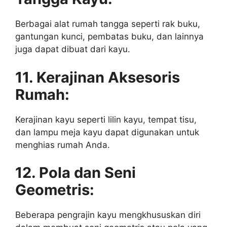
Berbagai alat rumah tangga seperti rak buku,
gantungan kunci, pembatas buku, dan lainnya
juga dapat dibuat dari kayu.
11. Kerajinan Aksesoris
Rumah:
Kerajinan kayu seperti lilin kayu, tempat tisu,
dan lampu meja kayu dapat digunakan untuk
menghias rumah Anda.
12. Pola dan Seni
Geometris:
Beberapa pengrajin kayu mengkhususkan diri