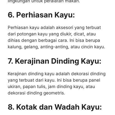
lingkungan untuk peralatan makan.
6. Perhiasan Kayu:
Perhiasan kayu adalah aksesori yang terbuat
dari potongan kayu yang diukir, dicat, atau
dihias dengan berbagai cara. Ini bisa berupa
kalung, gelang, anting-anting, atau cincin kayu.
7. Kerajinan Dinding Kayu:
Kerajinan dinding kayu adalah dekorasi dinding
yang terbuat dari kayu. Ini bisa berupa panel
ukiran, papan tulis, jam dinding kayu, atau
dekorasi dinding geometris.
8. Kotak dan Wadah Kayu: