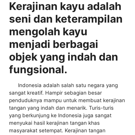
Kerajinan kayu adalah
seni dan keterampilan
mengolah kayu
menjadi berbagai
objek yang indah dan
fungsional.
Indonesia adalah salah satu negara yang
sangat kreatif. Hampir sebagian besar
penduduknya mampu untuk membuat kerajinan
tangan yang indah dan menarik. Turis-turis
yang berkunjung ke Indonesia juga sangat
menyukai hasil kerajinan tangan khas
masyarakat setempat. Kerajinan tangan