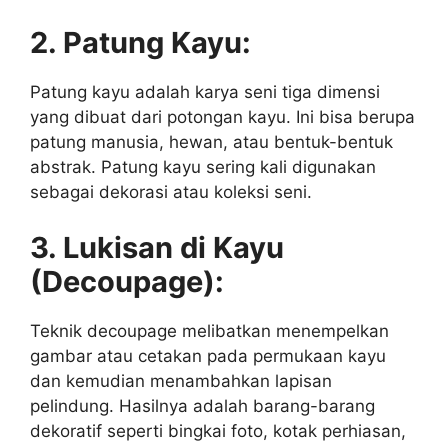
2. Patung Kayu:
Patung kayu adalah karya seni tiga dimensi
yang dibuat dari potongan kayu. Ini bisa berupa
patung manusia, hewan, atau bentuk-bentuk
abstrak. Patung kayu sering kali digunakan
sebagai dekorasi atau koleksi seni.
3. Lukisan di Kayu
(Decoupage):
Teknik decoupage melibatkan menempelkan
gambar atau cetakan pada permukaan kayu
dan kemudian menambahkan lapisan
pelindung. Hasilnya adalah barang-barang
dekoratif seperti bingkai foto, kotak perhiasan,