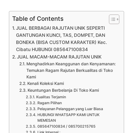
Table of Contents
JUAL BERBAGAI RAJUTAN UNIK SEPERTI
GANTUNGAN KUNCI, TAS, DOMPET, DAN
BONEKA (BISA CUSTOM KARAKTER) Kec.
Cibatu HUBUNGI 085647100834
JUAL MACAM-MACAM RAJUTAN UNIK
Menghadirkan Keanggunan dan Kenyamanan:
Temukan Ragam Rajutan Berkualitas di Toko
Kami
Kenali Koleksi Kami
Keuntungan Berbelanja Di Toko Kami
Kualitas Terjamin
Ragam Pilihan
Pelayanan Pelanggan yang Luar Biasa
HUBUNGI WHATSAPP KAMI UNTUK
MEMESAN
085647100834 / 085700215765
Link Internal :