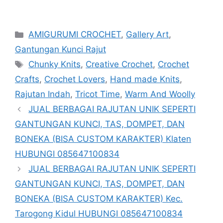
Categories
AMIGURUMI CROCHET
,
Gallery Art
,
Gantungan Kunci Rajut
Tags
Chunky Knits
,
Creative Crochet
,
Crochet
Crafts
,
Crochet Lovers
,
Hand made Knits
,
Rajutan Indah
,
Tricot Time
,
Warm And Woolly
JUAL BERBAGAI RAJUTAN UNIK SEPERTI
GANTUNGAN KUNCI, TAS, DOMPET, DAN
BONEKA (BISA CUSTOM KARAKTER) Klaten
HUBUNGI 085647100834
JUAL BERBAGAI RAJUTAN UNIK SEPERTI
GANTUNGAN KUNCI, TAS, DOMPET, DAN
BONEKA (BISA CUSTOM KARAKTER) Kec.
Tarogong Kidul HUBUNGI 085647100834