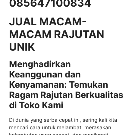
085647100834
JUAL MACAM-
MACAM RAJUTAN
UNIK
Menghadirkan
Keanggunan dan
Kenyamanan: Temukan
Ragam Rajutan Berkualitas
di Toko Kami
Di dunia yang serba cepat ini, sering kali kita
mencari cara untuk melambat, merasakan
kelembutan yang hangat, dan menikmati