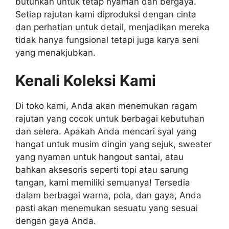
butuhkan untuk tetap nyaman dan bergaya.
Setiap rajutan kami diproduksi dengan cinta
dan perhatian untuk detail, menjadikan mereka
tidak hanya fungsional tetapi juga karya seni
yang menakjubkan.
Kenali Koleksi Kami
Di toko kami, Anda akan menemukan ragam
rajutan yang cocok untuk berbagai kebutuhan
dan selera. Apakah Anda mencari syal yang
hangat untuk musim dingin yang sejuk, sweater
yang nyaman untuk hangout santai, atau
bahkan aksesoris seperti topi atau sarung
tangan, kami memiliki semuanya! Tersedia
dalam berbagai warna, pola, dan gaya, Anda
pasti akan menemukan sesuatu yang sesuai
dengan gaya Anda.