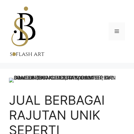
Skip
to
content
Menu
JUAL BERBAGAI
RAJUTAN UNIK
SEPERTI