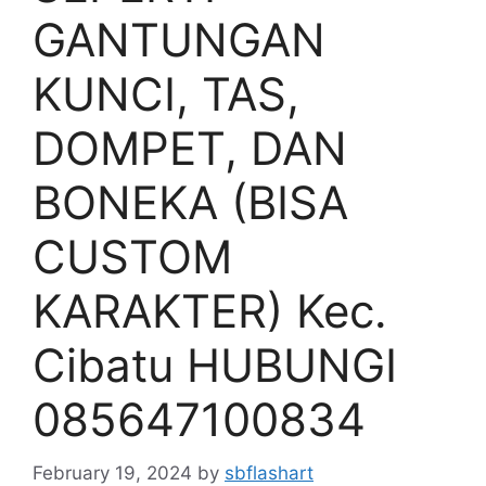
GANTUNGAN
KUNCI, TAS,
DOMPET, DAN
BONEKA (BISA
CUSTOM
KARAKTER) Kec.
Cibatu HUBUNGI
085647100834
February 19, 2024
by
sbflashart