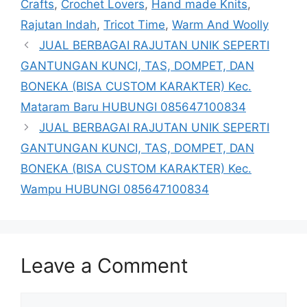
Crafts
,
Crochet Lovers
,
Hand made Knits
,
Rajutan Indah
,
Tricot Time
,
Warm And Woolly
JUAL BERBAGAI RAJUTAN UNIK SEPERTI
GANTUNGAN KUNCI, TAS, DOMPET, DAN
BONEKA (BISA CUSTOM KARAKTER) Kec.
Mataram Baru HUBUNGI 085647100834
JUAL BERBAGAI RAJUTAN UNIK SEPERTI
GANTUNGAN KUNCI, TAS, DOMPET, DAN
BONEKA (BISA CUSTOM KARAKTER) Kec.
Wampu HUBUNGI 085647100834
Leave a Comment
Comment