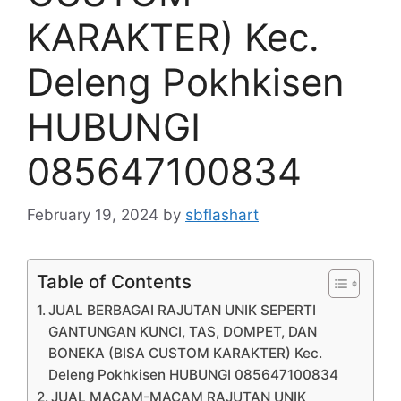
KARAKTER) Kec.
Deleng Pokhkisen
HUBUNGI
085647100834
February 19, 2024
by
sbflashart
Table of Contents
JUAL BERBAGAI RAJUTAN UNIK SEPERTI
GANTUNGAN KUNCI, TAS, DOMPET, DAN
BONEKA (BISA CUSTOM KARAKTER) Kec.
Deleng Pokhkisen HUBUNGI 085647100834
JUAL MACAM-MACAM RAJUTAN UNIK