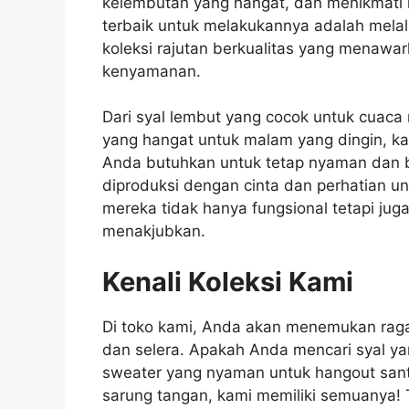
kelembutan yang hangat, dan menikmati 
terbaik untuk melakukannya adalah melalu
koleksi rajutan berkualitas yang menaw
kenyamanan.
Dari syal lembut yang cocok untuk cuaca
yang hangat untuk malam yang dingin, k
Anda butuhkan untuk tetap nyaman dan b
diproduksi dengan cinta dan perhatian un
mereka tidak hanya fungsional tetapi jug
menakjubkan.
Kenali Koleksi Kami
Di toko kami, Anda akan menemukan raga
dan selera. Apakah Anda mencari syal ya
sweater yang nyaman untuk hangout santa
sarung tangan, kami memiliki semuanya! 