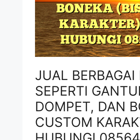
JUAL BERBAGAI
SEPERTI GANTU
DOMPET, DAN B
CUSTOM KARAKT
HUBUNGI 08564