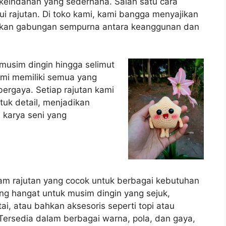
keindahan yang sederhana. Salah satu cara
i rajutan. Di toko kami, kami bangga menyajikan
arkan gabungan sempurna antara keanggunan dan
 musim dingin hingga selimut
ami memiliki semua yang
ergaya. Setiap rajutan kami
tuk detail, menjadikan
a karya seni yang
m rajutan yang cocok untuk berbagai kebutuhan
ng hangat untuk musim dingin yang sejuk,
i, atau bahkan aksesoris seperti topi atau
Tersedia dalam berbagai warna, pola, dan gaya,