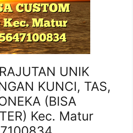
 RAJUTAN UNIK
NGAN KUNCI, TAS,
ONEKA (BISA
ER) Kec. Matur
7100834