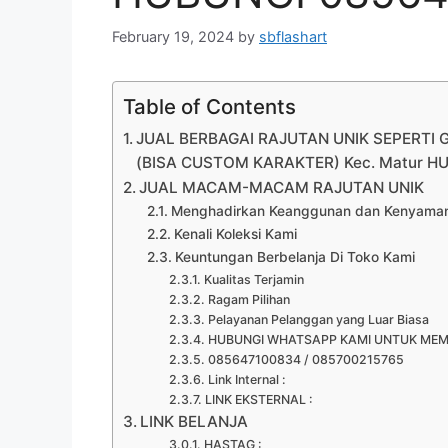
February 19, 2024
by
sbflashart
Table of Contents
JUAL BERBAGAI RAJUTAN UNIK SEPERTI
(BISA CUSTOM KARAKTER) Kec. Matur H
JUAL MACAM-MACAM RAJUTAN UNIK
Menghadirkan Keanggunan dan Kenyamana
Kenali Koleksi Kami
Keuntungan Berbelanja Di Toko Kami
Kualitas Terjamin
Ragam Pilihan
Pelayanan Pelanggan yang Luar Biasa
HUBUNGI WHATSAPP KAMI UNTUK ME
085647100834 / 085700215765
Link Internal :
LINK EKSTERNAL :
LINK BELANJA
HASTAG :