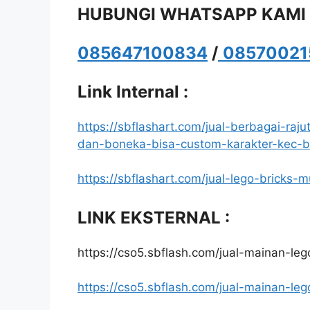
HUBUNGI WHATSAPP KAMI
085647100834
/
08570021
Link Internal :
https://sbflashart.com/jual-berbagai-ra
dan-boneka-bisa-custom-karakter-kec-
https://sbflashart.com/jual-lego-bricks-m
LINK EKSTERNAL :
https://cso5.sbflash.com/jual-mainan-lego
https://cso5.sbflash.com/jual-mainan-lego