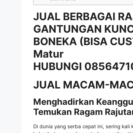
JUAL BERBAGAI RA
GANTUNGAN KUNCI
BONEKA (BISA CUS
Matur
HUBUNGI 0856471
JUAL MACAM-MAC
Menghadirkan Keanggu
Temukan Ragam Rajutan
Di dunia yang serba cepat ini, sering kal