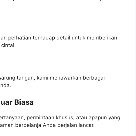
dan perhatian terhadap detail untuk memberikan
cintai.
ga sarung tangan, kami menawarkan berbagai
Anda.
uar Biasa
rtanyaan, permintaan khusus, atau apapun yang
man berbelanja Anda berjalan lancar.