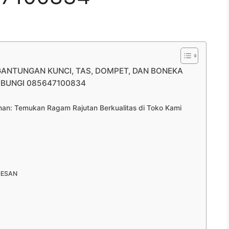
 GANTUNGAN KUNCI, TAS, DOMPET, DAN BONEKA
UBUNGI 085647100834
n: Temukan Ragam Rajutan Berkualitas di Toko Kami
MESAN