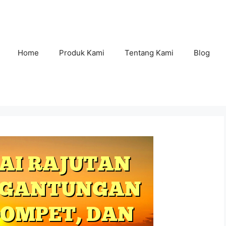
Home
Produk Kami
Tentang Kami
Blog