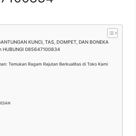
 GANTUNGAN KUNCI, TAS, DOMPET, DAN BONEKA
an HUBUNGI 085647100834
n: Temukan Ragam Rajutan Berkualitas di Toko Kami
MESAN