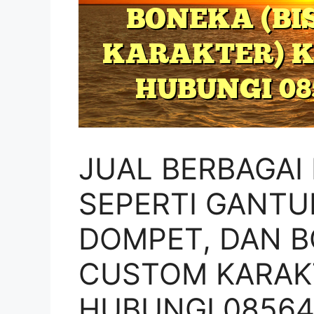
JUAL BERBAGAI
SEPERTI GANTU
DOMPET, DAN B
CUSTOM KARAKTE
HUBUNGI 08564