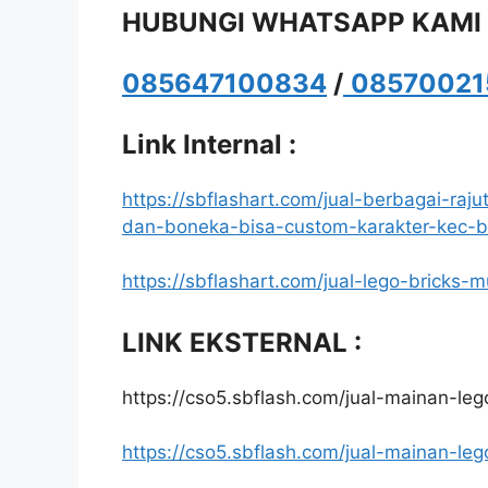
HUBUNGI WHATSAPP KAMI
085647100834
/
08570021
Link Internal :
https://sbflashart.com/jual-berbagai-ra
dan-boneka-bisa-custom-karakter-kec-
https://sbflashart.com/jual-lego-bricks-m
LINK EKSTERNAL :
https://cso5.sbflash.com/jual-mainan-lego
https://cso5.sbflash.com/jual-mainan-lego