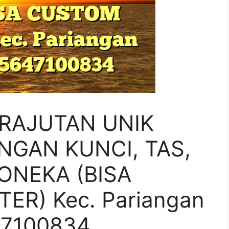
 RAJUTAN UNIK
NGAN KUNCI, TAS,
ONEKA (BISA
R) Kec. Pariangan
7100834