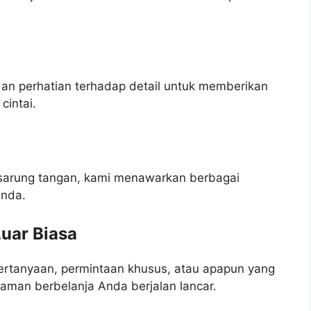
dan perhatian terhadap detail untuk memberikan
cintai.
ga sarung tangan, kami menawarkan berbagai
Anda.
uar Biasa
rtanyaan, permintaan khusus, atau apapun yang
man berbelanja Anda berjalan lancar.