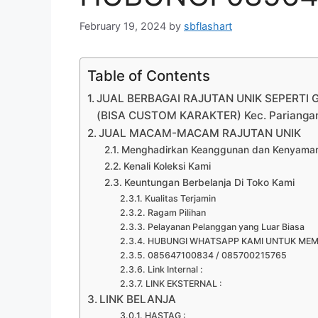
February 19, 2024
by
sbflashart
Table of Contents
JUAL BERBAGAI RAJUTAN UNIK SEPERTI
(BISA CUSTOM KARAKTER) Kec. Pariang
JUAL MACAM-MACAM RAJUTAN UNIK
Menghadirkan Keanggunan dan Kenyamana
Kenali Koleksi Kami
Keuntungan Berbelanja Di Toko Kami
Kualitas Terjamin
Ragam Pilihan
Pelayanan Pelanggan yang Luar Biasa
HUBUNGI WHATSAPP KAMI UNTUK ME
085647100834 / 085700215765
Link Internal :
LINK EKSTERNAL :
LINK BELANJA
HASTAG :