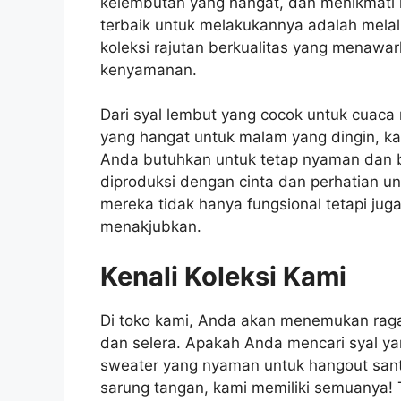
kelembutan yang hangat, dan menikmati 
terbaik untuk melakukannya adalah melalu
koleksi rajutan berkualitas yang menaw
kenyamanan.
Dari syal lembut yang cocok untuk cuaca
yang hangat untuk malam yang dingin, k
Anda butuhkan untuk tetap nyaman dan b
diproduksi dengan cinta dan perhatian un
mereka tidak hanya fungsional tetapi jug
menakjubkan.
Kenali Koleksi Kami
Di toko kami, Anda akan menemukan raga
dan selera. Apakah Anda mencari syal ya
sweater yang nyaman untuk hangout santa
sarung tangan, kami memiliki semuanya! 