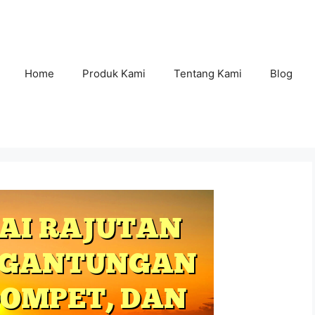
Home
Produk Kami
Tentang Kami
Blog