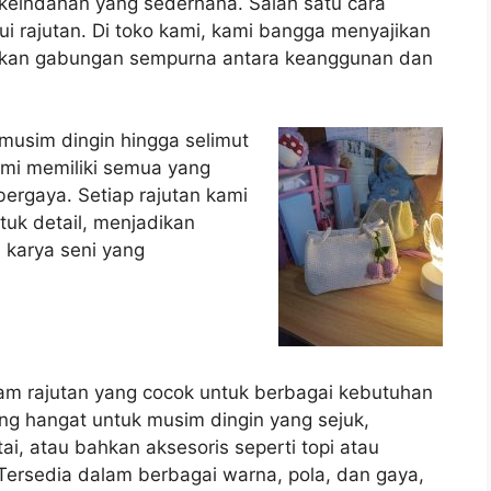
keindahan yang sederhana. Salah satu cara
i rajutan. Di toko kami, kami bangga menyajikan
arkan gabungan sempurna antara keanggunan dan
 musim dingin hingga selimut
ami memiliki semua yang
ergaya. Setiap rajutan kami
tuk detail, menjadikan
a karya seni yang
m rajutan yang cocok untuk berbagai kebutuhan
ng hangat untuk musim dingin yang sejuk,
i, atau bahkan aksesoris seperti topi atau
Tersedia dalam berbagai warna, pola, dan gaya,