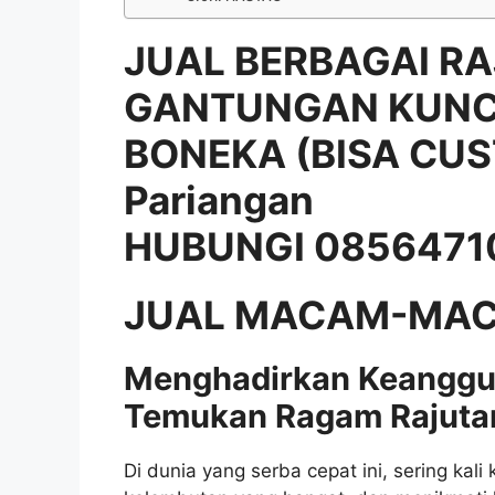
JUAL BERBAGAI RA
GANTUNGAN KUNCI
BONEKA (BISA CUS
Pariangan
HUBUNGI 0856471
JUAL MACAM-MAC
Menghadirkan Keanggu
Temukan Ragam Rajutan
Di dunia yang serba cepat ini, sering kal