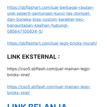
https://sbflashart.com/jual-berbagai-rajutan-
unik-seperti-gantungan-kunci-tas-dompet-
dan-boneka-bisa-custom-karakter-kec-
banguntapan-kasihan-hubungi-
085647100834-5/
https://sbflashart.com/jual-lego-bricks-murah/
LINK EKSTERNAL :
https://cso5.sbflash.com/jual-mainan-lego-
bricks-viral/
https://cso5.sbflash.com/jual-mainan-lego-
bricks-viral/
LINK BELANJA