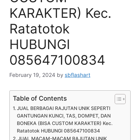
KARAKTER) Kec.
Ratatotok
HUBUNGI
085647100834
February 19, 2024
by
sbflashart
Table of Contents
JUAL BERBAGAI RAJUTAN UNIK SEPERTI
GANTUNGAN KUNCI, TAS, DOMPET, DAN
BONEKA (BISA CUSTOM KARAKTER) Kec.
Ratatotok HUBUNGI 085647100834
JUAL MACAM-MACAM RAJUTAN UNIK