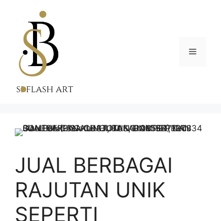
Skip
to
content
Menu
JUAL BERBAGAI
RAJUTAN UNIK
SEPERTI