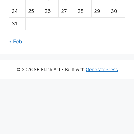
24
25
26
27
28
29
30
31
« Feb
© 2026 SB Flash Art
• Built with
GeneratePress