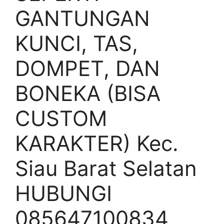
GANTUNGAN
KUNCI, TAS,
DOMPET, DAN
BONEKA (BISA
CUSTOM
KARAKTER) Kec.
Siau Barat Selatan
HUBUNGI
085647100834