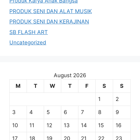
Produk Karya Anak Bangsa
PRODUK SENI DAN ALAT MUSIK
PRODUK SENI DAN KERAJINAN
SB FLASH ART
Uncategorized
August 2026
M
T
W
T
F
S
S
1
2
3
4
5
6
7
8
9
10
11
12
13
14
15
16
17
18
19
20
21
22
23