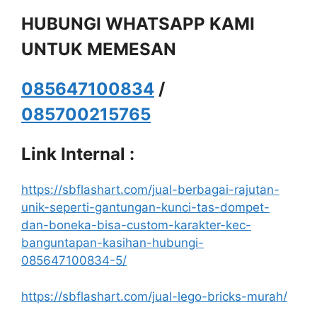
HUBUNGI WHATSAPP KAMI
UNTUK MEMESAN
085647100834
/
085700215765
Link Internal :
https://sbflashart.com/jual-berbagai-rajutan-
unik-seperti-gantungan-kunci-tas-dompet-
dan-boneka-bisa-custom-karakter-kec-
banguntapan-kasihan-hubungi-
085647100834-5/
https://sbflashart.com/jual-lego-bricks-murah/