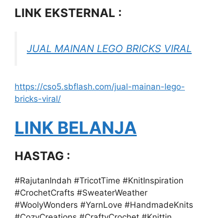
LINK EKSTERNAL :
JUAL MAINAN LEGO BRICKS VIRAL
https://cso5.sbflash.com/jual-mainan-lego-
bricks-viral/
LINK BELANJA
HASTAG :
#RajutanIndah #TricotTime #KnitInspiration
#CrochetCrafts #SweaterWeather
#WoolyWonders #YarnLove #HandmadeKnits
#CozyCreations #CraftyCrochet #Knittin