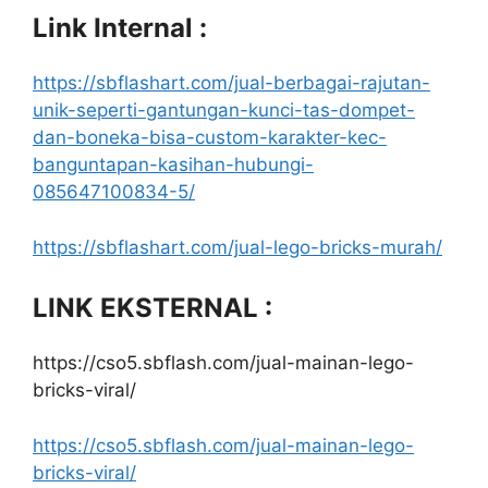
Link Internal :
https://sbflashart.com/jual-berbagai-rajutan-
unik-seperti-gantungan-kunci-tas-dompet-
dan-boneka-bisa-custom-karakter-kec-
banguntapan-kasihan-hubungi-
085647100834-5/
https://sbflashart.com/jual-lego-bricks-murah/
LINK EKSTERNAL :
https://cso5.sbflash.com/jual-mainan-lego-
bricks-viral/
https://cso5.sbflash.com/jual-mainan-lego-
bricks-viral/