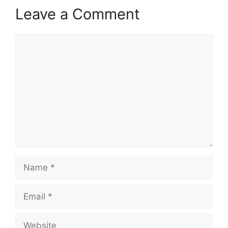
Leave a Comment
Comment
Name
Email
Website