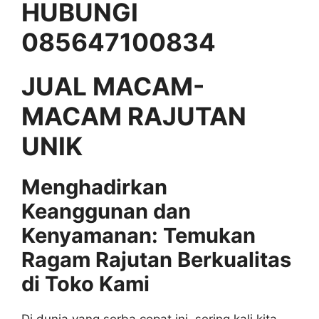
HUBUNGI
085647100834
JUAL MACAM-
MACAM RAJUTAN
UNIK
Menghadirkan
Keanggunan dan
Kenyamanan: Temukan
Ragam Rajutan Berkualitas
di Toko Kami
Di dunia yang serba cepat ini, sering kali kita