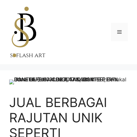
Skip
to
content
Menu
JUAL BERBAGAI
RAJUTAN UNIK
SEPERTI