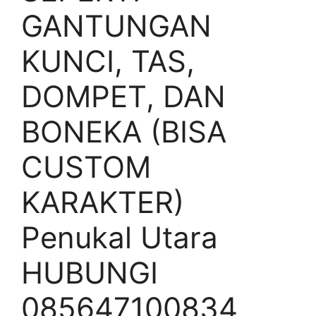
GANTUNGAN
KUNCI, TAS,
DOMPET, DAN
BONEKA (BISA
CUSTOM
KARAKTER)
Penukal Utara
HUBUNGI
085647100834