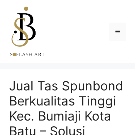
Skip
to
content
Menu
Jual Tas Spunbond
Berkualitas Tinggi
Kec. Bumiaji Kota
Batu – Solusi