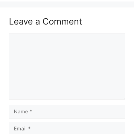
Leave a Comment
Comment
Name
Email