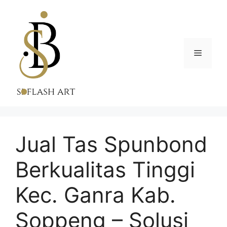
Skip
to
content
Menu
Jual Tas Spunbond
Berkualitas Tinggi
Kec. Ganra Kab.
Soppeng – Solusi