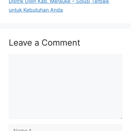
Distrik Ulilin Kab. Merauke – Solusi Terbaik
untuk Kebutuhan Anda
Leave a Comment
Comment
Name