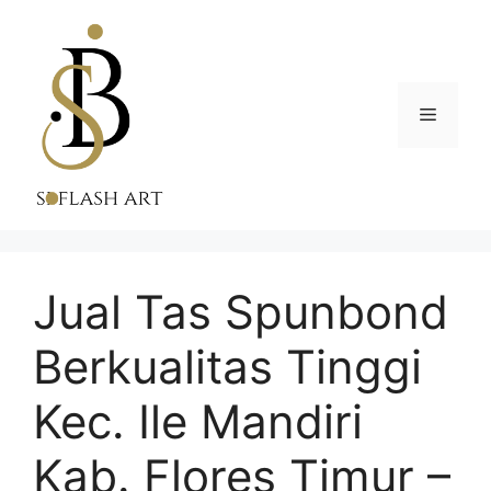
Skip
to
content
Menu
Jual Tas Spunbond
Berkualitas Tinggi
Kec. Ile Mandiri
Kab. Flores Timur –