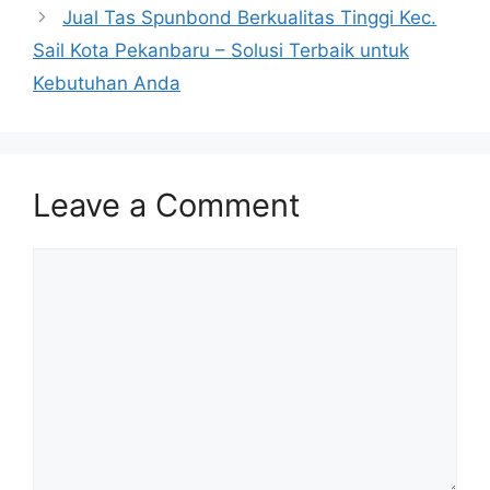
Jual Tas Spunbond Berkualitas Tinggi Kec.
Sail Kota Pekanbaru – Solusi Terbaik untuk
Kebutuhan Anda
Leave a Comment
Comment