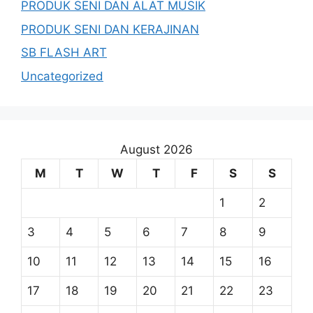
PRODUK SENI DAN ALAT MUSIK
PRODUK SENI DAN KERAJINAN
SB FLASH ART
Uncategorized
August 2026
M
T
W
T
F
S
S
1
2
3
4
5
6
7
8
9
10
11
12
13
14
15
16
17
18
19
20
21
22
23