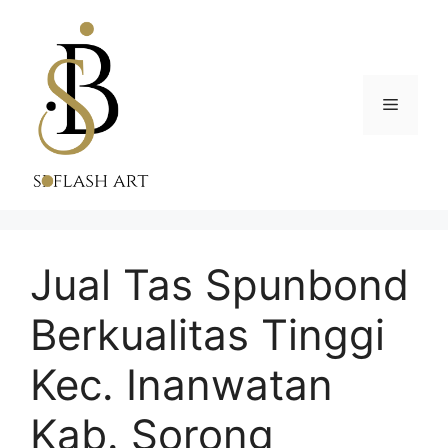
Skip
to
content
Menu
Jual Tas Spunbond
Berkualitas Tinggi
Kec. Inanwatan
Kab. Sorong