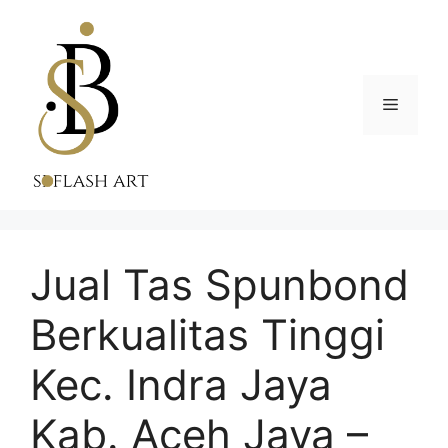
Skip
to
content
Menu
Jual Tas Spunbond
Berkualitas Tinggi
Kec. Indra Jaya
Kab. Aceh Jaya –