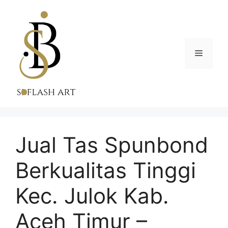
Skip
to
content
Menu
Jual Tas Spunbond
Berkualitas Tinggi
Kec. Julok Kab.
Aceh Timur –